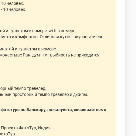
 10 человек.
- 10 человек.
ой и туалетом в номере, wi-fi в номере.
. Чисто и комфортно. Отличная кухня: вкусно и очень
омнатой и туалетом в номере.
в монастыре Рангдум - тут выбирать не приходится,
торный темпо тревелер,
ельный просторный темпо тревелер и джипы.
в фототуре по Занскару, пожалуйста, связывайтесь с
ь Проекта ФотоТур, Индия.
ФотоТур.