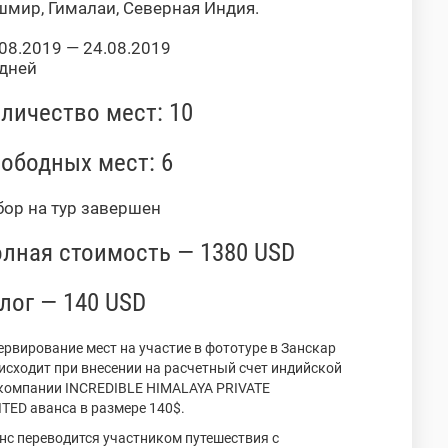
шмир, Гималаи, Северная Индия.
08.2019 — 24.08.2019
 дней
личество мест: 10
ободных мест: 6
бор на тур завершен
лная стоимость — 1380 USD
лог — 140 USD
ервирование мест на участие в фототуре в Занскар
исходит при внесении на расчетный счет индийской
компании INCREDIBLE HIMALAYA PRIVATE
ITED аванса в размере 140$.
нс переводится участником путешествия с