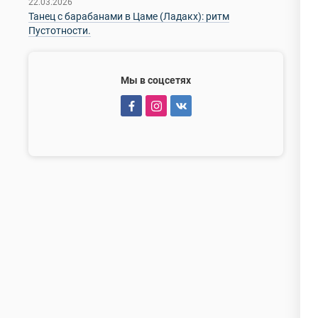
22.03.2026
Танец с барабанами в Цаме (Ладакх): ритм
Пустотности.
Мы в соцсетях