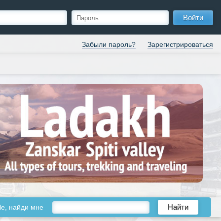
Войти
Забыли пароль?
Зарегистрироваться
le, найди мне
Найти