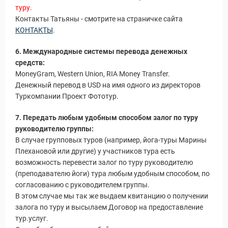
туру.
Контакты Татьяны - смотрите на страничке сайта
уальные Туры
КОНТАКТЫ
.
6. Международные системы перевода денежных
средств:
MoneyGram, Western Union, RIA Money Transfer.
Денежный перевод в USD на имя одного из директоров
Туркомпании Проект Фототур.
7. Передать любым удобным способом залог по туру
руководителю группы:
В случае групповых туров (например, йога-туры Марины
Плехановой или другие) у участников тура есть
возможность перевести залог по туру руководителю
(преподавателю йоги) тура любым удобным способом, по
согласованию с руководителем группы.
В этом случае мы так же выдаем квитанцию о получении
залога по туру и высылаем Договор на предоставление
тур.услуг.