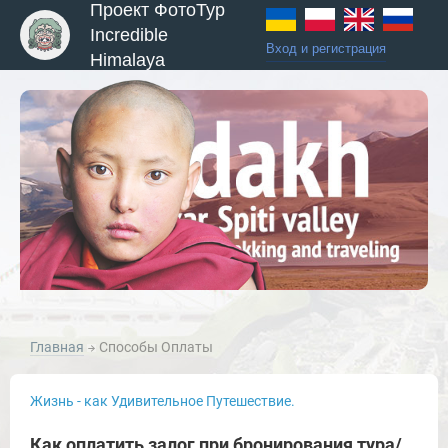
Проект ФотоТур
Incredible
Вход и регистрация
Himalaya
Главная
Способы Оплаты
Жизнь - как Удивительное Путешествие.
Как оплатить залог при бронирования тура/