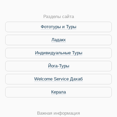
Разделы сайта
 Service Дахаб
Фототуры и Туры
Ладакх
Индивидуальные Туры
Йога-Туры
Welcome Service Дахаб
Керала
Важная информация