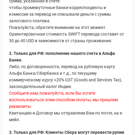
сумма, указанная в счете:
чтобы промежуточные банки-корреспонденты и
комиссии за перевод не списывали деньги с суммы
залогового платежа.
Пожалуйста, обратите внимание на этот момент.
Ориентировочная стоимость SWIFT перевода составит от
30 до 40 USD в зависимости от страны проживания.
2. Только для РФ: пополнение нашего счета в Альфа
Банке.
Либо, по договоренности, перевод на рублевую карту
Альфа Банка/Сбербанка и т.д., по текущему
коммерческому курсу +20% GST (Goods and Services Tax),
законодательный налог Индии.
Сообщите нам, пожалуйста, если Вы хотите
воспользоваться этим способом оплаты, мы пришлем
реквизиты.
Квитанцию и Договор мы отправляем Вам по почте, на е-
мейл.
3. Только для РФ: Клиенты Сбера могут перевести рупии