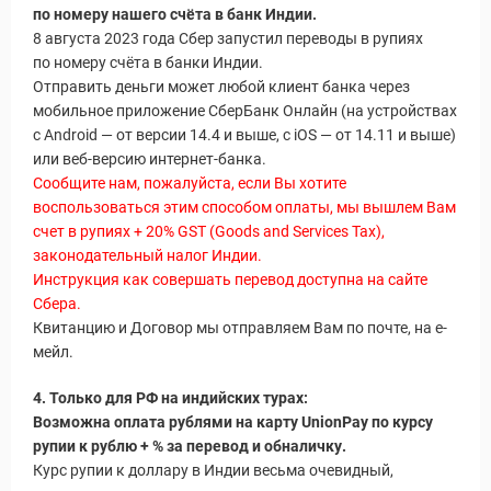
по номеру нашего счёта в банк Индии.
8 августа 2023 года Сбер запустил переводы в рупиях
по номеру счёта в банки Индии.
Отправить деньги может любой клиент банка через
мобильное приложение СберБанк Онлайн (на устройствах
с Android — от версии 14.4 и выше, с iOS — от 14.11 и выше)
или веб-версию интернет-банка.
Сообщите нам, пожалуйста, если Вы хотите
воспользоваться этим способом оплаты, мы вышлем Вам
счет в рупиях + 20% GST (Goods and Services Tax),
законодательный налог Индии.
Инструкция как совершать перевод доступна на сайте
Сбера.
Квитанцию и Договор мы отправляем Вам по почте, на е-
мейл.
4.
Только для РФ на индийских турах:
Возможна оплата рублями на карту UnionPay по курсу
рупии к рублю + % за перевод и обналичку.
Курс рупии к доллару в Индии весьма очевидный,