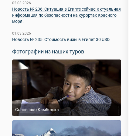
02.03.2026
Новость № 236: Ситуация в Египте сейчас: актуальная
информация по безопасности на курортах Красного
моря.
01.03.2026
Новость № 235: Стоимость визы в Египет 30 USD.
Фотографии из наших туров
Солнышко Камбоджа