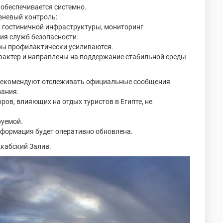
 обеспечивается системно.
вневый контроль:
а гостиничной инфраструктуры, мониторинг
ия служб безопасности.
ры профилактически усиливаются.
арактер и направлены на поддержание стабильной среды
рекомендуют отслеживать официальные сообщения
зания.
ов, влияющих на отдых туристов в Египте, не
руемой.
формация будет оперативно обновлена.
Акабский Залив: