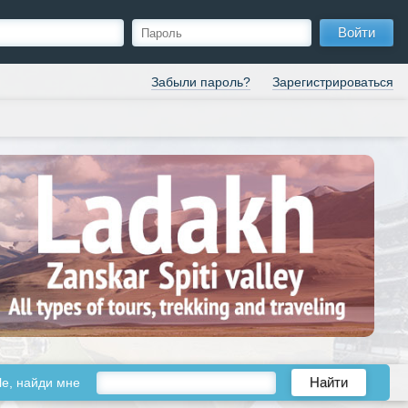
Войти
Забыли пароль?
Зарегистрироваться
le, найди мне
Найти