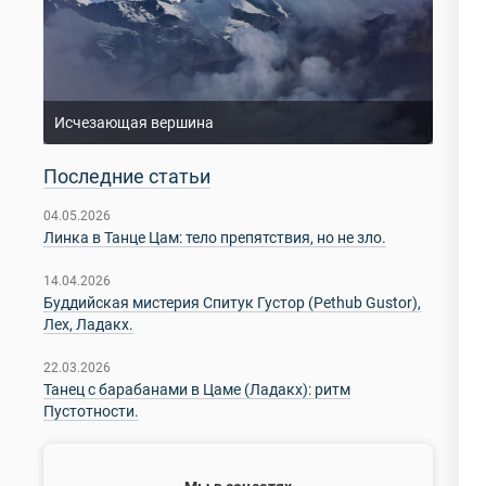
Исчезающая вершина
Последние статьи
04.05.2026
Линка в Танце Цам: тело препятствия, но не зло.
14.04.2026
Буддийская мистерия Спитук Густор (Pethub Gustor),
Лех, Ладакх.
22.03.2026
Танец с барабанами в Цаме (Ладакх): ритм
Пустотности.