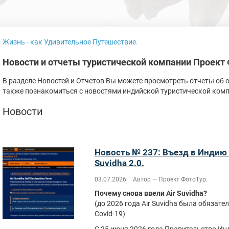
Жизнь - как Удивительное Путешествие.
Новости и отчеты туристической компании Проект
В разделе Новостей и Отчетов Вы можете просмотреть отчеты об 
также познакомиться с новостями индийской туристической ком
Новости
Новость № 237: Въезд в Индию 
Suvidha 2.0.
03.07.2026
Автор — Проект ФотоТур.
Почему снова ввели Air Suvidha?
(до 2026 года Air Suvidha была обязат
Covid-19)