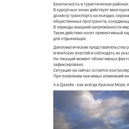
Безопасность в туристических районах
В курортных зонах действует многоуро
досмотр транспорта на въездах, охран
общественных пространств, координац
В периоды внешней напряжённости ме
Такие действия носят превентивный х
для отдыхающих.
Дипломатические представительства 
египетских властей и соблюдать их ука
На текущий момент объективных фактор
зафиксировано.
Ситуация на сейчас остаётся контроли
При появлении значимых изменений ин
А в Дахабе - как всегда Красное Море, 