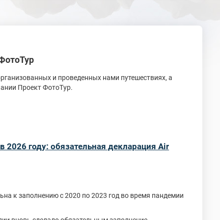
 ФотоТур
организованных и проведенных нами путешествиях, а
пании Проект ФотоТур.
в 2026 году: обязательная декларация Air
ельна к заполнению с 2020 по 2023 год во время пандемии