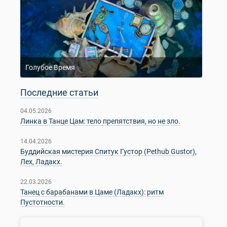
Голубое Время
Последние статьи
04.05.2026
Линка в Танце Цам: тело препятствия, но не зло.
14.04.2026
Буддийская мистерия Спитук Густор (Pethub Gustor),
Лех, Ладакх.
22.03.2026
Танец с барабанами в Цаме (Ладакх): ритм
Пустотности.