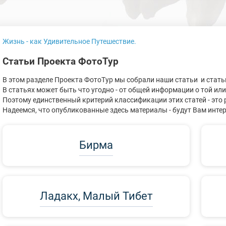
Жизнь - как Удивительное Путешествие.
Статьи Проекта ФотоТур
В этом разделе Проекта ФотоТур мы собрали наши статьи и стать
В статьях может быть что угодно - от общей информации о той ил
Поэтому единственный критерий классификации этих статей - это 
Надеемся, что опубликованные здесь материалы - будут Вам инте
Бирма
Ладакх, Малый Тибет