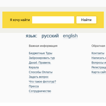
Найти
Я хочу найти
язык:
русский
english
Важная информация
Обратная 
Бюджетные Туры
Контакты
Забронировать тур
Написать 
Дахаб. Правила.
Вопросы и
Керала
Регистрац
Способы Оплаты
Карта сай
Задать вопрос
Что такое фототур?
Пресса
Сотрудничество