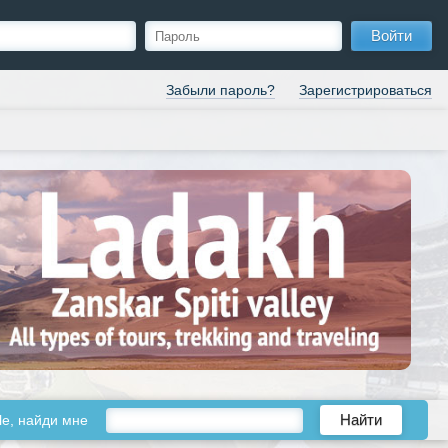
Войти
Забыли пароль?
Зарегистрироваться
le, найди мне
Найти