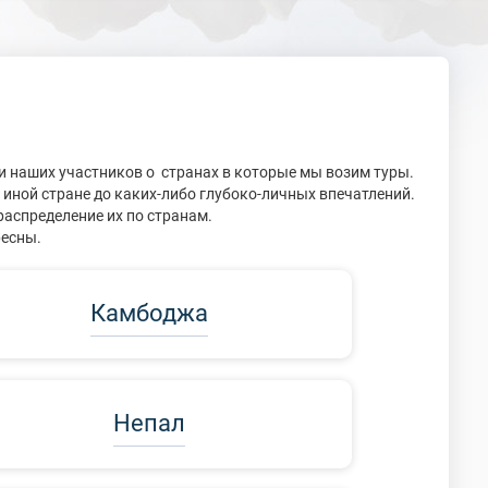
и наших участников о странах в которые мы возим туры.
и иной стране до каких-либо глубоко-личных впечатлений.
распределение их по странам.
ресны.
Камбоджа
Непал