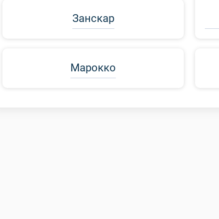
Занскар
Марокко