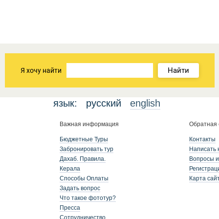
Найти
Я хочу найти
язык:
русский
english
Важная информация
Обратная 
Бюджетные Туры
Контакты
Забронировать тур
Написать 
Дахаб. Правила.
Вопросы и
Керала
Регистрац
Способы Оплаты
Карта сай
Задать вопрос
Что такое фототур?
Пресса
Сотрудничество