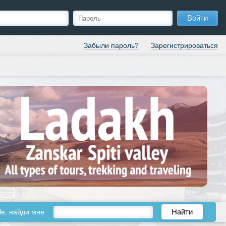
Войти
Забыли пароль?
Зарегистрироваться
le, найди мне
Найти