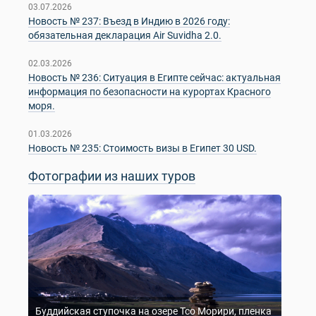
03.07.2026
Новость № 237: Въезд в Индию в 2026 году:
обязательная декларация Air Suvidha 2.0.
02.03.2026
Новость № 236: Ситуация в Египте сейчас: актуальная
информация по безопасности на курортах Красного
моря.
01.03.2026
Новость № 235: Стоимость визы в Египет 30 USD.
Фотографии из наших туров
Буддийская ступочка на озере Тсо Морири, пленка