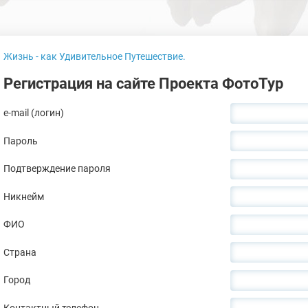
Жизнь - как Удивительное Путешествие.
Регистрация на сайте Проекта ФотоТур
e-mail (логин)
Пароль
Подтверждение пароля
Никнейм
ФИО
Страна
Город
Контактный телефон