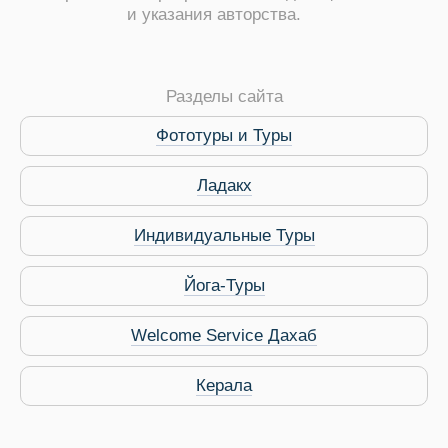
и указания авторства.
Разделы сайта
Фототуры и Туры
Ладакх
Индивидуальные Туры
Йога-Туры
 Service Дахаб
Welcome Service Дахаб
Керала