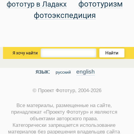
ры
фототуризм
фототур в Ладакх
фотоэкспедиция
Найти
Я хочу найти
Путеводитель по Инд
язык:
english
русский
© Проект Фототур, 2004-2026
Все материалы, размещенные на сайте,
принадлежат «Проекту Фототур» и являются
объектами авторского права.
Категорически запрещается использование
материалов без разрешения владельцев сайта