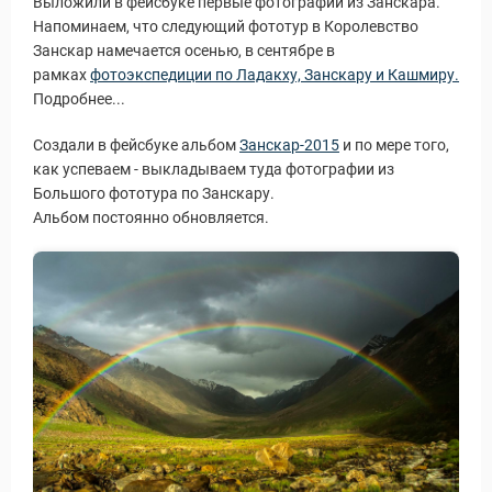
Выложили в фейсбуке первые фотографии из Занскара.
Напоминаем, что следующий фототур в Королевство
Занскар намечается осенью, в сентябре в
рамках
фотоэкспедиции по Ладакху, Занскару и Кашмиру.
Подробнее...
Создали в фейсбуке альбом
Занскар-2015
и по мере того,
как успеваем - выкладываем туда фотографии из
Большого фототура по Занскару.
Альбом постоянно обновляется.