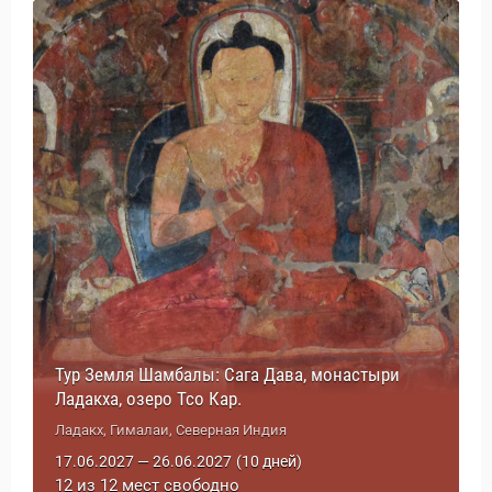
Тур Земля Шамбалы: Сага Дава, монастыри
Ладакха, озеро Тсо Кар.
Ладакх, Гималаи, Северная Индия
17.06.2027 — 26.06.2027
(10 дней)
12 из 12 мест свободно