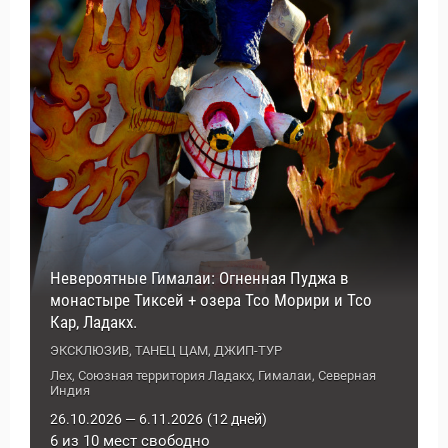
Невероятные Гималаи: Огненная Пуджа в
монастыре Тиксей + озера Тсо Морири и Тсо
Кар, Ладакх.
ЭКСКЛЮЗИВ, ТАНЕЦ ЦАМ, ДЖИП-ТУР
Лех, Союзная территория Ладакх, Гималаи, Северная
Индия
26.10.2026 — 6.11.2026
(12 дней)
6 из 10 мест свободно