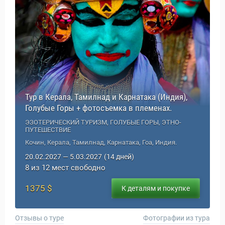
Тур в Керала, Тамилнад и Карнатака (Индия),
Голубые Горы + фотосъемка в племенах.
ЭЗОТЕРИЧЕСКИЙ ТУРИЗМ, ГОЛУБЫЕ ГОРЫ, ЭТНО-
ПУТЕШЕСТВИЕ
Кочин, Керала, Тамилнад, Карнатака, Гоа, Индия.
20.02.2027 — 5.03.2027
(14 дней)
8 из 12 мест свободно
1375 $
К деталям и покупке
Отзывы о туре
Фотографии из тура