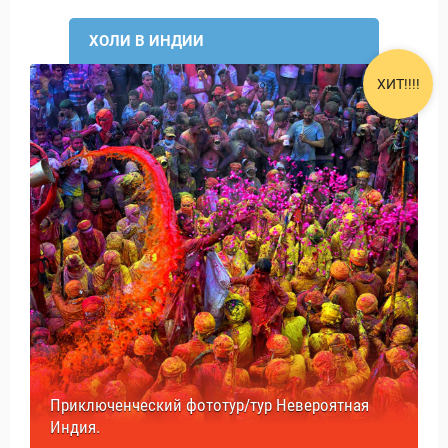
ХОЛИ В ИНДИИ
ХИТ!!!!
Приключенческий фототур/тур Невероятная
Индия.