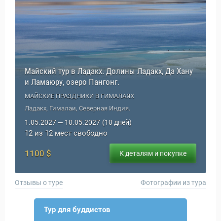
Майский тур в Ладакх. Долины Ладакх, Да Хану
и Ламаюру, озеро Пангонг.
МАЙСКИЕ ПРАЗДНИКИ В ГИМАЛАЯХ
Ладакх, Гималаи, Северная Индия.
1.05.2027 — 10.05.2027
(10 дней)
12 из 12 мест свободно
1100 $
К деталям и покупке
Отзывы о туре
Фотографии из тура
Тур для буддистов