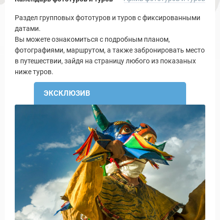
Раздел групповых фототуров и туров с фиксированными
датами.
Вы можете ознакомиться с подробным планом,
фотографиями, маршрутом, а также забронировать место
в путешествии, зайдя на страницу любого из показаных
ниже туров.
ЭКСКЛЮЗИВ
и Туры