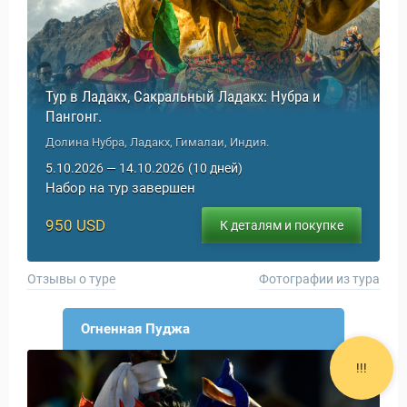
Тур в Ладакх, Сакральный Ладакх: Нубра и
Пангонг.
Долина Нубра, Ладакх, Гималаи, Индия.
5.10.2026 — 14.10.2026
(10 дней)
Набор на тур завершен
950 USD
К деталям и покупке
Отзывы о туре
Фотографии из тура
Новости и Отчеты
Огненная Пуджа
!!!