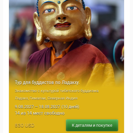
Путеводитель по Инд
Тур для буддистов по Ладакху.
Знакомство с культурой тибетского буддизма
Ладакх, Гималаи, Северная Индия
9.08.2027 — 18.08.2027
(10 дней)
14 из 14 мест свободно
830 USD
К деталям и покупке