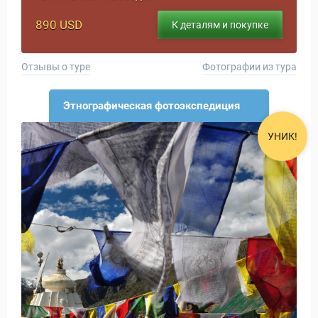
890 USD
К деталям и покупке
Отзывы о туре
Фотографии из тура
Этнографическая фотоэкспедиция
УНИК!