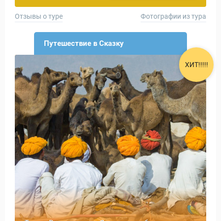
Отзывы о туре
Фотографии из тура
Путешествие в Сказку
ХИТ!!!!!