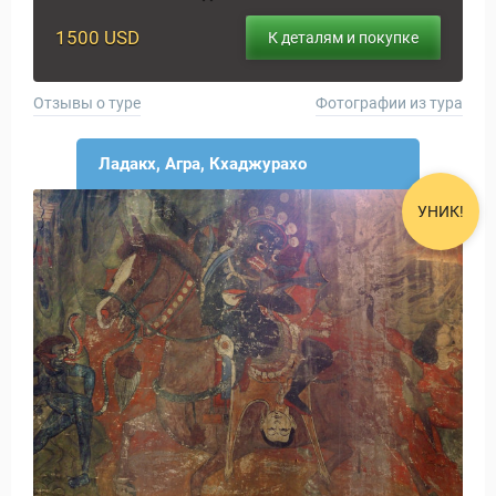
1500 USD
К деталям и покупке
Отзывы о туре
Фотографии из тура
Ладакх, Агра, Кхаджурахо
УНИК!