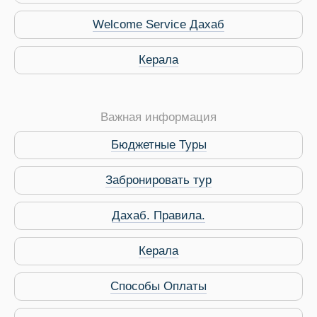
Welcome Service Дахаб
Керала
Важная информация
Бюджетные Туры
Забронировать тур
Виза в Индию
Дахаб. Правила.
Керала
Способы Оплаты