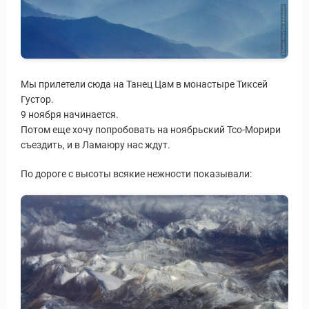
Мы прилетели сюда на Танец Цам в монастыре Тиксей
Густор.
9 ноября начинается.
Потом еще хочу попробовать на ноябрьский Тсо-Морири
съездить, и в Ламаюру нас ждут.
По дороге с высоты всякие нежности показывали: