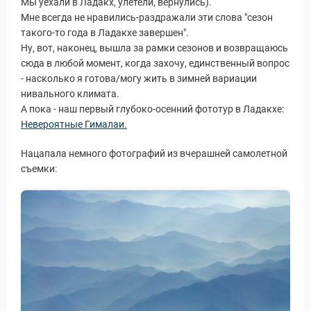
Мы уехали в Ладакх, улетели, вернулись).
Мне всегда не нравились-раздражали эти слова "сезон
такого-то года в Ладакхе завершен".
Ну, вот, наконец, вышла за рамки сезонов и возвращаюсь
сюда в любой момент, когда захочу, единственный вопрос
- насколько я готова/могу жить в зимней вариации
нивального климата.
А пока - наш первый глубоко-осенний фототур в Ладакхе:
Невероятные Гималаи.
Нацапала немного фотографий из вчерашней самолетной
съемки: