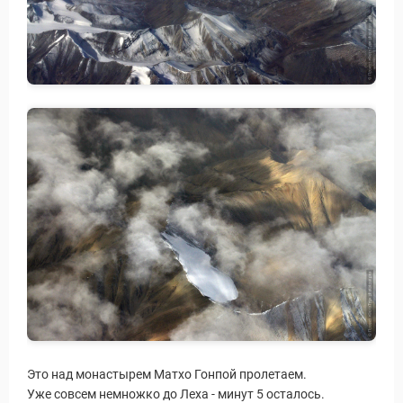
Это над монастырем Матхо Гонпой пролетаем.
Уже совсем немножко до Леха - минут 5 осталось.