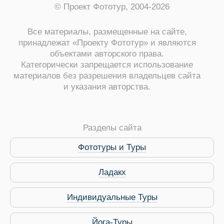
© Проект Фототур, 2004-2026
Все материалы, размещенные на сайте,
принадлежат «Проекту Фототур» и являются
объектами авторского права.
Категорически запрещается использование
материалов без разрешения владельцев сайта
и указания авторства.
Разделы сайта
Фототуры и Туры
Ладакх
Индивидуальные Туры
 Service Дахаб
Йога-Туры