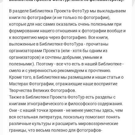
В разделе Библиотека Проекта ФотоТур мы выкладываем
книги по фотографии (и не только по фотографии),
которые для нас самих оказались очень полезными при
формировании нашего отношения к фотографии вообще и
к восприятию мира через фотографию. Все книги,
выложенные в Библиотеке ФотоТура - прочитаны
Новости и Отчеты
организаторами Проекта (или - хотя бы одним из
организаторов) и сочтены добрыми, умными и
полезными:). Поэтому - все что есть в нашей Библиотеке -
смело и с уверенностью рекомендуем к прочтению.
Кроме того, в Библиотеке мы размещаем и наши статьи о
Мастерах Фотографии, отражающие наше восприятие
Творчества Великих Фотографов.
Также в Библиотеке Проекта ФотоТур есть разделы с
книгами этнографического и философского содержания.
Они - с нашей точки зрения - не менее уместны здесь, чем
вся остальная литература, поскольку помогают понять
различные культуры и расширить мировоззренческие
границы, что весьма полезно для фотографов-