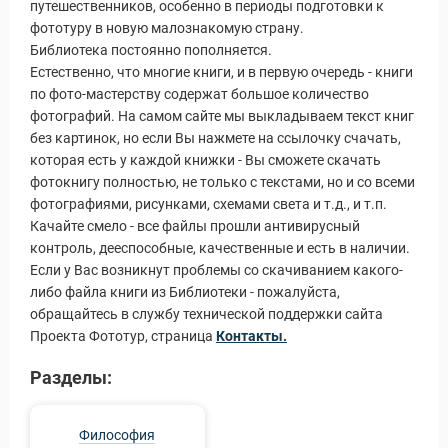
путешественников, особенно в периоды подготовки к
фототуру в новую малознакомую страну.
Библиотека постоянно пополняется.
Естественно, что многие книги, и в первую очередь - книги
по фото-мастерству содержат большое количество
фотографий. На самом сайте мы выкладываем текст книг
без картинок, но если Вы нажмете на ссылочку счачать,
которая есть у каждой книжки - Вы сможете скачать
фотокнигу полностью, не только с текстами, но и со всеми
фотографиями, рисунками, схемами света и т.д., и т.п.
Качайте смело - все файлы прошли антивирусный
контроль, дееспособные, качественные и есть в наличии.
Если у Вас возникнут проблемы со скачиванием какого-
либо файла книги из Библиотеки - пожалуйста,
обращайтесь в службу технической поддержки сайта
Проекта Фототур, страница
Контакты.
Разделы:
Философия