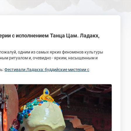
ерии с исполнением Танца Цам. Ладакх,
 пожалуй, одним из самых ярких феноменов культуры
ным ритуалом и, очевидно - ярким, насыщенным и
сь:
Фестивали Ладакха: буддийские мистерии с