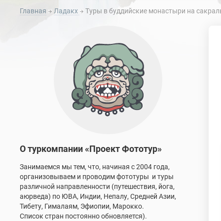
Главная
Ладакх
Туры в буддийские монастыри на сакраль
О туркомпании «Проект Фототур»
Занимаемся мы тем, что, начиная с 2004 года,
организовываем и проводим фототуры и туры
различной направленности (путешествия, йога,
аюрведа) по ЮВА, Индии, Непалу, Средней Азии,
Тибету, Гималаям, Эфиопии, Марокко.
Список стран постоянно обновляется).