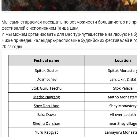
Мы сами стараемся посещать по возможности большинство из пр
фестивалей с исполнением Танца Цам.
И мы можем организовать для Вас тур-путешествие на любую из б
Ниже приведен календарь-расписание буддийских фестивалей в го
2027 годы.