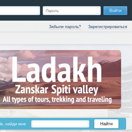
Войти
Забыли пароль?
Зарегистрироваться
le, найди мне
Найти