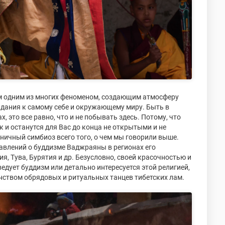
им одним из многих феноменом, создающим атмосферу
дания к самому себе и окружающему миру. Быть в
, это все равно, что и не побывать здесь. Потому, что
к и останутся для Вас до конца не открытыми и не
ничный симбиоз всего того, о чем мы говорили выше.
авлений о буддизме Ваджраяны в регионах его
ия, Тува, Бурятия и др. Безусловно, своей красочностью и
едует буддизм или детально интересуется этой религией,
аинством обрядовых и ритуальных танцев тибетских лам.