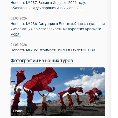
Новость № 237: Въезд в Индию в 2026 году:
обязательная декларация Air Suvidha 2.0.
02.03.2026
Новость № 236: Ситуация в Египте сейчас: актуальная
информация по безопасности на курортах Красного
моря.
01.03.2026
Новость № 235: Стоимость визы в Египет 30 USD.
Фотографии из наших туров
Полетели?