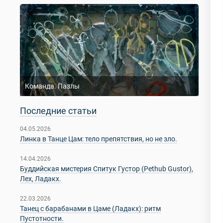
Команда. Пазлы
Последние статьи
04.05.2026
Линка в Танце Цам: тело препятствия, но не зло.
14.04.2026
Буддийская мистерия Спитук Густор (Pethub Gustor),
Лех, Ладакх.
22.03.2026
Танец с барабанами в Цаме (Ладакх): ритм
Пустотности.