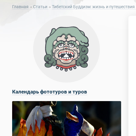
Главная
Статьи
Тибетский Буддизм: жизнь и путешествия 
Календарь фототуров и туров