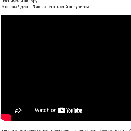
наснимали напару.
А первый день - 5 июня - вот такой получился.