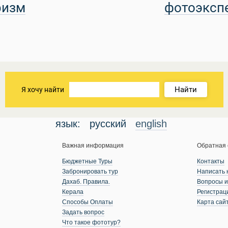
ризм
фотоэксп
Найти
Я хочу найти
язык:
русский
english
Важная информация
Обратная 
Бюджетные Туры
Контакты
Забронировать тур
Написать 
Дахаб. Правила.
Вопросы и
Керала
Регистрац
Способы Оплаты
Карта сай
Задать вопрос
Что такое фототур?