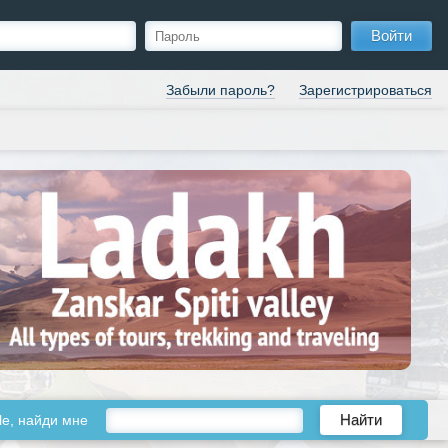
Войти
Забыли пароль?
Зарегистрироваться
le, найди мне
Найти