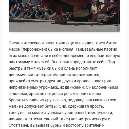
Очень интересно и захватывающе выглядит танец-битва
масок (персонажей) быка и оленя. Танцевальные партии
этих масок сочетали в себе одновременно выразительную
пантомиму с пляской. Вы только представьте себе. Под
быстрый темп музыки бык и олень исполняют
динамичный танец, затем приостанавливаются,
враждебно смотрят друг на друга и проделывают ряд
неприязненных угрожающих движений. С наклоненными
головами, яростно потрясая рогами, они готовы
броситься один на другого, но, подошедшая маска «хохи-
мая» не допускает битвы. Они, сдерживая ярость,
топчутся на месте и, услыхав учащенный темп музыки,
начинают стремительный танец на внутреннем круге.
Этот танец вызывает бурный восторг у зрителей и