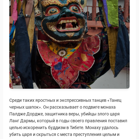
Статьи
Среди таких яростных и экспрессивных танцев «Танец
черных шапок». Он рассказывает о подвиге монаха
Палдже Дордже, защитника веры, убийцы злого царя
Ланг Дармы, который в годы своего правления поставил
целью искоренить буддизм в Тибете. Монаху удалось
убить царя и скрыться с места преступления целым и