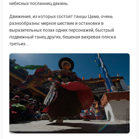
небесных посланниц дакинь.
Движения, из которых состоят танцы Цама, очень
разнообразны: мерное шествие и остановки в
выразительных позах одних персонажей, быстрый
подвижный танец других, бешеная вихревая пляска
третьих...