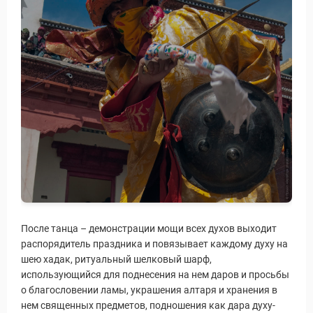
После танца – демонстрации мощи всех духов выходит
распорядитель праздника и повязывает каждому духу на
шею хадак, ритуальный шелковый шарф,
использующийся для поднесения на нем даров и просьбы
о благословении ламы, украшения алтаря и хранения в
нем священных предметов, подношения как дара духу-