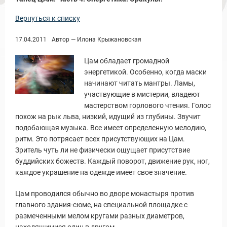
Вернуться к списку
17.04.2011
Автор — Илона Крыжановская
Цам обладает громадной
энергетикой. Особенно, когда маски
начинают читать мантры. Ламы,
участвующие в мистерии, владеют
мастерством горлового чтения. Голос
похож на рык льва, низкий, идущий из глубины. Звучит
подобающая музыка. Все имеет определенную мелодию,
ритм. Это потрясает всех присутствующих на Цам.
Зритель чуть ли не физически ощущает присутствие
буддийских божеств. Каждый поворот, движение рук, ног,
каждое украшение на одежде имеет свое значение.
Цам проводился обычно во дворе монастыря против
главного здания-сюме, на специальной площадке с
размеченными мелом кругами разных диаметров,