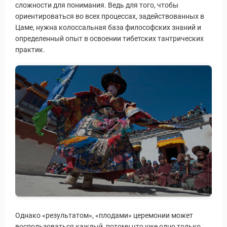
сложности для понимания. Ведь для того, чтобы
ориентироваться во всех процессах, задействованных в
Цаме, нужна колоссальная база философских знаний и
определенный опыт в освоении тибетских тантрических
практик.
Однако «результатом», «плодами» церемонии может
воспользоваться каждый, потому что уже одно только