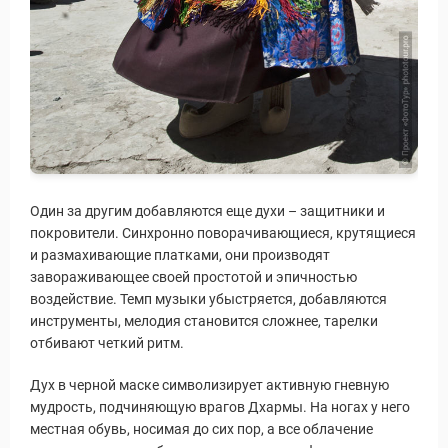
Один за другим добавляются еще духи – защитники и
покровители. Синхронно поворачивающиеся, крутящиеся
и размахивающие платками, они производят
завораживающее своей простотой и эпичностью
воздействие. Темп музыки убыстряется, добавляются
инструменты, мелодия становится сложнее, тарелки
отбивают четкий ритм.
Дух в черной маске символизирует активную гневную
мудрость, подчиняющую врагов Дхармы. На ногах у него
местная обувь, носимая до сих пор, а все облачение