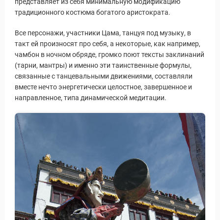
представляет из себя минимальную модификацию
традиционного костюма богатого аристократа.
Все персонажи, участники Цама, танцуя под музыку, в
такт ей произносят про себя, а некоторые, как например,
чамбон в ночном обряде, громко поют тексты заклинаний
(тарни, мантры) и именно эти таинственные формулы,
связанные с танцевальными движениями, составляли
вместе нечто энергетически целостное, завершенное и
направленное, типа динамической медитации.
Виза в Индию