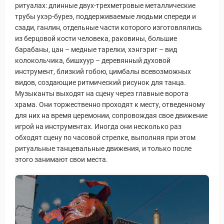
ритуалах: длинные двух-трехметровые металлические
трубы ухэр-буреэ, поддерживаемые людьми спереди и
сзади, ганлин, отдельные части которого изготовлялись
из берцовой кости человека, раковины, большие
барабаны, цан – медные тарелки, хэнгэриг – вид
колокольчика, бишхуур – деревянный духовой
инструмент, близкий гобою, цимбалы всевозможных
видов, создающие ритмический рисунок для танца.
Музыканты выходят на сцену через главные ворота
храма. Они торжественно проходят к месту, отведенному
для них на время церемонии, сопровождая свое движение
игрой на инструментах. Иногда они несколько раз
обходят сцену по часовой стрелке, выполняя при этом
ритуальные танцевальные движения, и только после
этого занимают свои места.