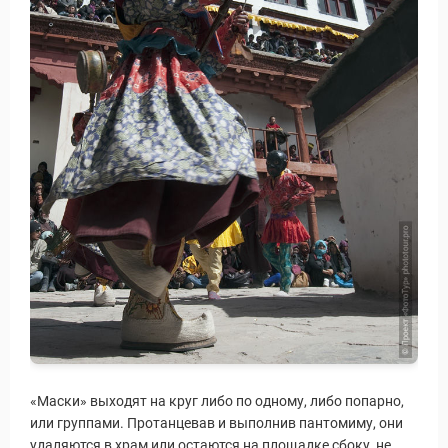
«Маски» выходят на круг либо по одному, либо попарно,
или группами. Протанцевав и выполнив пантомиму, они
удаляются в храм или остаются на площадке сбоку, не