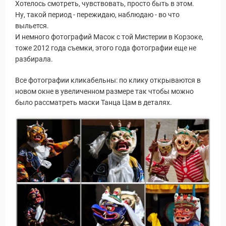
Хотелось смотреть, чувствовать, просто быть в этом.
Ну, такой период - пережидаю, наблюдаю - во что
выльется.
И немного фотографий Масок с той Мистерии в Корзоке,
тоже 2012 года съемки, этого года фотографии еще не
разбирала.
Все фотографии кликабельны: по клику открываются в
новом окне в увеличенном размере так чтобы можно
было рассматреть маски Танца Цам в деталях.
Статьи