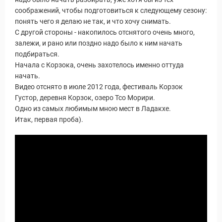
соображений, чтобы подготовиться к следующему сезону:
понять чего я делаю не так, и что хочу снимать.
С другой стороны - накопилось отснятого очень много,
залежи, и рано или поздно надо было к ним начать
подбираться.
Начала с Корзока, очень захотелось именно оттуда
начать.
Видео отснято в июле 2012 года, фестиваль Корзок
Густор, деревня Корзок, озеро Тсо Морири.
Одно из самых любимым мною мест в Ладакхе.
Итак, первая проба).