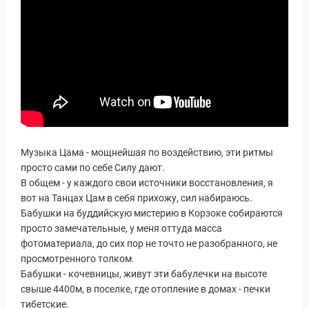
Музыка Цама - мощнейшая по воздействию, эти ритмы
просто сами по себе Силу дают.
В общем - у каждого свои источники восстановления, я
вот на Танцах Цам в себя прихожу, сил набираюсь.
Бабушки на буддийскую мистерию в Корзоке собираются
просто замечательные, у меня оттуда масса
фотоматериала, до сих пор не точто не разобранного, не
просмотренного толком.
Бабушки - кочевницы, живут эти бабулечки на высоте
свыше 4400м, в поселке, где отопление в домах - печки
тибетские.