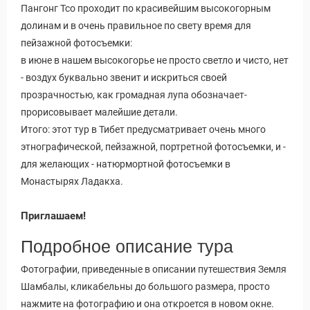
Пангонг Тсо проходит по красивейшим высокогорным
долинам и в очень правильное по свету время для
пейзажной фотосъемки:
в июне в нашем высокогорье не просто светло и чисто, нет
- воздух буквально звенит и искриться своей
прозрачностью, как громадная лупа обозначает-
прорисовывает малейшие детали.
Итого: этот тур в Тибет предусматривает очень много
этнографической, пейзажной, портретной фотосъемки, и -
для желающих - натюрмортной фотосъемки в
Монастырях Ладакха.
Приглашаем!
Подробное описание тура
Фотографии, приведенные в описании путешествия Земля
Шамбалы, кликабельны до большого размера, просто
нажмите на фотографию и она откроется в новом окне.