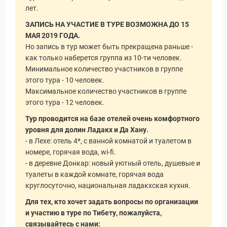
лет.
ЗАПИСЬ НА УЧАСТИЕ В ТУРЕ ВОЗМОЖНА ДО 15
МАЯ 2019 ГОДА.
Но запись в тур может быть прекращена раньше -
как только наберется группа из 10-ти человек.
Минимальное количество участников в группе
этого тура - 10 человек.
Максимальное количество участников в группе
этого тура - 12 человек.
Тур проводится на базе отелей очень комфортного
уровня для долин Ладакх и Да Хану.
- в Лехе: отель 4*, с ванной комнатой и туалетом в
номере, горячая вода, wi-fi.
- в деревне Донкар: новый уютный отель, душевые и
туалеты в каждой комнате, горячая вода
круглосуточно, национальная ладакхская кухня.
Для тех, кто хочет задать вопросы по организации
и участию в туре по Тибету, пожалуйста,
связывайтесь с нами: