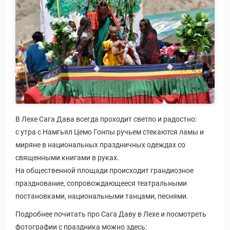
В Лехе Сага Дава всегда проходит светло и радостно:
с утра с Намгьял Цемо Гонпы ручьем стекаются ламы и
миряне в национальных праздничных одеждах со
священными книгами в руках.
На общественной площади происходит грандиозное
празднование, сопровождающееся театральными
постановками, национальными танцами, песнями.
Подробнее почитать про Сага Даву в Лехе и посмотреть
фотографии с праздника можно здесь: