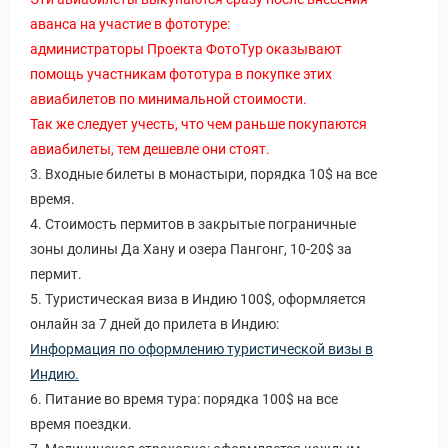
аванса на участие в фототуре:
администраторы Проекта ФотоТур оказывают
помощь участникам фототура в покупке этих
авиабилетов по минимальной стоимости.
Так же следует учесть, что чем раньше покупаются
авиабилеты, тем дешевле они стоят.
3. Входные билеты в монастыри, порядка 10$ на все
время.
4. Стоимость пермитов в закрытые пограничные
зоны долины Да Хану и озера Пангонг, 10-20$ за
пермит.
5. Туристическая виза в Индию 100$, оформляется
онлайн за 7 дней до прилета в Индию:
Информация по оформлению туристической визы в
Индию.
6. Питание во время тура: порядка 100$ на все
время поездки.