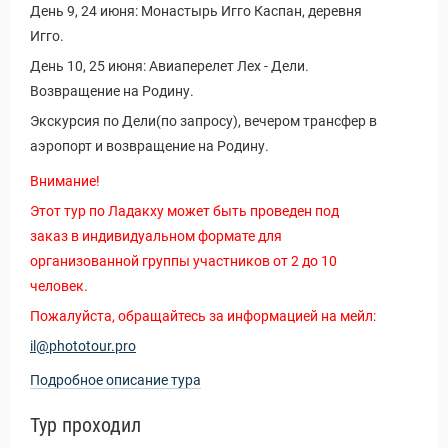
Новости и Отчеты
День 9, 24 июня: Монастырь Игго Каспан, деревня
Игго.
День 10, 25 июня: Авиаперелет Лех - Дели.
Возвращение на Родину.
Экскурсия по Дели(по запросу), вечером трансфер в
аэропорт и возвращение на Родину.
Внимание!
Этот тур по Ладакху может быть проведен под
заказ в индивидуальном формате для
организованной группы участников от 2 до 10
человек.
Пожалуйста, обращайтесь за информацией на мейл:
il@phototour.pro
Подробное описание тура
Тур проходил