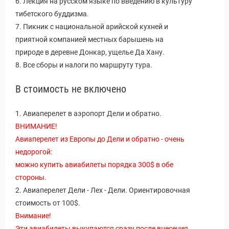
6. Лекция на русском языке по введению в культуру
тибетского буддизма.
7. Пикник с национальной арийской кухней и
приятной компанией местных барышень на
природе в деревне Донкар, ущелье Да Хану.
8. Все сборы и налоги по маршруту тура.
В стоимость не включено
1. Авиаперелет в аэропорт Дели и обратно.
ВНИМАНИЕ!
Авиаперелет из Европы до Дели и обратно - очень
недорогой:
можно купить авиабилеты порядка 300$ в обе
стороны.
2. Авиаперелет Дели - Лех - Дели. Ориентировочная
стоимость от 100$.
Внимание!
Эти авиабилеты выкупаются сразу после внесения