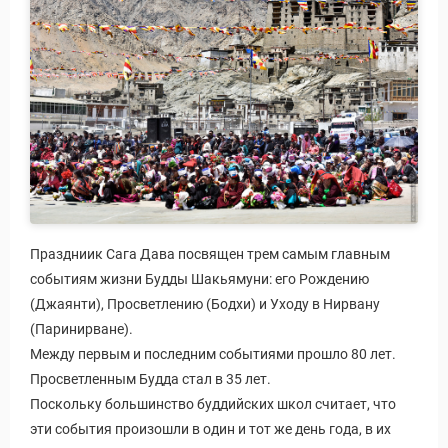
Праздниик Сага Дава посвящен трем самым главным
событиям жизни Будды Шакьямуни: его Рождению
(Джаянти), Просветлению (Бодхи) и Уходу в Нирвану
(Паринирване).
Между первым и последним событиями прошло 80 лет.
Просветленным Будда стал в 35 лет.
Поскольку большинство буддийских школ считает, что
эти события произошли в один и тот же день года, в их