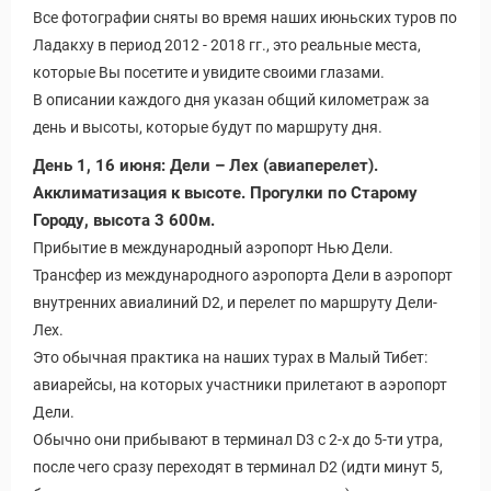
Все фотографии сняты во время наших июньских туров по
Ладакху в период 2012 - 2018 гг., это реальные места,
которые Вы посетите и увидите своими глазами.
В описании каждого дня указан общий километраж за
день и высоты, которые будут по маршруту дня.
День 1, 16 июня: Дели – Лех (авиаперелет).
Акклиматизация к высоте. Прогулки по Старому
Городу, высота 3 600м.
Прибытие в международный аэропорт Нью Дели.
Трансфер из международного аэропорта Дели в аэропорт
внутренних авиалиний D2, и перелет по маршруту Дели-
Лех.
Это обычная практика на наших турах в Малый Тибет:
авиарейсы, на которых участники прилетают в аэропорт
Дели.
Обычно они прибывают в терминал D3 с 2-х до 5-ти утра,
после чего сразу переходят в терминал D2 (идти минут 5,