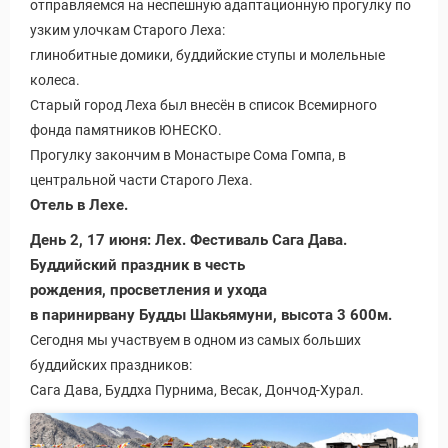
отправляемся на неспешную адаптационную прогулку по
узким улочкам Старого Леха:
глинобитные домики, буддийские ступы и молельные
колеса.
Старый город Леха был внесён в список Всемирного
фонда памятников ЮНЕСКО.
Прогулку закончим в Монастыре Сома Гомпа, в
центральной части Старого Леха.
Отель в Лехе.
День 2, 17 июня: Лех. Фестиваль Сага Дава.
Буддийский праздник в честь
рождения, просветления и ухода
в паринирвану Будды Шакьямуни, высота 3 600м.
Сегодня мы участвуем в одном из самых больших
буддийских праздников:
Сага Дава, Буддха Пурнима, Весак, Дончод-Хурал.