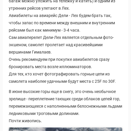
багаж можно уложить на тележку и катить) и одним из
утренних рейсов улетают в Лех.
Авиабилеты на авиарейс Дели - Лех будем брать так,
чтобы запас по времени между внешним и внутренним
рейсами был как минимум - 3-4 часа.
Сам авиаперелет Дели-Лех является отдельным фото-
экшеном, самолет пролетает над красивейшими
вершинами Гималаев.
Очень рекомендуем при покупке авиабилетов сразу
бронировать места возле иллюминаторов.
Для тех, кто хочет фотографировать горные цепи из
самолета наиболее удачными будут места с 25F по 30F.
В июне высокие горы еще в снегу, это очень необычное
зрелище - переплетение тающих среди облаков цепей гор,
перемежающееся с наполненными белоснежными льдами
ледниковыми троговыми долинами.
Почти живопись.