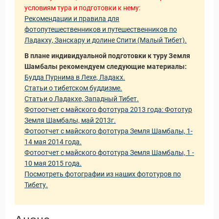
условиям тура и подготовки к нему:
Рекомендации и правила для
фотопутешественников и путешественников по
Ладакху, Занскару и долине Спити (Малый Тибет).
В плане индивидуальной подготовки к туру Земля
Шамбалы рекомендуем следующие материалы:
Будда Пурнима в Лехе, Ладакх.
Статьи о тибетском буддизме.
Статьи о Ладакхе, Западный Тибет.
Фотоотчет с майского фототура 2013 года: Фототур
Земля Шамбалы, май 2013г.
Фотоотчет с майского фототура Земля Шамбалы, 1-
14 мая 2014 года.
Фотоотчет с майского фототура Земля Шамбалы, 1 -
10 мая 2015 года.
Посмотреть фотографии из наших фототуров по
Тибету.