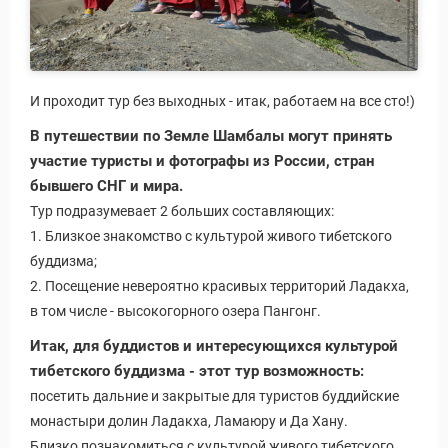
И проходит тур без выходных - итак, работаем на все сто!)
В путешествии по Земле Шамбалы могут принять
участие туристы и фотографы из России, стран
бывшего СНГ и мира.
Тур подразумевает 2 больших составляющих:
1. Близкое знакомство с культурой живого тибетского
буддизма;
2. Посещение невероятно красивых территорий Ладакха,
в том числе - высокогорного озера Пангонг.
Итак, для буддистов и интересующихся культурой
тибетского буддизма - этот тур возможность:
посетить дальние и закрытые для туристов буддийские
монастыри долин Ладакха, Ламаюру и Да Хану.
Близко познакомиться с культурой живого тибетского