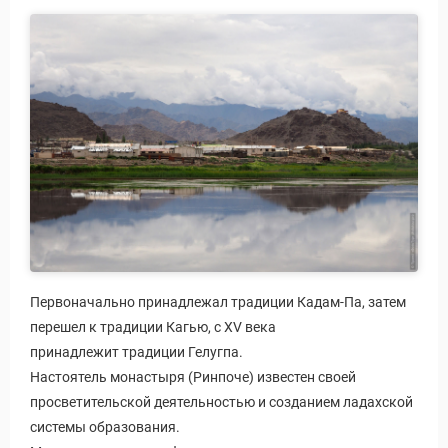
Первоначально принадлежал традиции Кадам-Па, затем
перешел к традиции Кагью, с XV века
принадлежит традиции Гелугпа.
Настоятель монастыря (Ринпоче) известен своей
просветительской деятельностью и созданием ладахской
системы образования.