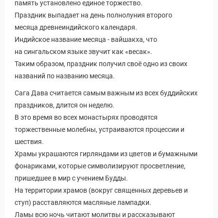
память установлено единое торжество.
Праздник выпадает на день полнолуния второго
месяца древнеиндийского календаря.
Индийское название месяца - вайшакха, что
на сингальском языке звучит как «весак».
Таким образом, праздник получил своё одно из своих
названий по названию месяца.
Сага Дава считается самым важным из всех буддийских
праздников, длится он неделю.
В это время во всех монастырях проводятся
торжественные молебны, устраиваются процессии и
шествия.
Храмы украшаются гирляндами из цветов и бумажными
фонариками, которые символизируют просветление,
пришедшее в мир с учением Будды.
На территории храмов (вокруг священных деревьев и
ступ) расставляются масляные лампадки.
Ламы всю ночь читают молитвы и рассказывают
Виза в Индию