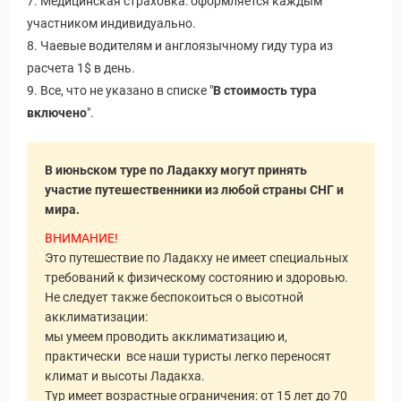
7. Медицинская страховка: оформляется каждым
участником индивидуально.
8. Чаевые водителям и англоязычному гиду тура из
расчета 1$ в день.
9. Все, что не указано в списке "
В стоимость тура
включено
".
В июньском туре по Ладакху могут принять
участие путешественники из любой страны СНГ и
мира.
ВНИМАНИЕ!
Это путешествие по Ладакху не имеет специальных
требований к физическому состоянию и здоровью.
Не следует также беспокоиться о высотной
акклиматизации:
мы умеем проводить акклиматизацию и,
практически все наши туристы легко переносят
климат и высоты Ладакха.
Тур имеет возрастные ограничения: от 15 лет до 70