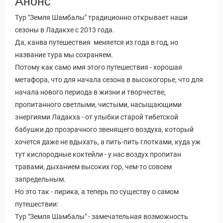
Анонс
Тур "Земля Шамбалы" традиционно открывает наши
сезоны в Ладакхе с 2013 года.
Да, канва путешествия меняется из года в год, но
название тура мы сохраняем.
Потому как само имя этого путешествия - хорошая
метафора, что для начала сезона в высокогорье, что для
начала нового периода в жизни и творчестве,
пропитанного светлыми, чистыми, насыщающими
энергиями Ладакха - от улыбки старой тибетской
бабушки до прозрачного звенящего воздуха, который
хочется даже не вдыхать, а пить-пить глотками, куда уж
тут кислородные коктейли - у нас воздух пропитан
травами, дыханием высоких гор, чем-то совсем
запредельным.
Но это так - лирика, а теперь по существу о самом
путешествии:
Тур "Земля Шамбалы" - замечательная возможность