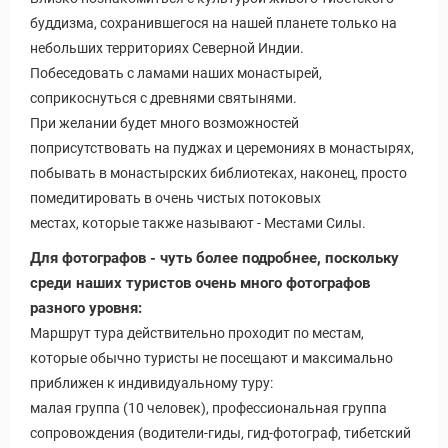
буддизма, сохранившегося на нашей планете только на
небольших территориях Северной Индии.
Побеседовать с ламами наших монастырей,
соприкоснуться с древнями святынями.
При желании будет много возможностей
поприсутствовать на пуджах и церемониях в монастырях,
побывать в монастырских библиотеках, наконец, просто
помедитировать в очень чистых потоковых
местах, которые также называют - Местами Силы.
Для фотографов - чуть более подробнее, поскольку
среди наших туристов очень много фотографов
ры
разного уровня:
Маршрут тура действительно проходит по местам,
которые обычно туристы не посещают и максимально
приближен к индивидуальному туру:
малая группа (10 человек), профессиональная группа
сопровождения (водители-гиды, гид-фотограф, тибетский