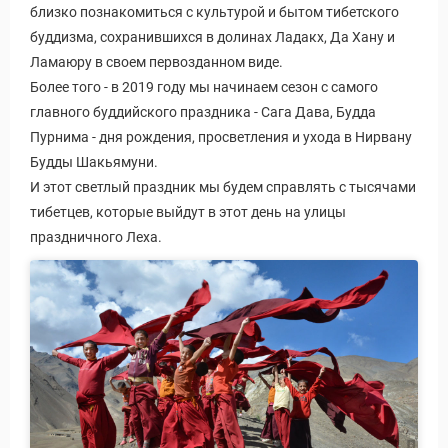
близко познакомиться с культурой и бытом тибетского
буддизма, сохранившихся в долинах Ладакх, Да Хану и
Ламаюру в своем первозданном виде.
Более того - в 2019 году мы начинаем сезон с самого
главного буддийского праздника - Сага Дава, Будда
Пурнима - дня рождения, просветления и ухода в Нирвану
Будды Шакьямуни.
И этот светлый праздник мы будем справлять с тысячами
тибетцев, которые выйдут в этот день на улицы
праздничного Леха.