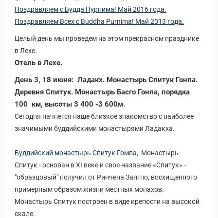
Поздравляем с Будда Пурнима! Май 2016 года.
Поздравляем Всех с Buddha Purnima! Май 2013 года.
Целый день мы проведем на этом прекрасном празднике
в Лехе.
Отель в Лехе.
День 3, 18 июня: Ладакх. Монастырь Спитук Гонпа.
Деревня Спитук. Монастырь Басго Гонпа, порядка
100 км, высоты 3 400 -3 600м.
Сегодня начнется наше близкое знакомство с наиболее
значимыми буддийскими монастырями Ладакха.
Буддийский монастырь Спитук Гомпа
, Монастырь
Спитук - основан в XI веке и свое название «Спитук» -
"образцовый" получил от Ринчена Зангпо, восхищенного
примерным образом жизни местных монахов.
Монастырь Спитук построен в виде крепости на высокой
скале.