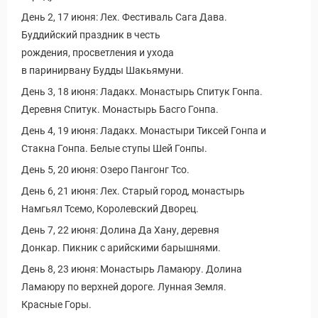
День 2, 17 июня: Лех. Фестиваль Сага Дава.
Буддийский праздник в честь
рождения, просветления и ухода
в паринирвану Будды Шакьямуни.
День 3, 18 июня: Ладакх. Монастырь Спитук Гонпа.
Деревня Спитук. Монастырь Басго Гонпа.
День 4, 19 июня: Ладакх. Монастыри Тиксей Гонпа и
Стакна Гонпа. Белые ступы Шей Гонпы.
День 5, 20 июня: Озеро Пангонг Тсо.
День 6, 21 июня: Лех. Старый город, монастырь
Намгьял Тсемо, Королевский Дворец.
День 7, 22 июня: Долина Да Хану, деревня
Донкар. Пикник с арийскими барышнями.
День 8, 23 июня: Монастырь Ламаюру. Долина
Ламаюру по верхней дороге. Лунная Земля.
Красные Горы.