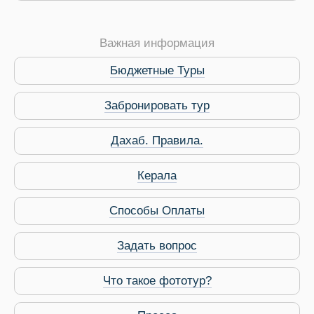
Важная информация
Бюджетные Туры
Забронировать тур
Дахаб. Правила.
 Service Дахаб
Керала
Способы Оплаты
Задать вопрос
Что такое фототур?