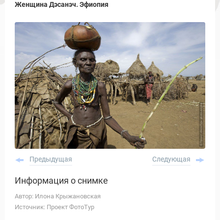
Женщина Дэсанэч. Эфиопия
Предыдущая
Следующая
Информация о снимке
Автор: Илона Крыжановская
Источник: Проект ФотоТур