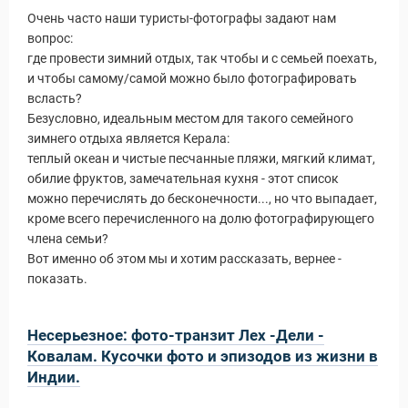
Очень часто наши туристы-фотографы задают нам
вопрос:
где провести зимний отдых, так чтобы и с семьей поехать,
и чтобы самому/самой можно было фотографировать
всласть?
Безусловно, идеальным местом для такого семейного
зимнего отдыха является Керала:
теплый океан и чистые песчанные пляжи, мягкий климат,
обилие фруктов, замечательная кухня - этот список
можно перечислять до бесконечности..., но что выпадает,
кроме всего перечисленного на долю фотографирующего
члена семьи?
Вот именно об этом мы и хотим рассказать, вернее -
показать.
Несерьезное: фото-транзит Лех -Дели -
Ковалам. Кусочки фото и эпизодов из жизни в
Индии.