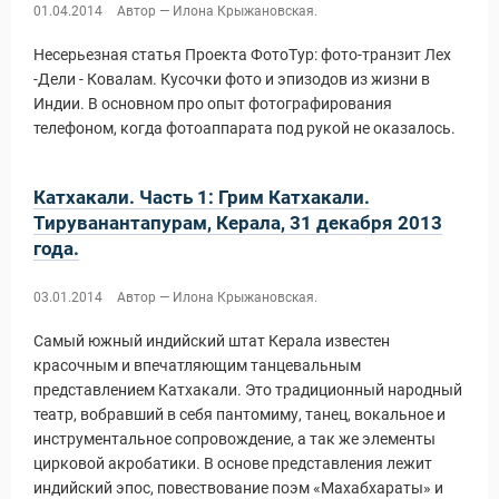
01.04.2014
Автор — Илона Крыжановская.
Несерьезная статья Проекта ФотоТур: фото-транзит Лех
-Дели - Ковалам. Кусочки фото и эпизодов из жизни в
Индии. В основном про опыт фотографирования
телефоном, когда фотоаппарата под рукой не оказалось.
Катхакали. Часть 1: Грим Катхакали.
Тируванантапурам, Керала, 31 декабря 2013
года.
03.01.2014
Автор — Илона Крыжановская.
Самый южный индийский штат Керала известен
красочным и впечатляющим танцевальным
представлением Катхакали. Это традиционный народный
театр, вобравший в себя пантомиму, танец, вокальное и
инструментальное сопровождение, а так же элементы
цирковой акробатики. В основе представления лежит
индийский эпос, повествование поэм «Махабхараты» и