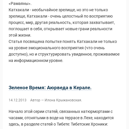
«Рамаяны».
Катхакали - необычайное зрелище, но это не только
зрелище, Катхакали - очень целостный по восприятию
процесс, мир, другая реальность, которая захватывает,
поглощает в себя, открывает новые грани реальности
этой жизни.
Статья посвящена попытке понять Катхакали не только
на уровне эмоционального восприятия (что очень
доступно), но и структурировать увиденное, проживаемое
на информационном уровне.
Зеленое Время: Аюрведа в Керале.
14.12.2013
Автор — Илона Крыжановская.
Начало этой серии статей, связанных натюрмортами с
часами, отснятыми в воде на террасе в Лехе, находится
здесь, в разделе статей о Тибете: Тибетские Хроники: