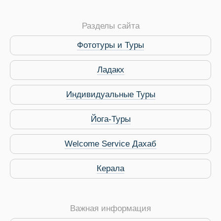
Разделы сайта
Фототуры и Туры
Ладакх
Индивидуальные Туры
Йога-Туры
Welcome Service Дахаб
Виза в Индию
Керала
Важная информация