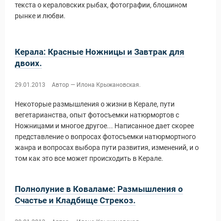
текста о кераловских рыбах, фотографии, блошином
рынке и любви.
Керала: Красные Ножницы и Завтрак для
двоих.
29.01.2013
Автор — Илона Крыжановская.
Некоторые размышления о жизни в Керале, пути
вегетарианства, опыт фотосъемки натюрмортов с
Ножницами и многое другое... Написанное дает скорее
Статьи
представление о вопросах фотосъемки натюрмортного
жанра и вопросах выбора пути развития, изменений, и о
том как это все может происходить в Керале.
Полнолуние в Коваламе: Размышления о
Счастье и Кладбище Стрекоз.