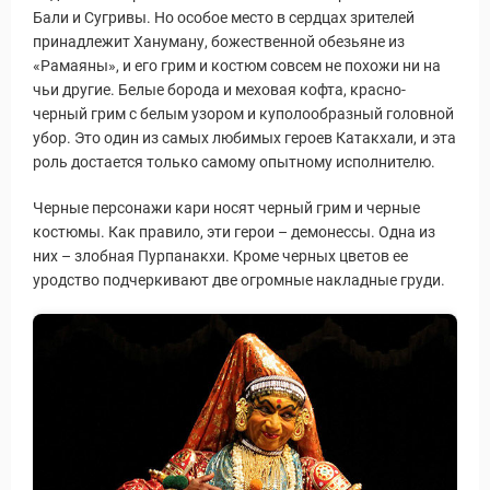
Бали и Сугривы. Но особое место в сердцах зрителей
принадлежит Хануману, божественной обезьяне из
«Рамаяны», и его грим и костюм совсем не похожи ни на
чьи другие. Белые борода и меховая кофта, красно-
черный грим с белым узором и куполообразный головной
убор. Это один из самых любимых героев Катакхали, и эта
роль достается только самому опытному исполнителю.
Черные персонажи кари носят черный грим и черные
костюмы. Как правило, эти герои – демонессы. Одна из
них – злобная Пурпанакхи. Кроме черных цветов ее
уродство подчеркивают две огромные накладные груди.