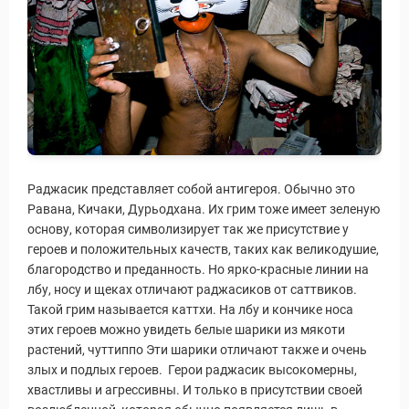
Раджасик представляет собой антигероя. Обычно это
Равана, Кичаки, Дурьодхана. Их грим тоже имеет зеленую
основу, которая символизирует так же присутствие у
героев и положительных качеств, таких как великодушие,
благородство и преданность. Но ярко-красные линии на
лбу, носу и щеках отличают раджасиков от саттвиков.
Такой грим называется каттхи. На лбу и кончике носа
этих героев можно увидеть белые шарики из мякоти
растений, чуттиппо Эти шарики отличают также и очень
злых и подлых героев. Герои раджасик высокомерны,
хвастливы и агрессивны. И только в присутствии своей