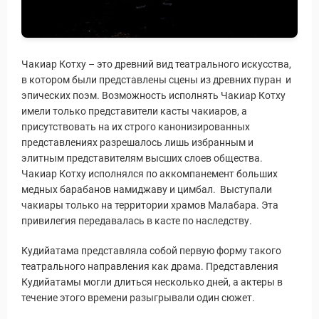
Чакиар Котху – это древний вид театрального искусства,
в котором были представлены сцены из древних пуран и
эпических поэм. Возможность исполнять Чакиар Котху
имели только представители касты чакиаров, а
присутствовать на их строго канонизированных
представлениях разрешалось лишь избранным и
элитным представителям высших слоев общества.
Чакиар Котху исполнялся по аккомпанемент больших
медных барабанов намиджаву и цимбал. Выступали
чакиары только на территории храмов Малабара. Эта
привилегия передавалась в касте по наследству.
Кудийатама представляла собой первую форму такого
театрального направления как драма. Представления
Кудийатамы могли длиться несколько дней, а актеры в
течение этого времени разыгрывали один сюжет.