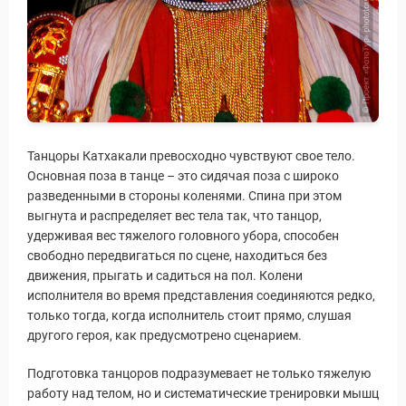
Статьи
Танцоры Катхакали превосходно чувствуют свое тело.
Основная поза в танце – это сидячая поза с широко
разведенными в стороны коленями. Спина при этом
выгнута и распределяет вес тела так, что танцор,
удерживая вес тяжелого головного убора, способен
свободно передвигаться по сцене, находиться без
движения, прыгать и садиться на пол. Колени
исполнителя во время представления соединяются редко,
только тогда, когда исполнитель стоит прямо, слушая
другого героя, как предусмотрено сценарием.
Подготовка танцоров подразумевает не только тяжелую
работу над телом, но и систематические тренировки мышц