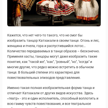
Кажется, что нет чего-то такого, что не смог бы
изобразить танцор Катхакали в своем танце. Огонь и лес,
женщина и пчела, гора и распустившийся лотос…
Количество передаваемых в танце образов – бесконечно.
Применяя хасты, танцоры могут даже изобразить такие
понятия, как "такой же", "как", "ровный", "но", "когда" и
многие другие, что редко можно встретить в обычном
танце. В большей степени это характерно для
повествовательных эпизодов представления.
Именно такая полная изобразительная форма танца и
отличает Катхакали от других видов искусства. Здесь
«театр» - это и один исполнитель, способный воплотить и
всю гамму чувств повествования, и все театральное