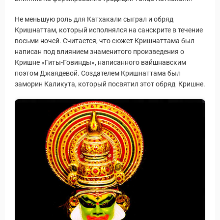
Не меньшую роль для Катхакали сыграл и обряд
Кришнаттам, который исполнялся на санскрите в течение
восьми ночей. Считается, что сюжет Кришнаттама был
написан под влиянием знаменитого произведения о
Кришне «Гиты-Говинды», написанного вайшнавским
поэтом Джаядевой. Создателем Кришнаттама был
заморин Каликута, который посвятил этот обряд Кришне.