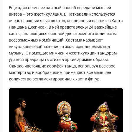
Еще один не менее важный способ передачи мыслей
актера – это жестикуляция. В Катхакали используется
очень сложный язык жестов, основанный на книге «Хаста
Лакшана Деепика». В ней представлены 24 важнейшие
хасты, являющиеся основой для огромного количества
всевозможных комбинаций. Хастами называют
визуальные изображения стихов, исполняемых под
музыку. С помощью мимики и жестикуляции танцорам
удается превращать стихи в яркие зримые образы.
Однако настоящие корифеи танца, используя все свое
мастерство и воображение, применяют все меньшее
количество регламентированных хаст и фигур.