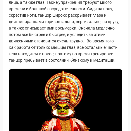
лица, а также глаз. Такие упражнения требуют много
времени и большой сосредоточенности. Сидя на полу,
скрестив ноги, танцор широко раскрывает глаза и
двигает зрачками горизонтально, вертикально, по кругу,
а также описывает ими восьмерки. Сначала медленно,
потом все быстрее и быстрее, и уследить за этими
движениями становится очень трудно. Во время того,
уальные Туры
как работают только мышцы глаз, все остальные части
тела находятся в покое, поэтому во время тренировки
танцор пребывает в состоянии, близкому к медитации.