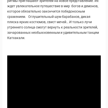
ритмы приглашают зрителей на новое представление. Их
ждет увлекательное путешествие в мир богов и демонов,
которое обязательно закончится победоносным
сражением. Оглушительный шум барабанов, дикая
пляска ярких костюмов, свист мечей… И только лучи
утреннего солнца смогут вернуть к реальности зрителей,
зачарованных необыкновенным и удивительным танцем
Катхакали.