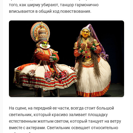
того, как ширму убирают, танцор гармонично
вписывается в общий ход повествования.
ры
На сцене, на передней ее части, всегда стоит большой
светильник, который красиво заливает площадку
естественным желтым светом, который танцует на ветру
вместе с актерами. Светильник освещает относительно