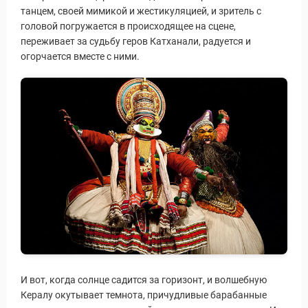
танцем, своей мимикой и жестикуляцией, и зритель с
головой погружается в происходящее на сцене,
переживает за судьбу геров Катханали, радуется и
огорчается вместе с ними.
И вот, когда солнце садится за горизонт, и волшебную
Кералу окутывает темнота, причудливые барабанные