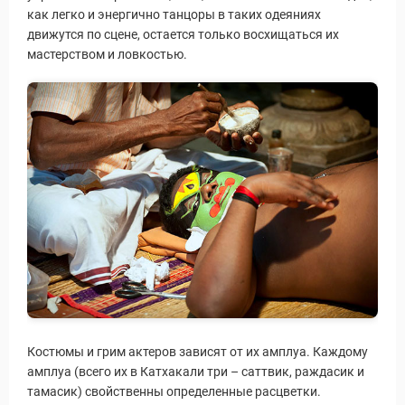
как легко и энергично танцоры в таких одеяниях
движутся по сцене, остается только восхищаться их
мастерством и ловкостью.
Костюмы и грим актеров зависят от их амплуа. Каждому
амплуа (всего их в Катхакали три – саттвик, раждасик и
тамасик) свойственны определенные расцветки.