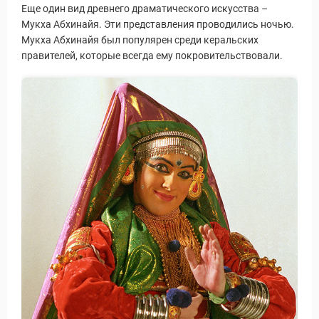
Новости и Отчеты
Еще один вид древнего драматического искусства –
Мукха Абхинайя. Эти представления проводились ночью.
Мукха Абхинайя был популярен среди керальских
правителей, которые всегда ему покровительствовали.