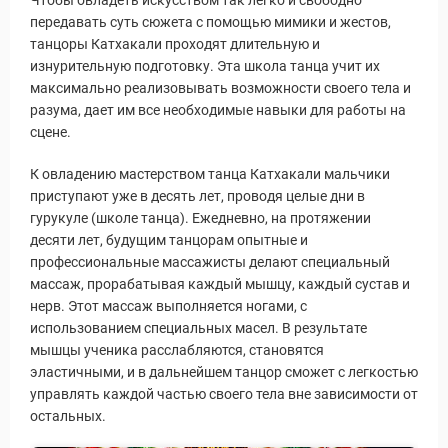
Чтобы овладеть искусством так легко и свободно
передавать суть сюжета с помощью мимики и жестов,
танцоры Катхакали проходят длительную и
изнурительную подготовку. Эта школа танца учит их
максимально реализовывать возможности своего тела и
разума, дает им все необходимые навыки для работы на
сцене.
К овладению мастерством танца Катхакали мальчики
приступают уже в десять лет, проводя целые дни в
гурукуле (школе танца). Ежедневно, на протяжении
десяти лет, будущим танцорам опытные и
профессиональные массажисты делают специальный
массаж, прорабатывая каждый мышцу, каждый сустав и
нерв. Этот массаж выполняется ногами, с
использованием специальных масел. В результате
мышцы ученика расслабляются, становятся
эластичными, и в дальнейшем танцор сможет с легкостью
управлять каждой частью своего тела вне зависимости от
остальных.