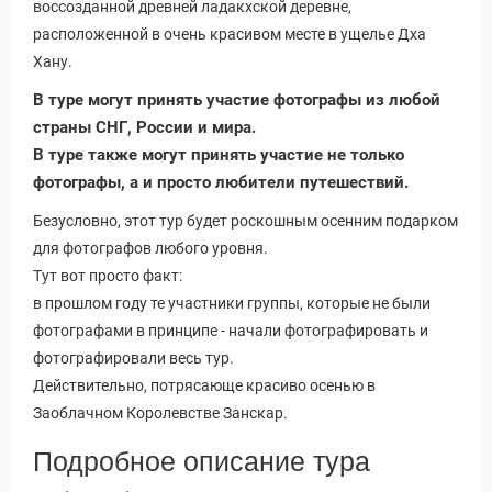
воссозданной древней ладакхской деревне,
расположенной в очень красивом месте в ущелье Дха
Хану.
В туре могут принять участие фотографы из любой
страны СНГ, России и мира.
В туре также могут принять участие не только
фотографы, а и просто любители путешествий.
Безусловно, этот тур будет роскошным осенним подарком
для фотографов любого уровня.
Тут вот просто факт:
в прошлом году те участники группы, которые не были
ры
фотографами в принципе - начали фотографировать и
фотографировали весь тур.
Действительно, потрясающе красиво осенью в
Заоблачном Королевстве Занскар.
Подробное описание тура