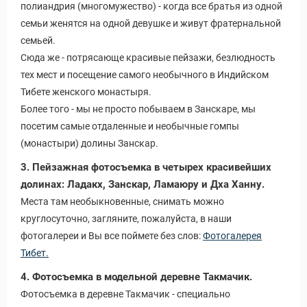
полиандрия (многомужество) - когда все братья из одной
семьи женятся на одной девушке и живут фратернальной
семьей.
Сюда же - потрясающе красивые пейзажи, безлюдность
тех мест и посещение самого необычного в Индийском
Тибете женского монастыря.
Более того - мы не просто побываем в Занскаре, мы
посетим самые отдаленные и необычные гомпы
(монастыри) долины Занскар.
3. Пейзажная фотосъемка в четырех красивейших
долинах: Ладакх, Занскар, Ламаюру и Дха Ханну.
Места там необыкновенные, снимать можно
круглосуточно, загляните, пожалуйста, в наши
фотогалереи и Вы все поймете без слов:
Фотогалерея
Тибет.
4. Фотосъемка в модельной деревне Такмачик.
Фотосъемка в деревне Такмачик - специально