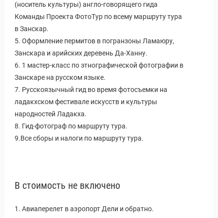
(носитель культуры) англо-говорящего гида
Команды Проекта ФотоТур по всему маршруту тура
в Занскар.
5. Оформление пермитов в погранзоны Ламаюру,
Занскара и арийских деревень Да-Ханну.
6. 1 мастер-класс по этнографической фотографии в
Занскаре на русском языке.
7. Русскоязычный гид во время фотосъемки на
ладакхском фестивале искусств и культуры
народностей Ладакха.
8. Гид-фотограф по маршруту тура.
9.Все сборы и налоги по маршруту тура.
В стоимость не включено
1. Авиаперелет в аэропорт Дели и обратно.