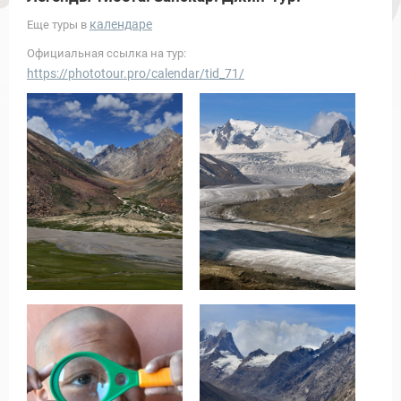
календаре
Еще туры в
Официальная ссылка на тур:
https://phototour.pro/calendar/tid_71/