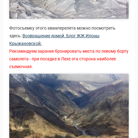
Фотосъемку этого авиаперелета можно посмотреть
здесь:
Возвращение домой. Блог ЖЖ Илоны
Крыжановской.
Рекомендуем заранее бронировать места по левому борту
самолета - при посадке в Лехе эта сторона наиболее
съемочная.