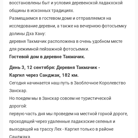
восстановлены быт и условия деревенской ладакхской
общины в исконных традициях.
Размещаемся в гостевом доме и отправляемся на
исследование деревни, а также на вечернюю фотосъемку
долины Дха Хану:
деревня Такмачик расположена в очень удобном месте
для режимной пейзажной фотосъемки.
Гостевой дом в деревне Такмачик.
День 3, 12 сентября: Деревня Такмачик -
Каргил через Санджак, 182 км.
Сегодня начинается наш путь в Заоблочное Королевство
Занскар.
Но поедем мы в Занскар совсем не туристической
дорогой:
первую часть дня мы проведем на местной горной дороге,
проходящей через удаленные ладакхские селенья и
выходящей на трассу Лех - Каргил только в районе
Санджака.