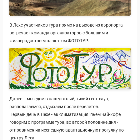
В Лехе участников тура прямо на выходе из аэропорта
встречает команда организаторов с большим и
жизнерадостным плакатом ФОТОТУР:
Далее – мы едем в наш уютный, тихий гест-хауз,
располагаемся, отдыхаем после перелетов.
Первый день в Лехе - акклиматизация: пьем чай-кофе,
говорим о программе тура, во второй половине дня -
отправимся на неспешную адаптационную прогулку по
центру Леха.