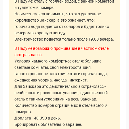
Статьи
В Падуме: отель с горячей водой, с ванной комнатой
и туалетом в номере.
Но имеет смысл понимать, что это удаленное
королевство Занскар, а это означает, что:
горячая вода подается от соларов и будет только
вечером в хорошую погоду.
Электричество подается только после 19.00 вечера.
В Падуме возможно проживание в частном отеле
экстра класса.
Условия намного комфортнее отеля: большие
светлые комнаты, своя электростанция,
гарантированное электричество и горячая вода,
ежедневная уборка, иногда - интернет.
Для Занскара это действительно экстра-класс -
необычные и роскошные условия, единственный
отель с такими условиями на весь Занскар.
Количество номеров ограничено: в отеле всего 9
номеров.
Доплата - 40 USD в день.
Бронировать обязательно заранее.