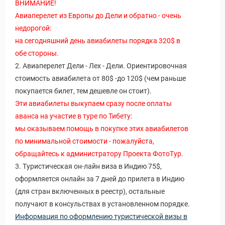
ВНИМАНИЕ!
Авиаперелет из Европы до Дели и обратно - очень
недорогой:
на сегодняшний день авиабилеты порядка 320$ в
обе стороны.
2. Авиаперелет Дели - Лех - Дели. Ориентировочная
стоимость авиабилета от 80$ -до 120$ (чем раньше
покупается билет, тем дешевле он стоит).
Эти авиабилеты выкупаем сразу после оплаты
аванса на участие в туре по Тибету:
мы оказываем помощь в покупке этих авиабилетов
по минимальной стоимости - пожалуйста,
обращайтесь к администратору Проекта ФотоТур.
3. Туристическая он-лайн виза в Индию 75$,
оформляется онлайн за 7 дней до прилета в Индию
(для стран включенных в реестр), остальные
получают в консульствах в установленном порядке.
Информация по оформлению туристической визы в