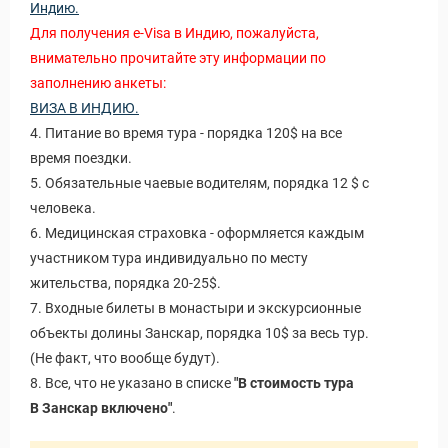
Индию.
Для получения e-Visa в Индию, пожалуйста,
внимательно прочитайте эту информации по
заполнению анкеты:
ВИЗА В ИНДИЮ.
4. Питание во время тура - порядка 120$ на все
время поездки.
5. Обязательные чаевые водителям, порядка 12 $ с
человека.
6. Медицинская страховка - оформляется каждым
участником тура индивидуально по месту
жительства, порядка 20-25$.
7. Входные билеты в монастыри и экскурсионные
объекты долины Занскар, порядка 10$ за весь тур.
(Не факт, что вообще будут).
8. Все, что не указано в списке
"В стоимость тура
В Занскар включено"
.