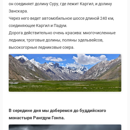
он соединяет долину Суру, где лежит Каргил, и долину
Занскара.
Через него ведет автомобильное шоссе длиной 240 км,
соединяющее Каргил и Падум.
Дорога действительно очень красива: многочисленные
ледники, троговые долины, поляны эдельвейсов,
высокогорные ледниковые озера.
В середине дня мы доберемся до буддийского
монастыря Рангдум Гонпа.