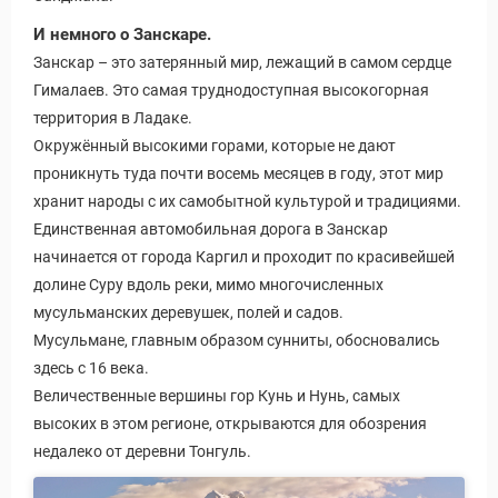
И немного о Занскаре.
Занскар – это затерянный мир, лежащий в самом сердце
Гималаев. Это самая труднодоступная высокогорная
территория в Ладаке.
Окружённый высокими горами, которые не дают
проникнуть туда почти восемь месяцев в году, этот мир
хранит народы с их самобытной культурой и традициями.
Единственная автомобильная дорога в Занскар
начинается от города Каргил и проходит по красивейшей
долине Суру вдоль реки, мимо многочисленных
мусульманских деревушек, полей и садов.
Мусульмане, главным образом сунниты, обосновались
здесь с 16 века.
Величественные вершины гор Кунь и Нунь, самых
высоких в этом регионе, открываются для обозрения
недалеко от деревни Тонгуль.