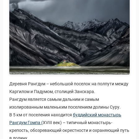
Деревня Рангдум – небольшой поселок на полпути между
Каргилом и Падумом, столицей Занскара.
Рангдум является самым дальним и самым
изолированным маленьким поселением долины Суру.
В 5 км от поселения находится
буддийский монастырь
Рангдум Гомпа (
XVIII век) – типичный монастырь-
крепость, обозревающий окрестности и охраняющий путь
в долину.