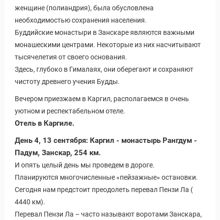
женщине (полиандрия), была обусловлена
необходимостью сохранения населения.
Буддийские монастыри в Занскаре являются важными
монашескими центрами. Некоторые из них насчитывают
тысячелетия от своего основания.
Здесь, глубоко в Гималаях, они оберегают и сохраняют
чистоту древнего учения Будды.
Вечером приезжаем в Каргил, располагаемся в очень
уютном и респектабельном отеле.
Отель в Каргиле.
День 4, 13 сентября: Каргил - монастырь Рангдум -
Падум, Занскар, 254 км.
И опять целый день мы проведем в дороге.
Планируются многочисленные «пейзажные» остановки.
Сегодня нам предстоит преодолеть перевал Пензи Ла (
4440 км).
Перевал Пензи Ла – часто называют воротами Занскара,