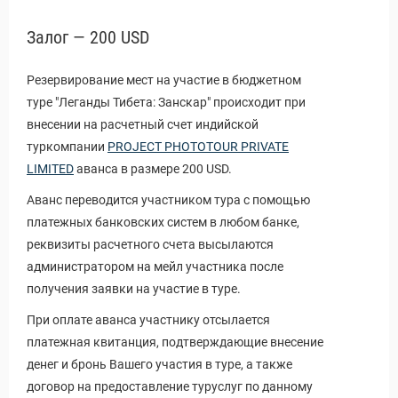
Залог — 200 USD
Резервирование мест на участие в бюджетном
туре "Леганды Тибета: Занскар" происходит при
внесении на расчетный счет индийской
туркомпании
PROJECT PHOTOTOUR PRIVATE
LIMITED
аванса в размере 200 USD.
Аванс переводится участником тура с помощью
платежных банковских систем в любом банке,
реквизиты расчетного счета высылаются
администратором на мейл участника после
получения заявки на участие в туре.
При оплате аванса участнику отсылается
платежная квитанция, подтверждающие внесение
денег и бронь Вашего участия в туре, а также
договор на предоставление туруслуг по данному