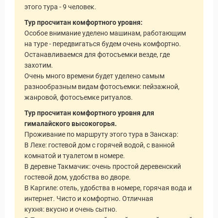
этого тура - 9 человек.
Тур просчитан комфортного уровня:
Особое внимание уделено машинам, работающим
на туре - передвигаться будем очень комфортно.
Останавливаемся для фотосъемки везде, где
захотим.
Очень много времени будет уделено самым
разнообразным видам фотосъемки: пейзажной,
жанровой, фотосъемке ритуалов.
Тур просчитан комфортного уровня для
гималайского высокогорья.
Проживание по маршруту этого тура в Занскар:
В Лехе: гостевой дом с горячей водой, с ванной
комнатой и туалетом в номере.
В деревне Такмачик: очень простой деревенский
гостевой дом, удобства во дворе.
В Каргиле: отель, удобства в номере, горячая вода и
интернет. Чисто и комфортно. Отличная
кухня: вкусно и очень сытно.