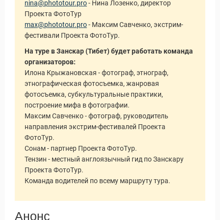
nina@phototour.pro
- Нина Лозенко, директор
Проекта ФотоТур
max@phototour.pro
- Максим Савченко, экстрим-
фестивали Проекта ФотоТур.
На туре в Занскар (Тибет) будет работать команда
организаторов:
Илона Крыжановская - фотограф, этнограф,
этнографическая фотосъемка, жанровая
фотосъемка, субкультуральные практики,
построение мифа в фотографии.
Максим Савченко - фотограф, руководитель
направления экстрим-фестивалей Проекта
ФотоТур.
Сонам - партнер Проекта ФотоТур.
Тензин - местный англоязычный гид по Занскару
Проекта ФотоТур.
Команда водителей по всему маршруту тура.
Анонс