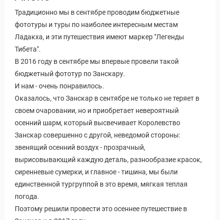
Традиционно мы в сентябре проводим бюджетные
фототуры и туры по наиболее интересным местам
Ладакха, и эти путешествия имеют маркер "Легенды
Тибета".
В 2016 году в сентябре мы впервые провели такой
бюджетный фототур по Занскару.
И нам - очень понравилось.
Оказалось, что Занскар в сентябре не только не теряет в
своем очаровании, но и приобретает невероятный
осенний шарм, который высвечивает Королевство
Занскар совершенно с другой, неведомой стороны:
звенящий осенний воздух - прозрачный,
вырисовывающий каждую деталь, разнообразие красок,
сиренневые сумерки, и главное - тишина, мы были
единственной тургруппой в это время, мягкая теплая
погода.
Поэтому решили провести это осеннее путешествие в