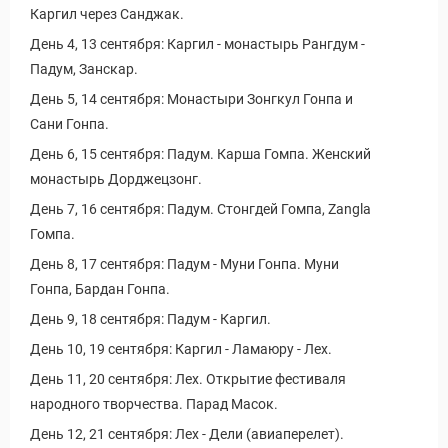
Каргил через Санджак.
День 4, 13 сентября: Каргил - монастырь Рангдум -
Падум, Занскар.
День 5, 14 сентября: Монастыри Зонгкул Гонпа и
Сани Гонпа.
День 6, 15 сентября: Падум. Карша Гомпа. Женский
монастырь Дорджецзонг.
День 7, 16 сентября: Падум. Стонгдей Гомпа, Zangla
Гомпа.
День 8, 17 сентября: Падум - Муни Гонпа. Муни
Гонпа, Бардан Гонпа.
День 9, 18 сентября: Падум - Каргил.
День 10, 19 сентября: Каргил - Ламаюру - Лех.
День 11, 20 сентября: Лех. Открытие фестиваля
народного творчества. Парад Масок.
День 12, 21 сентября: Лех - Дели (авиаперелет).