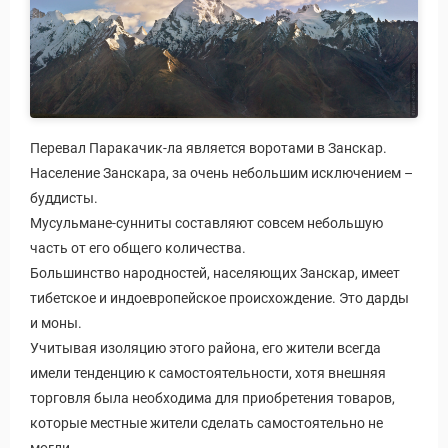
Перевал Паракачик-ла является воротами в Занскар.
Население Занскара, за очень небольшим исключением –
буддисты.
Мусульмане-сунниты составляют совсем небольшую
часть от его общего количества.
Большинство народностей, населяющих Занскар, имеет
тибетское и индоевропейское происхождение. Это дарды
и моны.
Учитывая изоляцию этого района, его жители всегда
имели тенденцию к самостоятельности, хотя внешняя
торговля была необходима для приобретения товаров,
которые местные жители сделать самостоятельно не
Виза в Индию