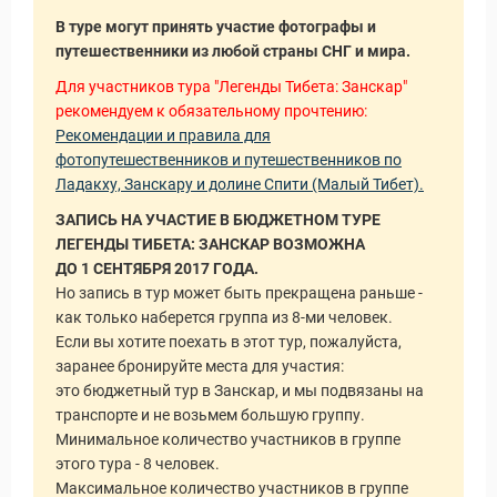
В туре могут принять участие фотографы и
путешественники из любой страны СНГ и мира.
Для участников тура "Легенды Тибета: Занскар"
рекомендуем к обязательному прочтению:
Рекомендации и правила для
фотопутешественников и путешественников по
Ладакху, Занскару и долине Спити (Малый Тибет).
ЗАПИСЬ НА УЧАСТИЕ В БЮДЖЕТНОМ ТУРЕ
ЛЕГЕНДЫ ТИБЕТА: ЗАНСКАР ВОЗМОЖНА
ДО 1 СЕНТЯБРЯ 2017 ГОДА.
Но запись в тур может быть прекращена раньше -
как только наберется группа из 8-ми человек.
Если вы хотите поехать в этот тур, пожалуйста,
заранее бронируйте места для участия:
это бюджетный тур в Занскар, и мы подвязаны на
транспорте и не возьмем большую группу.
Минимальное количество участников в группе
этого тура - 8 человек.
Максимальное количество участников в группе