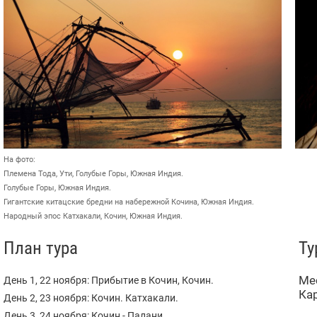
На фото:
Племена Тода, Ути, Голубые Горы, Южная Индия.
Голубые Горы, Южная Индия.
Гигантские китацские бредни на набережной Кочина, Южная Индия.
Народный эпос Катхакали, Кочин, Южная Индия.
План тура
Ту
Ме
День 1, 22 ноября: Прибытие в Кочин, Кочин.
Кар
День 2, 23 ноября: Кочин. Катхакали.
День 3, 24 ноября: Кочин - Палани.