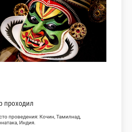
р проходил
сто проведения: Кочин, Тамилнад,
натака, Индия.