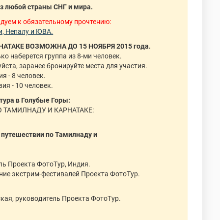
з любой страны СНГ и мира.
ндуем к обязательному прочтению:
и, Непалу и ЮВА.
АТАКЕ ВОЗМОЖНА ДО 15 НОЯБРЯ 2015 года.
ко наберется группа из 8-ми человек.
уйста, заранее бронируйте места для участия.
я - 8 человек.
ия - 10 человек.
тура в Голубые Горы:
 ТАМИЛНАДУ И КАРНАТАКЕ:
в путешествии по Тамилнаду и
ль Проекта ФотоТур, Индия.
ление экстрим-фестивалей Проекта ФотоТур.
ская, руководитель Проекта ФотоТур.