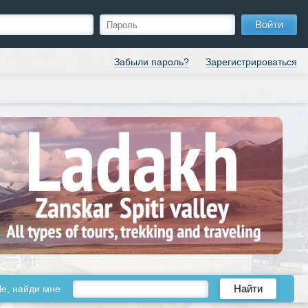
Войти
Забыли пароль?
Зарегистрироваться
le, найди мне
Найти