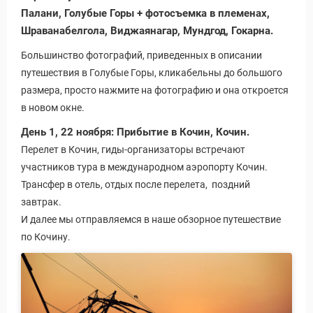
Палани, Голубые Горы + фотосъемка в племенах,
Шраванабелгола, Виджаянагар, Мундгод, Гокарна.
Большинство фотографий, приведенных в описании
путешествия в Голубые Горы, кликабельны до большого
размера, просто нажмите на фотографию и она откроется
уальные Туры
в новом окне.
День 1, 22 ноября: Прибытие в Кочин, Кочин.
Перелет в Кочин, гиды-организаторы встречают
участников тура в международном аэропорту Кочин.
Трансфер в отель, отдых после перелета, поздний
завтрак.
И далее мы отправляемся в наше обзорное путешествие
по Кочину.