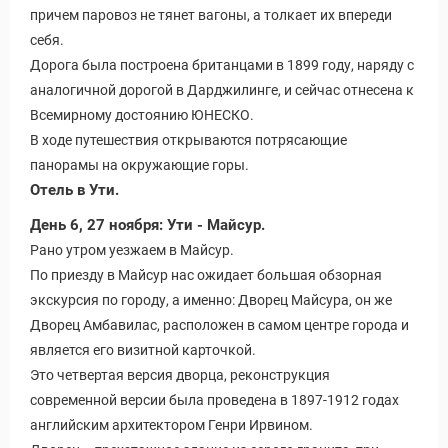
причем паровоз не тянет вагоны, а толкает их впереди
себя.
Дорога была построена британцами в 1899 году, наряду с
аналогичной дорогой в Дарджилинге, и сейчас отнесена к
Всемирному достоянию ЮНЕСКО.
В ходе путешествия открываются потрясающие
панорамы на окружающие горы.
Отель в Ути.
День 6, 27 ноября: Ути - Майсур.
Рано утром уезжаем в Майсур.
По приезду в Майсур нас ожидает большая обзорная
экскурсия по городу, а именно: Дворец Майсура, он же
Дворец Амбавилас, расположен в самом центре города и
является его визитной карточкой.
Это четвертая версия дворца, реконструкция
современной версии была проведена в 1897-1912 годах
английским архитектором Генри Ирвином.
Виза в Индию