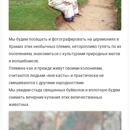
Мы будем посещать и фотографировать на церемониях в
Храмах этих необычных племен, неторопливо гулять по их
поселениям, знакомиться с культурами природных магов
и волшебников.
Племена как и прежде живут своими колониями,
считаются людьми «вне касты» и практически не
смешиваются с другими народностями.
Мы увидим стада священных буйволов и вплотную будем
снимать вечерние купания этих величественных
животных.