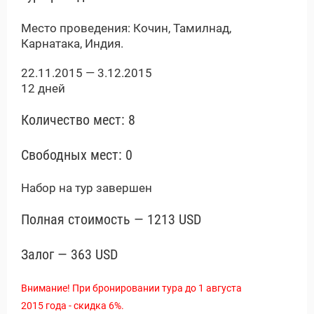
Новости и Отчеты
Место проведения: Кочин, Тамилнад,
Карнатака, Индия.
22.11.2015 — 3.12.2015
12 дней
Количество мест: 8
Свободных мест: 0
Набор на тур завершен
Полная стоимость — 1213 USD
Залог — 363 USD
Внимание! При бронировании тура до 1 августа
2015 года - скидка 6%.