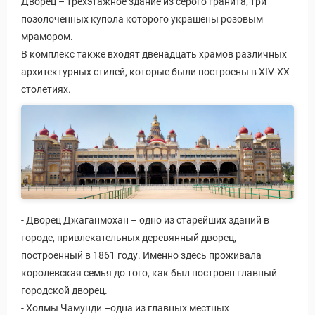
Дворец – трехэтажное здание из серого гранита, три
позолоченных купола которого украшены розовым
мрамором.
В комплекс также входят двенадцать храмов различных
архитектурных стилей, которые были построены в XIV-XX
столетиях.
- Дворец Джаганмохан – одно из старейших зданий в
городе, привлекательных деревянный дворец,
построенный в 1861 году. Именно здесь проживала
королевская семья до того, как был построен главный
городской дворец.
- Холмы Чамунди –одна из главных местных