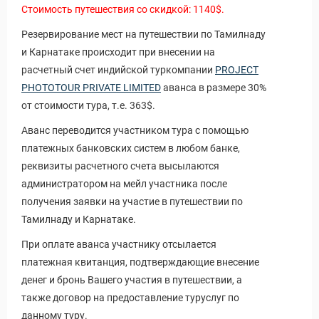
Стоимость путешествия со скидкой: 1140$.
Резервирование мест на путешествии по Тамилнаду
и Карнатаке происходит при внесении на
расчетный счет индийской туркомпании
PROJECT
PHOTOTOUR PRIVATE LIMITED
аванса в размере 30%
от стоимости тура, т.е. 363$.
Аванс переводится участником тура с помощью
платежных банковских систем в любом банке,
реквизиты расчетного счета высылаются
администратором на мейл участника после
получения заявки на участие в путешествии по
Тамилнаду и Карнатаке.
При оплате аванса участнику отсылается
платежная квитанция, подтверждающие внесение
денег и бронь Вашего участия в путешествии, а
также договор на предоставление туруслуг по
данному туру.