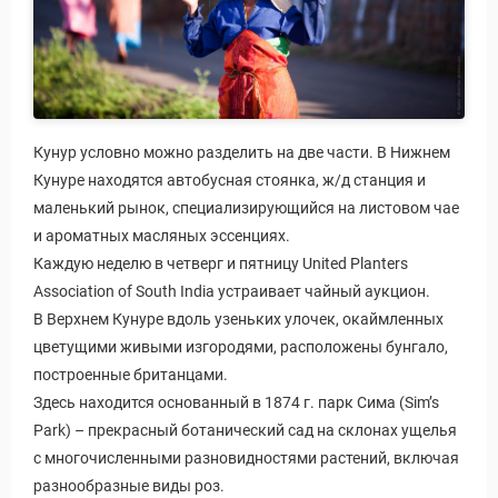
Кунур условно можно разделить на две части. В Нижнем
Кунуре находятся автобусная стоянка, ж/д станция и
маленький рынок, специализирующийся на листовом чае
и ароматных масляных эссенциях.
Каждую неделю в четверг и пятницу United Planters
Association of South India устраивает чайный аукцион.
В Верхнем Кунуре вдоль узеньких улочек, окаймленных
цветущими живыми изгородями, расположены бунгало,
построенные британцами.
Здесь находится основанный в 1874 г. парк Сима (Sim’s
Park) – прекрасный ботанический сад на склонах ущелья
с многочисленными разновидностями растений, включая
разнообразные виды роз.