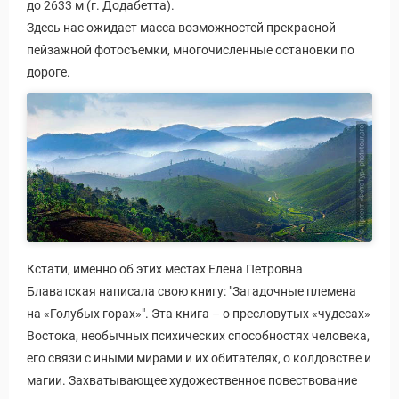
до 2633 м (г. Додабетта).
Здесь нас ожидает масса возможностей прекрасной
пейзажной фотосъемки, многочисленные остановки по
дороге.
Кстати, именно об этих местах Елена Петровна
Блаватская написала свою книгу: "Загадочные племена
на «Голубых горах»". Эта книга – о пресловутых «чудесах»
Востока, необычных психических способностях человека,
его связи с иными мирами и их обитателях, о колдовстве и
магии. Захватывающее художественное повествование
Путеводитель по Инд