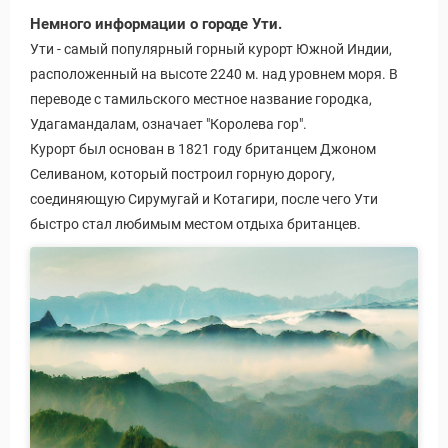
Немного информации о городе Ути.
Ути - самый популярный горный курорт Южной Индии,
расположенный на высоте 2240 м. над уровнем моря. В
переводе с тамильского местное название городка,
Удагамандалам, означает "Королева гор".
Курорт был основан в 1821 году британцем Джоном
Селиваном, который построил горную дорогу,
соединяющую Сирумугай и Котагири, после чего Ути
быстро стал любимым местом отдыха британцев.