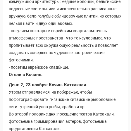
жемчужиной архитектуры: медные колонны, бельгийские
подвесные светильники и исключительно расписанные
вручную, бело-голубые облицовочные плитки, из которых
нельзя найти и двух одинаковых.
- погуляем по старым еврейским кварталам: очень
атмосферные пространства - что-то неуловимое, что
пропитывает всю окружающую реальность и позволяет
создавать совершенно чудесные настроенческие
фотоснимки.
- посетим еврейское кладбище.
Отель в Кочине.
День 2, 23 ноября: Кочин. Катхакали.
Утром отправляемся на побережье, чтобы
пофотографировать гиганские китайские рыболовные
сети - утренний улов рыбы, крабов и пр.
Во второй половине дня: посещение театра Катхакали,
фотосъемка гриммирования актеров, фотосъемка
представления Катхакали.