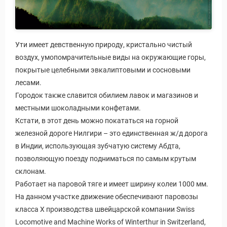
Ути имеет девственную природу, кристально чистый
воздух, умопомрачительные виды на окружающие горы,
покрытые целебными эвкалиптовыми и сосновыми
лесами.
Городок также славится обилием лавок и магазинов и
местными шоколадными конфетами.
Кстати, в этот день можно покататься на горной
железной дороге Нилгири – это единственная ж/д дорога
в Индии, использующая зубчатую систему Абдта,
позволяющую поезду подниматься по самым крутым
склонам.
Работает на паровой тяге и имеет ширину колеи 1000 мм.
На данном участке движение обеспечивают паровозы
класса Х производства швейцарской компании Swiss
Locomotive and Machine Works of Winterthur in Switzerland,