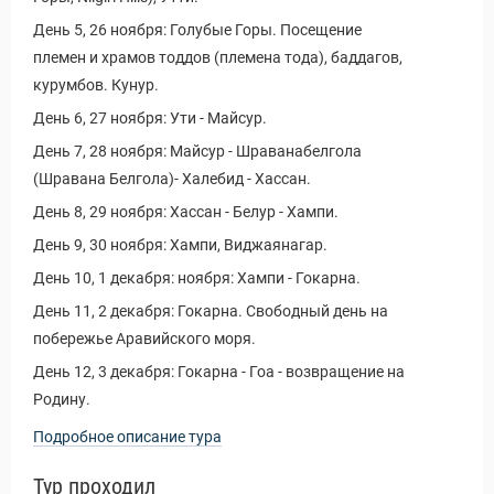
День 5, 26 ноября: Голубые Горы. Посещение
племен и храмов тоддов (племена тода), баддагов,
курумбов. Кунур.
День 6, 27 ноября: Ути - Майсур.
День 7, 28 ноября: Майсур - Шраванабелгола
(Шравана Белгола)- Халебид - Хассан.
День 8, 29 ноября: Хассан - Белур - Хампи.
День 9, 30 ноября: Хампи, Виджаянагар.
День 10, 1 декабря: ноября: Хампи - Гокарна.
День 11, 2 декабря: Гокарна. Свободный день на
побережье Аравийского моря.
День 12, 3 декабря: Гокарна - Гоа - возвращение на
Родину.
Подробное описание тура
Тур проходил