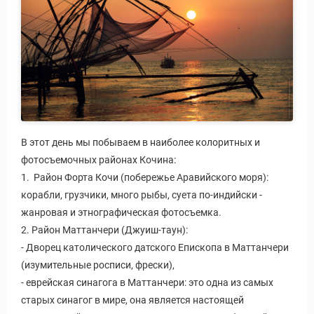
В этот день мы побываем в наиболее колоритных и
фотосъемочных районах Кочина:
1. Район Форта Кочи (побережье Аравийского моря):
корабли, грузчики, много рыбы, суета по-индийски -
жанровая и этнографическая фотосъемка.
2. Район Маттанчери (Джуиш-таун):
- Дворец католического датского Епископа в Маттанчери
(изумительные росписи, фрески),
- еврейская синагога в Маттанчери: это одна из самых
старых синагог в мире, она является настоящей