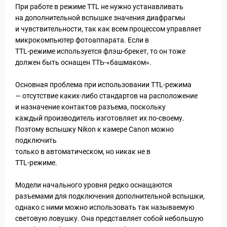
При работе в режиме TTL не нужно устанавливать
на дополнительной вспышке значения диафрагмы
и чувствительности, так как всем процессом управляет
микрокомпьютер фотоаппарата. Если в
TTL-режиме используется флэш-брекет, то он тоже
должен быть оснащен ТТЬ-«башмаком».
Основная проблема при использовании TTL-peжима
— отсутствие каких-либо стандартов на расположение
и назначение контактов разъема, поскольку
каждый производитель изготовляет их по-своему.
Поэтому вспышку Nikon к камере Canon можно
подключить
только в автоматическом, но никак не в
TTL-режиме.
Модели начального уровня редко оснащаются
разъемами для подключения дополнительной вспышки,
однако с ними можно использовать так называемую
световую ловушку. Она представляет собой небольшую