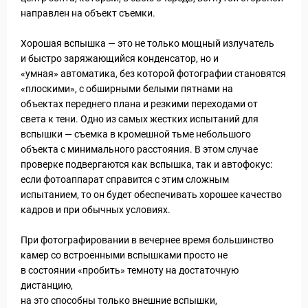
направлен на объект съемки.
Хорошая вспышка — это не только мощный излучатель
и быстро заряжающийся конденсатор, но и
«умная» автоматика, без которой фотографии становятся
«плоскими», с обширными белыми пятнами на
объектах переднего плана и резкими переходами от
света к тени. Одно из самых жестких испытаний для
вспышки — съемка в кромешной тьме небольшого
объекта с минимального расстояния. В этом случае
проверке подвергаются как вспышка, так и автофокус:
если фотоаппарат справится с этим сложным
испытанием, то он будет обеспечивать хорошее качество
кадров и при обычных условиях.
При фотографировании в вечернее время большинство
камер со встроенными вспышками просто не
в состоянии «пробить» темноту на достаточную
дистанцию,
на это способны только внешние вспышки,