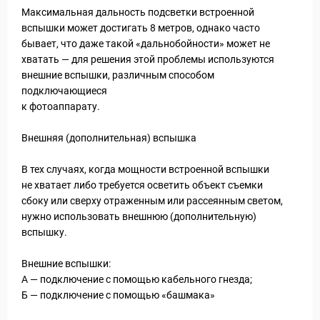
Максимальная дальность подсветки встроенной
вспышки может достигать 8 метров, однако часто
бывает, что даже такой «дальнобойности» может не
хватать — для решения этой проблемы используются
ы и Туры
внешние вспышки, различным способом
подключающиеся
к фотоаппарату.
Внешняя (дополнительная) вспышка
В тех случаях, когда мощности встроенной вспышки
не хватает либо требуется осветить объект съемки
сбоку или сверху отраженным или рассеянным светом,
нужно использовать внешнюю (дополнительную)
вспышку.
Внешние вспышки:
А — подключение с помощью кабельного гнезда;
Б — подключение с помощью «башмака»