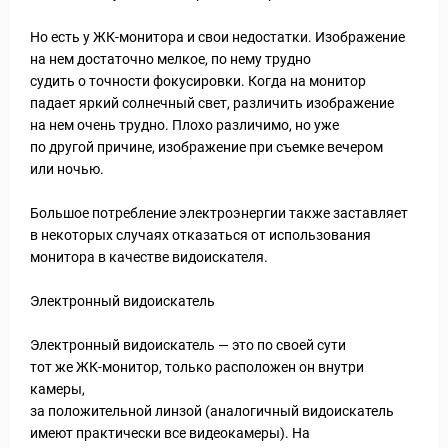
Но есть у ЖК-монитора и свои недостатки. Изображение
на нем достаточно мелкое, по нему трудно
судить о точности фокусировки. Когда на монитор
падает яркий солнечный свет, различить изображение
на нем очень трудно. Плохо различимо, но уже
по другой причине, изображение при съемке вечером
или ночью.
Большое потребление электроэнергии также заставляет
Путеводитель по Инд
в некоторых случаях отказаться от использования
монитора в качестве видоискателя.
Электронный видоискатель
Электронный видоискатель — это по своей сути
тот же ЖК-монитор, только расположен он внутри
камеры,
за положительной линзой (аналогичный видоискатель
имеют практически все видеокамеры). На