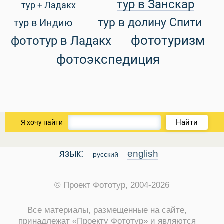
тур в Занскар
тур + Ладакх
тур в долину Спити
тур в Индию
фототуризм
фототур в Ладакх
фотоэкспедиция
Найти
Я хочу найти
язык:
english
русский
© Проект Фототур, 2004-2026
Все материалы, размещенные на сайте,
принадлежат «Проекту Фототур» и являются