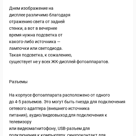
Днем изображение на
дисплее различимо благодаря
отражению света от задней
стенки, а вот в вечернее
время нужна подсветка от
какого-либо источника —
лампочки или светодиода.
Такая подсветка, к сожалению,
существует не у всех ЖК-дисплей фотоаппаратов.
Разъемы
На корпусе фотоаппарата расположено от одного
до 4-5 разъемов. Это могут быть гнезда для подключения
сетевого адаптера (внешнего источника
питания), аудио/видеовыход для подключения к
телевизору
или видеомагнитофону, USB-разъем для
подключения к компьютеру, синхроконтакт для