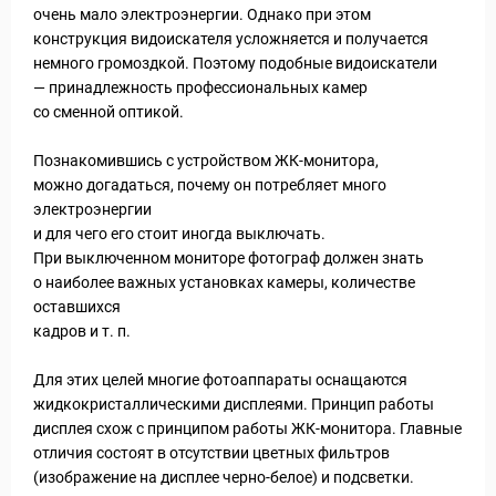
очень мало электроэнергии. Однако при этом
конструкция видоискателя усложняется и получается
немного громоздкой. Поэтому подобные видоискатели
— принадлежность профессиональных камер
со сменной оптикой.
Познакомившись с устройством ЖК-монитора,
можно догадаться, почему он потребляет много
электроэнергии
и для чего его стоит иногда выключать.
При выключенном мониторе фотограф должен знать
о наиболее важных установках камеры, количестве
оставшихся
кадров и т. п.
Для этих целей многие фотоаппараты оснащаются
жидкокристаллическими дисплеями. Принцип работы
 Service Дахаб
дисплея схож с принципом работы ЖК-монитора. Главные
отличия состоят в отсутствии цветных фильтров
(изображение на дисплее черно-белое) и подсветки.