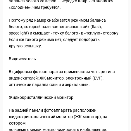
баланса белого камерой — нередко кадры становятся
«холоднее», чем требуется.
Поэтому ряд камер снабжается режимом баланса
белого, который называется «вспышкой» (flash,
speedlight) и смещает «точку белого» в «теплую» сторону.
Если же такого режима нет, следует подобрать
другую вспышку.
Видоискатель
В цифровых фотоаппаратах применяются четыре типа
видоискателей: ЖК-монитор, электронный (EVF),
оптический параллаксный и зеркальный.
Жидкокристаллический монитор
На задней панели фотоаппарата расположен
жидкокристаллический монитор (ЖК-монитор), на
котором
во время съемки можно визировать изображение.