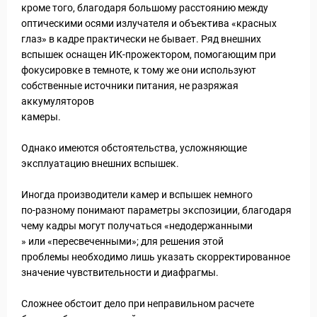
уальные Туры
кроме того, благодаря большому расстоянию между
оптическими осями излучателя и объектива «красных
глаз» в кадре практически не бывает. Ряд внешних
вспышек оснащен ИК-прожектором, помогающим при
фокусировке в темноте, к тому же они используют
собственные источники питания, не разряжая
аккумуляторов
камеры.
Однако имеются обстоятельства, усложняющие
эксплуатацию внешних вспышек.
Иногда производители камер и вспышек немного
по-разному понимают параметры экспозиции, благодаря
чему кадры могут получаться «недодержанными
» или «пересвеченными»; для решения этой
проблемы необходимо лишь указать скорректированное
значение чувствительности и диафрагмы.
Сложнее обстоит дело при неправильном расчете