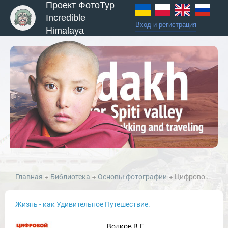
Проект ФотоТур
Incredible
Вход и регистрация
Himalaya
Главная
Библиотека
Основы фотографии
Цифровой фотоаппарат
Жизнь - как Удивительное Путешествие.
Волков В.Г.