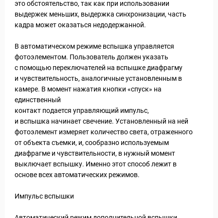
это обстоятельство, так как при использовании
выдержек меньших, выдержка синхронизации, часть
кадра может оказаться недодержанной.
В автоматическом режиме вспышка управляется
фотоэлементом. Пользователь должен указать
с помощью переключателей на вспышке диафрагму
и чувствительность, аналогичные установленным в
камере. В момент нажатия кнопки «спуск» на
единственный
контакт подается управляющий импульс,
и вспышка начинает свечение. Установленный на ней
фотоэлемент измеряет количество света, отраженного
от объекта съемки, и, сообразно используемым
диафрагме и чувствительности, в нужный момент
выключает вспышку. Именно этот способ лежит в
основе всех автоматических режимов.
Импульс вспышки
Автоматический режим дополнительной вспышки