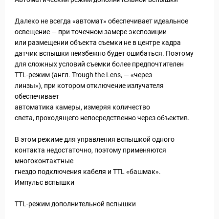
Далеко не всегда «автомат» обеспечивает идеальное
освещение — при точечном замере экспозиции
или размещении объекта съемки не в центре кадра
датчик вспышки неизбежно будет ошибаться. Поэтому
для сложных условий съемки более предпочтителен
TTL-режим (англ. Trough the Lens, — «через
линзы»), при котором отключение излучателя
обеспечивает
автоматика камеры, измеряя количество
света, проходящего непосредственно через объектив.
В этом режиме для управления вспышкой одного
контакта недостаточно, поэтому применяются
многоконтактные
гнездо подключения кабеля и TTL «башмак».
Импульс вспышки
TTL-режим дополнительной вспышки