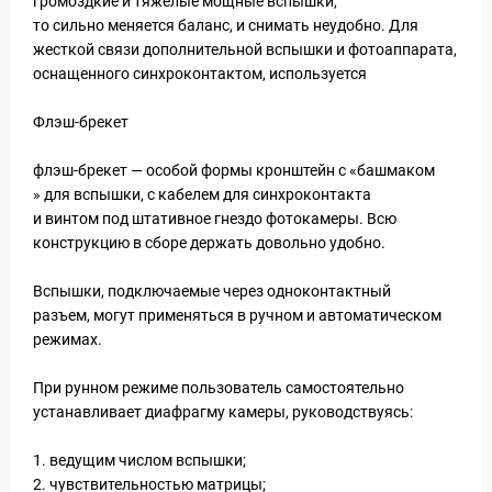
громоздкие и тяжелые мощные вспышки,
то сильно меняется баланс, и снимать неудобно. Для
жесткой связи дополнительной вспышки и фотоаппарата,
оснащенного синхроконтактом, используется
Флэш-брекет
флэш-брекет — особой формы кронштейн с «башмаком
» для вспышки, с кабелем для синхроконтакта
и винтом под штативное гнездо фотокамеры. Всю
конструкцию в сборе держать довольно удобно.
Вспышки, подключаемые через одноконтактный
разъем, могут применяться в ручном и автоматическом
режимах.
При рунном режиме пользователь самостоятельно
устанавливает диафрагму камеры, руководствуясь:
1. ведущим числом вспышки;
2. чувствительностью матрицы;