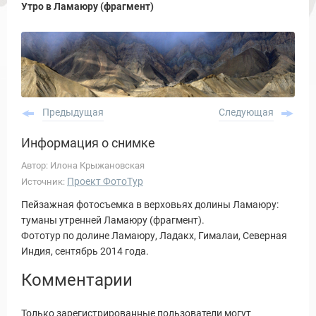
Утро в Ламаюру (фрагмент)
Предыдущая
Следующая
Информация о снимке
Автор: Илона Крыжановская
Проект ФотоТур
Источник:
Пейзажная фотосъемка в верховьях долины Ламаюру:
туманы утренней Ламаюру (фрагмент).
Фототур по долине Ламаюру, Ладакх, Гималаи, Северная
Индия, сентябрь 2014 года.
Комментарии
Только зарегистрированные пользователи могут