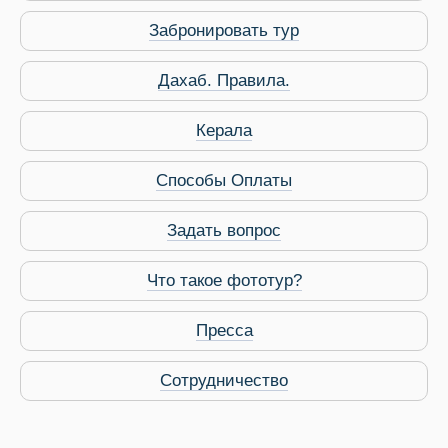
Забронировать тур
Дахаб. Правила.
Керала
 Service Дахаб
Способы Оплаты
Задать вопрос
Что такое фототур?
Пресса
Сотрудничество