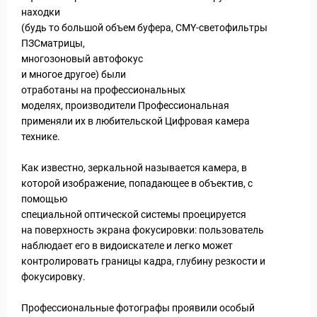
находки
(будь то большой объем буфера, CMY-светофильтры
ПЗСматрицы,
многозоновый автофокус
и многое другое) были
отработаны на профессиональных
моделях, производители Профессиональная
применяли их в любительской Цифровая камера
технике.
Как известно, зеркальной называется камера, в
которой изображение, попадающее в объектив, с
помощью
специальной оптической системы проецируется
на поверхность экрана фокусировки: пользователь
наблюдает его в видоискателе и легко может
контролировать границы кадра, глубину резкости и
фокусировку.
Профессиональные фотографы проявили особый