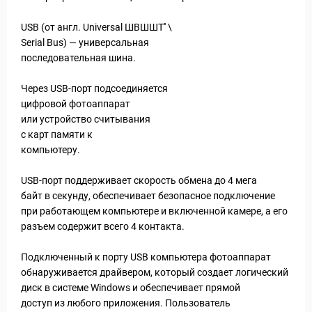
USB (от англ. Universal ШВШШТ'' \
ы и Туры
Serial Bus) — универсальная
последовательная шина.
Через USB-порт подсоединяется
цифровой фотоаппарат
или устройство считывания
с карт памяти к
компьютеру.
USB-порт поддерживает скорость обмена до 4 мега
байт в секунду, обеспечивает безопасное подключение
при работающем компьютере и включенной камере, а его
разъем содержит всего 4 контакта.
Подключенный к порту USB компьютера фотоаппарат
обнаруживается драйвером, который создает логический
диск в системе Windows и обеспечивает прямой
доступ из любого приложения. Пользователь