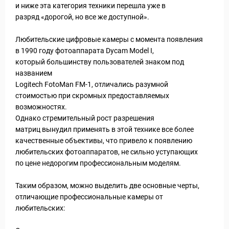
и ниже эта категория техники перешла уже в
разряд «дорогой, но все же доступной».
Любительские цифровые камеры с момента появления
в 1990 году фотоаппарата Dycam Model I,
который большинству пользователей знаком под
названием
Logitech FotoMan FM-1, отличались разумной
стоимостью при скромных предоставляемых
возможностях.
Однако стремительный рост разрешения
матриц вынудил применять в этой технике все более
качественные объективы, что привело к появлению
любительских фотоаппаратов, не сильно уступающих
по цене недорогим профессиональным моделям.
Таким образом, можно выделить две основные черты,
отличающие профессиональные камеры от
любительских: