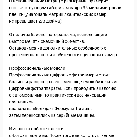
О использование матриц с размерами, примерно
соответствующим габаритам кадра 35-миллиметровой
пленки (диагональ матриц любительских камер
не превышает 2/3 дюйма);
О наличие байонетного разъема, позволяющего
быстро менять съемочный объектив.
Остановимся на дополнительных особенностях
профессиональных и любительских цифровых камер.
Профессиональные модели
Профессиональные цифровые фотокамеры стоят
больше и распространены меньше, чем любительские
цифровые фотоаппараты. Если проводить аналогию
с автомобилями, то практически все инновации
появлялись
вначале на «болидах» Формулы-1 и лишь
затем переносились на серийные машины.
Именно так обстоит дело и
с фотоаппаратами. После того как конструктивные