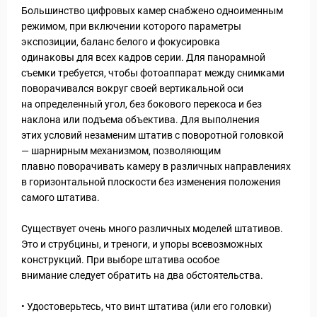
Большинство цифровых камер снабжено одноименным
режимом, при включении которого параметры
экспозиции, баланс белого и фокусировка
одинаковы для всех кадров серии. Для панорамной
съемки требуется, чтобы фотоаппарат между снимками
поворачивался вокруг своей вертикальной оси
на определенный угол, без бокового перекоса и без
наклона или подъема объектива. Для выполнения
этих условий незаменим штатив с поворотной головкой
— шарнирным механизмом, позволяющим
плавно поворачивать камеру в различных направлениях
в горизонтальной плоскости без изменения положения
самого штатива.
Существует очень много различных моделей штативов.
Это и струбцины, и треноги, и упоры всевозможных
конструкций. При выборе штатива особое
внимание следует обратить на два обстоятельства.
• Удостоверьтесь, что винт штатива (или его головки)