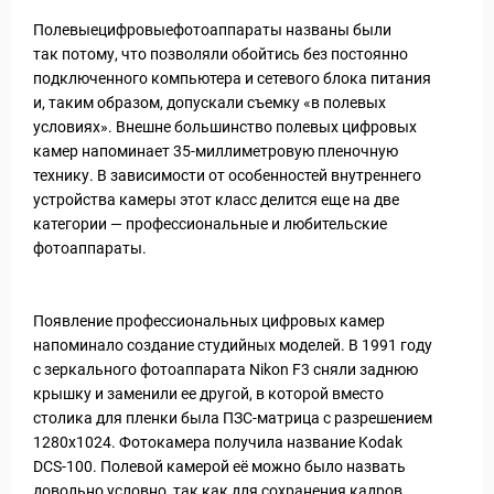
Полевыецифровыефотоаппараты названы были
так потому, что позволяли обойтись без постоянно
подключенного компьютера и сетевого блока питания
и, таким образом, допускали съемку «в полевых
условиях». Внешне большинство полевых цифровых
камер напоминает 35-миллиметровую пленочную
технику. В зависимости от особенностей внутреннего
устройства камеры этот класс делится еще на две
категории — профессиональные и любительские
фотоаппараты.
Статьи
Появление профессиональных цифровых камер
напоминало создание студийных моделей. В 1991 году
с зеркального фотоаппарата Nikon F3 сняли заднюю
крышку и заменили ее другой, в которой вместо
столика для пленки была ПЗС-матрица с разрешением
1280x1024. Фотокамера получила название Kodak
DCS-100. Полевой камерой её можно было назвать
довольно условно, так как для сохранения кадров