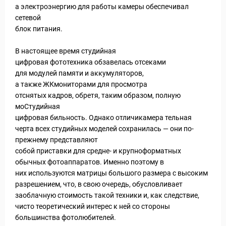
а электроэнергию для работы камеры обеспечивал
сетевой
блок питания.
В настоящее время студийная
цифровая фототехника обзавелась отсеками
для модулей памяти и аккумуляторов,
а также ЖКмониторами для просмотра
отснятых кадров, обретя, таким образом, полную
моСтудийная
цифровая бильность. Однако отличикамера тельная
черта всех студийных моделей сохранилась — они по-
прежнему представляют
собой приставки для средне- и крупноформатных
обычных фотоаппаратов. Именно поэтому в
них используются матрицы большого размера с высоким
разрешением, что, в свою очередь, обусловливает
заоблачную стоимость такой техники и, как следствие,
чисто теоретический интерес к ней со стороны
большинства фотолюбителей.