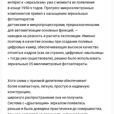
интерес к «зеркалкам» уже с момента их появления
в конце 1950-х годов. Прогресс микроэлектронных
компонентов привел к насыщению зеркальных
фотоаппаратов
датчиками и микропроцессорами, предназначенными
для автоматизации основных функций, —
наводки на резкость и расчета экспозиции. Именно
поэтому в качестве основы при создании полевых
цифровых камер, обеспечивающих высокое качество
отснятых кадров (как ни странно, цифровые «мыльницы
» тогда уже существовали), решено было использовать
зеркальные 35-миллиметровые фотоаппараты.
Хотя схема с призмой-делителем обеспечивает
более компактную, легкую, простую и надежную
конструкцию,
ры
широкого распространения она не получила.
Система с «дрыгающим» зеркалом появилась
раньше и была доведена практически до совершенства,