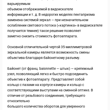
варьируемым
объемом отображаемой в видоискателе
информации и т. д. В недорогих моделях пентапризма
заменена системой зеркал — при незначительном
ослаблении светового потока («картинка» в видоискателе
получается темнее) такое решение позволяет
заметно снизить стоимость фотоаппарата.
Основной отличительной чертой 35-миллиметровой
зеркальной камеры является возможность смены
объектива благодаря байонетному разъему.
Байонет (от франц. baionnette — штык) — крепежный
узел, позволяющий легко и быстро подсоединить
объектив к фотоаппарату. Представляет собой
кольцо с пазами на корпусе камеры и кольцо с
соответствующими выступами на сменной оптике. В
отличие от резьбового соединения, требующего
относительно
большого количества оборотов для уверенного