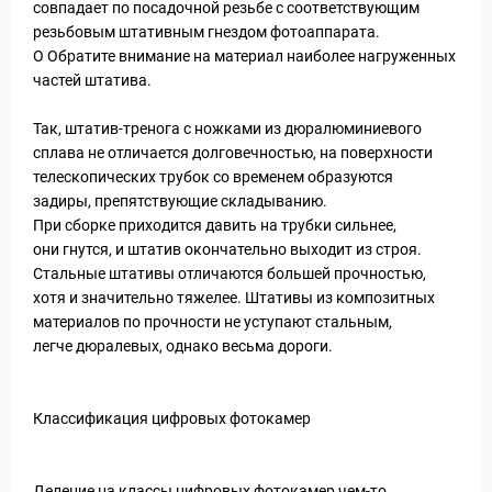
совпадает по посадочной резьбе с соответствующим
резьбовым штативным гнездом фотоаппарата.
О Обратите внимание на материал наиболее нагруженных
частей штатива.
Так, штатив-тренога с ножками из дюралюминиевого
сплава не отличается долговечностью, на поверхности
телескопических трубок со временем образуются
задиры, препятствующие складыванию.
При сборке приходится давить на трубки сильнее,
они гнутся, и штатив окончательно выходит из строя.
Стальные штативы отличаются большей прочностью,
хотя и значительно тяжелее. Штативы из композитных
материалов по прочности не уступают стальным,
легче дюралевых, однако весьма дороги.
Классификация цифровых фотокамер
Деление на классы цифровых фотокамер чем-то