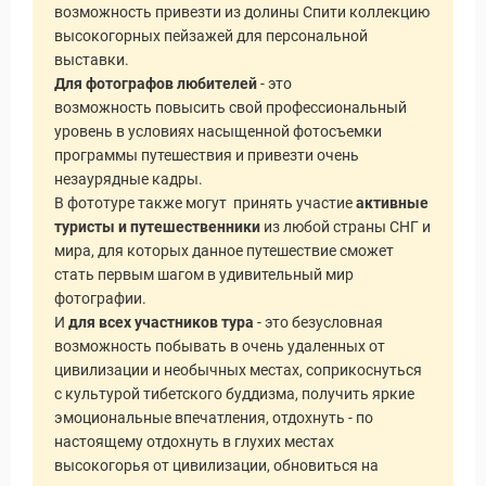
Статьи
возможность привезти из долины Спити коллекцию
высокогорных пейзажей для персональной
выставки.
Для фотографов любителей
- это
возможность повысить свой профессиональный
уровень в условиях насыщенной фотосъемки
программы путешествия и привезти очень
незаурядные кадры.
В фототуре также могут принять участие
активные
туристы и путешественники
из любой страны СНГ и
мира, для которых данное путешествие сможет
стать первым шагом в удивительный мир
фотографии.
И
для всех участников тура
- это безусловная
возможность побывать в очень удаленных от
цивилизации и необычных местах, соприкоснуться
с культурой тибетского буддизма, получить яркие
эмоциональные впечатления, отдохнуть - по
настоящему отдохнуть в глухих местах
высокогорья от цивилизации, обновиться на