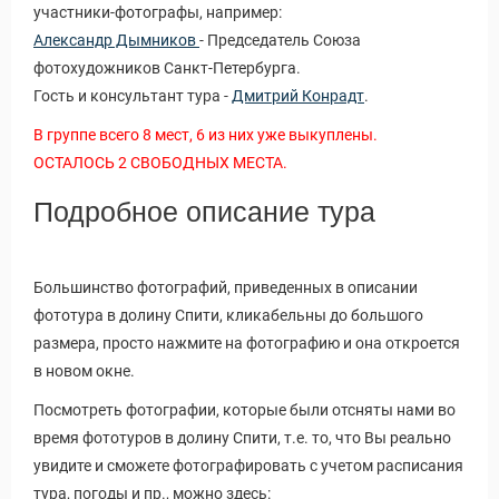
участники-фотографы, например:
Александр Дымников
- Председатель Союза
фотохудожников Санкт-Петербурга.
Гость и консультант тура -
Дмитрий Конрадт
.
В группе всего 8 мест, 6 из них уже выкуплены.
ОСТАЛОСЬ 2 СВОБОДНЫХ МЕСТА.
Подробное описание тура
Большинство фотографий, приведенных в описании
фототура в долину Спити, кликабельны до большого
размера, просто нажмите на фотографию и она откроется
в новом окне.
Посмотреть фотографии, которые были отсняты нами во
время фототуров в долину Спити, т.е. то, что Вы реально
увидите и сможете фотографировать с учетом расписания
тура, погоды и пр., можно здесь: