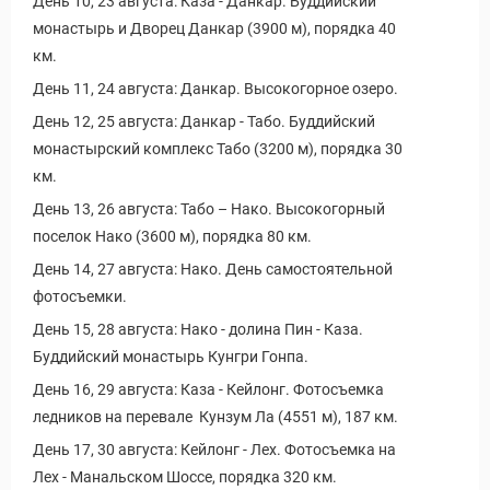
День 10, 23 августа: Каза - Данкар. Буддийский
Новости и Отчеты
монастырь и Дворец Данкар (3900 м), порядка 40
км.
День 11, 24 августа: Данкар. Высокогорное озеро.
День 12, 25 августа: Данкар - Табо. Буддийский
монастырский комплекс Табо (3200 м), порядка 30
км.
День 13, 26 августа: Табо – Нако. Высокогорный
поселок Нако (3600 м), порядка 80 км.
День 14, 27 августа: Нако. День самостоятельной
фотосъемки.
День 15, 28 августа: Нако - долина Пин - Каза.
Буддийский монастырь Кунгри Гонпа.
День 16, 29 августа: Каза - Кейлонг. Фотосъемка
ледников на перевале Кунзум Ла (4551 м), 187 км.
День 17, 30 августа: Кейлонг - Лех. Фотосъемка на
Лех - Манальском Шоссе, порядка 320 км.