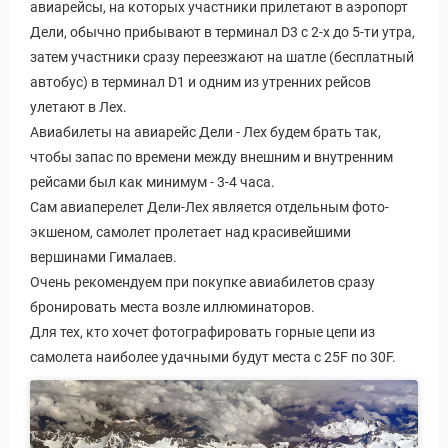
авиарейсы, на которых участники прилетают в аэропорт
Дели, обычно прибывают в терминал D3 с 2-х до 5-ти утра,
затем участники сразу переезжают на шатле (бесплатный
автобус) в терминал D1 и одним из утренних рейсов
улетают в Лех.
Авиабилеты на авиарейс Дели - Лех будем брать так,
чтобы запас по времени между внешним и внутренним
рейсами был как минимум - 3-4 часа.
Сам авиаперелет Дели-Лех является отдельным фото-
экшеном, самолет пролетает над красивейшими
вершинами Гималаев.
Очень рекомендуем при покупке авиабилетов сразу
бронировать места возле иллюминаторов.
Для тех, кто хочет фотографировать горные цепи из
самолета наиболее удачными будут места с 25F по 30F.