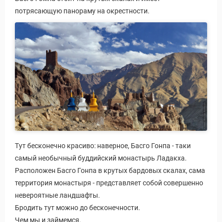
потрясающую панораму на окрестности.
Тут бесконечно красиво: наверное, Басго Гонпа - таки
самый необычный буддийский монастырь Ладакха.
Расположен Басго Гонпа в крутых бардовых скалах, сама
территория монастыря - представляет собой совершенно
невероятные ландшафты.
Бродить тут можно до бесконечности.
Чем мы и займемся.