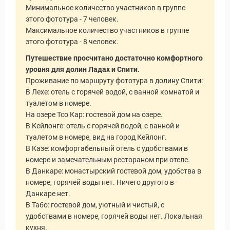
Минимальное количество участников в группе
этого фототура - 7 человек.
Максимальное количество участников в группе
этого фототура - 8 человек.
Путешествие просчитано достаточно комфортного
уровня для долин Ладах и Спити.
Проживание по маршруту фототура в долину Спити:
В Лехе: отель с горячей водой, с ванной комнатой и
туалетом в номере.
На озере Тсо Кар: гостевой дом на озере.
В Кейлонге: отель с горячей водой, с ванной и
туалетом в номере, вид на город Кейлонг.
В Казе: комфортабельный отель с удобствами в
номере и замечательным рестораном при отеле.
В Данкаре: монастырский гостевой дом, удобства в
номере, горячей воды нет. Ничего другого в
Данкаре нет.
В Табо: гостевой дом, уютный и чистый, с
удобствами в номере, горячей воды нет. Локальная
кухня.