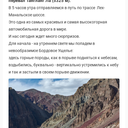
перевал Тангланг Ла (5325 м).
В 5 часов утра отправляемся в путь по трассе Лех-
Манальское шоссе.
Это одна из самых красивых и самая высокогорная
автомобильная дорога в мире.
И нас сегодня ждет много сюрпризов.
Для начала - на утреннем свете мы попадем в
невообразимое Бордовое Ущелье:
здесь горные породы, как в порыве подняться к небесам,
вздыбились, буквально - вертикально устремились к небу
и так и застыли в своем порыве-движении.