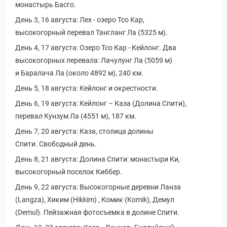
монастырь Басго.
День 3, 16 августа: Лех - озеро Тсо Кар,
высокогорный перевал Тангланг Ла (5325 м).
День 4, 17 августа: Озеро Тсо Кар - Кейлонг. Два
высокогорных перевала: Лачулунг Ла (5059 м)
и Баралача Ла (около 4892 м), 240 км.
День 5, 18 августа: Кейлонг и окрестности.
День 6, 19 августа: Кейлонг – Каза (Долина Спити),
перевал Кунзум Ла (4551 м), 187 км.
День 7, 20 августа: Каза, столица долины
Спити. Свободный день.
День 8, 21 августа: Долина Спити: монастыри Ки,
высокогорный поселок Киббер.
День 9, 22 августа: Высокогорные деревни Ланза
(Langza), Хиким (Hikkim) , Комик (Komik), Демул
(Demul). Пейзажная фотосъемка в долине Спити.