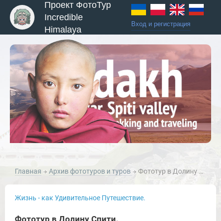
Проект ФотоТур
Incredible
Вход и регистрация
Himalaya
Главная
Архив фототуров и туров
Фототур в Долину Спити.
Жизнь - как Удивительное Путешествие.
Фототур в Долину Спити.