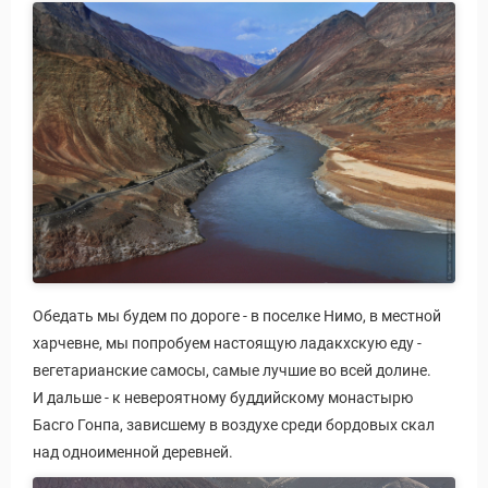
Обедать мы будем по дороге - в поселке Нимо, в местной
харчевне, мы попробуем настоящую ладакхскую еду -
вегетарианские самосы, самые лучшие во всей долине.
И дальше - к невероятному буддийскому монастырю
Басго Гонпа, зависшему в воздухе среди бордовых скал
над одноименной деревней.
Виза в Индию