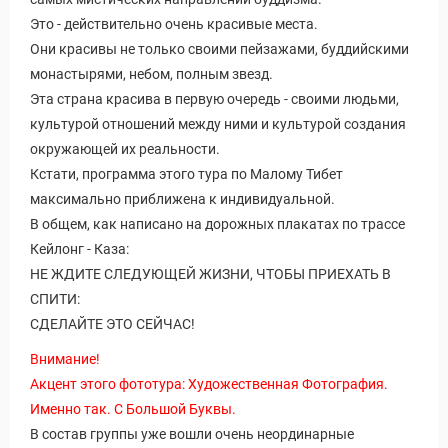
Это - действительно очень красивые места.
Они красивы не только своими пейзажами, буддийскими
монастырями, небом, полным звезд.
Эта страна красива в первую очередь - своими людьми,
культурой отношений между ними и культурой создания
окружающей их реальности.
Кстати, программа этого тура по Малому Тибет
максимально приближена к индивидуальной.
В общем, как написано на дорожных плакатах по трассе
Кейлонг - Каза:
НЕ ЖДИТЕ СЛЕДУЮЩЕЙ ЖИЗНИ, ЧТОБЫ ПРИЕХАТЬ В
СПИТИ:
СДЕЛАЙТЕ ЭТО СЕЙЧАС!
Внимание!
Акцент этого фототура: Художественная Фотография.
Именно так. С Большой Буквы.
В состав группы уже вошли очень неординарные
Путеводитель по Инд