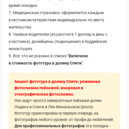
время поездки.
7. Медицинская страховка: оформляется каждым
участником путешествия индивидуально по месту
жительства.
8. Чаевые водителям (из рассчета 1 доллар в день с
участника), донейшены (подношения) в буддийских
монастырях.
9. Все, что не указано в списке "
Включено
в стоимость фототура в долину Спити
".
Акцент фототура в долину Спити: режимная
фотосъемка пейзажей, жанровая и
этнографическая фотосъемка.
Нас ждут просто невероятные пейзажи долин
Ладакх и Спити и Лех-Манальское Шоссе.
Фототур ориентирован в первую очередь на
фотографов любого уровня: от профи до любителей.
Для профессиональных фотографов
эта поездка -