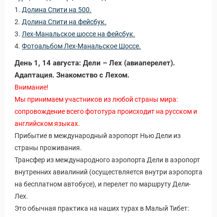
1.
Долина Спити на 500.
2.
Долина Спити на фейсбук.
3.
Лех-Манальское шоссе на фейсбук.
4.
Фотоальбом Лех-Манальское Шоссе.
День 1, 14 августа: Дели – Лех (авиаперелет).
Адаптация. Знакомство с Лехом.
Внимание!
Мы принимаем участников из любой страны мира:
сопровождение всего фототура происходит на русском и
английском языках.
Прибытие в международный аэропорт Нью Дели из
страны проживания.
Трансфер из международного аэропорта Дели в аэропорт
внутренних авиалиний (осуществляется внутри аэропорта
на бесплатном автобусе), и перелет по маршруту Дели-
Лех.
Это обычная практика на наших турах в Малый Тибет: