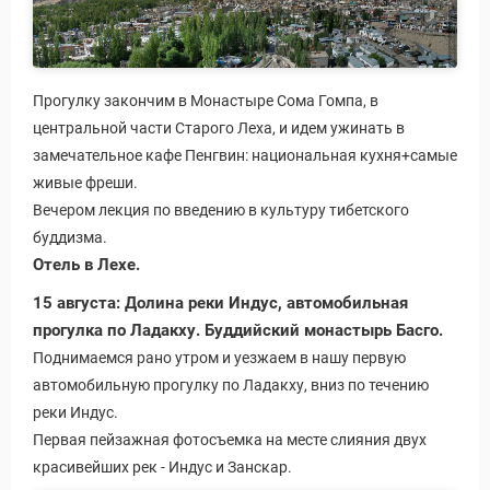
Прогулку закончим в Монастыре Сома Гомпа, в
центральной части Старого Леха, и идем ужинать в
замечательное кафе Пенгвин: национальная кухня+самые
живые фреши.
Вечером лекция по введению в культуру тибетского
буддизма.
Отель в Лехе.
15 августа: Долина реки Индус, автомобильная
прогулка по Ладакху. Буддийский монастырь Басго.
Поднимаемся рано утром и уезжаем в нашу первую
автомобильную прогулку по Ладакху, вниз по течению
реки Индус.
Первая пейзажная фотосъемка на месте слияния двух
красивейших рек - Индус и Занскар.