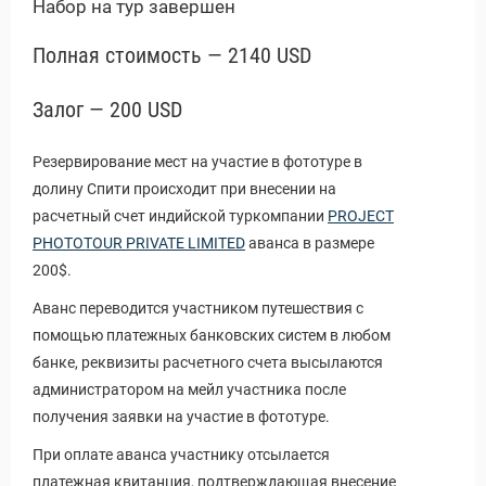
Набор на тур завершен
Полная стоимость — 2140 USD
Залог — 200 USD
Резервирование мест на участие в фототуре в
долину Спити происходит при внесении на
расчетный счет индийской туркомпании
PROJECT
PHOTOTOUR PRIVATE LIMITED
аванса в размере
200$.
Аванс переводится участником путешествия с
помощью платежных банковских систем в любом
банке, реквизиты расчетного счета высылаются
администратором на мейл участника после
получения заявки на участие в фототуре.
При оплате аванса участнику отсылается
платежная квитанция, подтверждающая внесение