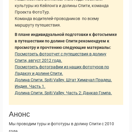
культуры из Кейлонга и долины Спити, команда
Проекта ФотоТур.
Команда водителей-проводников по всему
маршруту путешествия.
В плане индивидуальной подготовки к фотосъемке
в путешествии по долине Спити рекомендуем к
просмотру и прочтению следующие материалы:
Посмотреть фотоотчет с путешествия в долину
Спити, август 2012 года.
Посмотреть фотографии из наших фототуров по
Ладакху и долине Спити.
Долина Спити. Spiti Valley. Штат Химачал Прадеш.
Индия. Часть 1.
Долина Спити. Spiti Valley. Часть 2: Данкар Гомпа.
Анонс
Мы проводим туры и фототуры в долину Спити с 2010
года.