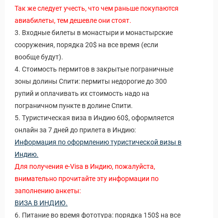
Так же следует учесть, что чем раньше покупаются
авиабилеты, тем дешевле они стоят.
3. Входные билеты в монастыри и монастырские
сооружения, порядка 20$ на все время (если
вообще будут).
4. Стоимость пермитов в закрытые пограничные
зоны долины Спити: пермиты недорогие до 300
рупий и оплачивать их стоимость надо на
пограничном пункте в долине Спити.
5. Туристическая виза в Индию 60$, оформляется
онлайн за 7 дней до прилета в Индию:
Информация по оформлению туристической визы в
Индию.
Для получения e-Visa в Индию, пожалуйста,
внимательно прочитайте эту информации по
заполнению анкеты:
ВИЗА В ИНДИЮ.
6. Питание во время фототура: порядка 150$ на все