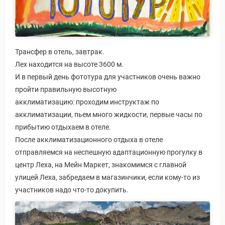
Трансфер в отель, завтрак.
Лех находится на высоте 3600 м.
И в первый день фототура для участников очень важно
пройти правильную высотную
акклиматизацию: проходим инструктаж по
акклиматизации, пьем много жидкости, первые часы по
прибытию отдыхаем в отеле.
После акклиматизационного отдыха в отеле
отправляемся на неспешную адаптационную прогулку в
центр Леха, на Мейн Маркет, знакомимся с главной
улицей Леха, забредаем в магазинчики, если кому-то из
участников надо что-то докупить.