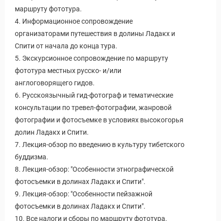
маршруту фототура.
4. Информационное сопровождение
организаторами путешествия в долины Ладакх и
Спити от начала до конца тура.
5. Экскурсионное сопровождение по маршруту
фототура местных русско- и/или
англоговорящего гидов.
6. Русскоязычный гид-фотограф и тематические
консультации по тревел-фотографии, жанровой
фотографии и фотосъемке в условиях высокогорья
долин Ладакх и Спити.
7. Лекция-обзор по введению в культуру тибетского
буддизма.
8. Лекция-обзор: "Особенности этнографической
фотосъемки в долинах Ладакх и Спити".
9. Лекция-обзор: "Особенности пейзажной
фотосъемки в долинах Ладакх и Спити".
10. Все налоги и сборы по маршруту фототура.