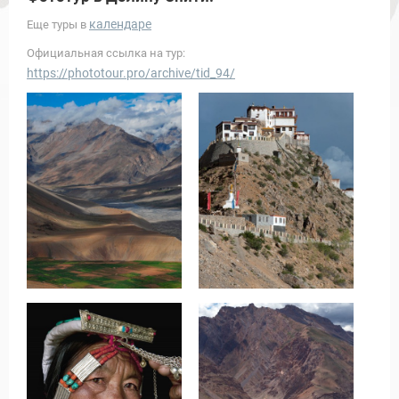
календаре
Еще туры в
Официальная ссылка на тур:
https://phototour.pro/archive/tid_94/