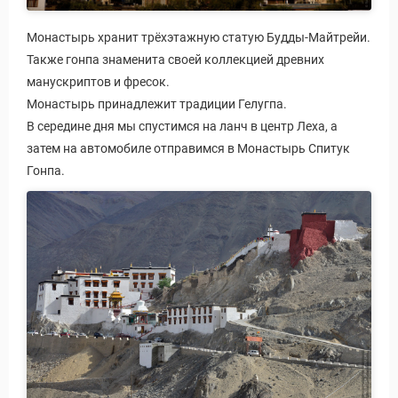
Монастырь хранит трёхэтажную статую Будды-Майтрейи.
Также гонпа знаменита своей коллекцией древних
манускриптов и фресок.
Монастырь принадлежит традиции Гелугпа.
В середине дня мы спустимся на ланч в центр Леха, а
затем на автомобиле отправимся в Монастырь Спитук
Гонпа.
Виза в Индию