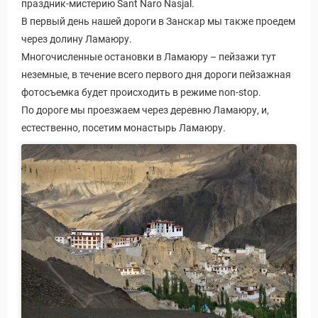
праздник-мистерию Sant Naro Nasjal.
В первый день нашей дороги в Занскар мы также проедем
через долину Ламаюру.
Многочисленные остановки в Ламаюру – пейзажи тут
неземные, в течение всего первого дня дороги пейзажная
фотосъемка будет происходить в режиме non-stop.
По дороге мы проезжаем через деревню Ламаюру, и,
естественно, посетим монастырь Ламаюру.