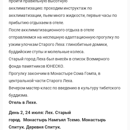
пройти правильную высотную
акклиматизацию: проходим инструктаж по
акклиматизации, пьем много жидкости, первые часы по
прибытию отдыхаем в отеле.
После акклиматизационного отдыха в отеле
отправляемся на неспешную адаптационную прогулку по
узким улочкам Старого Леха: глинобитные домики,
буддийские ступы и молельные колеса.
Старый город Леха был внесён в список Всемирного
фонда памятников ЮНЕСКО.
Прогулку закончим в Монастыре Сома Гомпа, в
центральной части Старого Леха.
Вечером мастер-класс по введению в культуру тибетского
буддизма.
Отель в Лехе.
День 2, 24 июля: Лех. Старый
город. Монастырь Намгьял Тсемо. Монастырь
Спитук. Деревня Спитук.