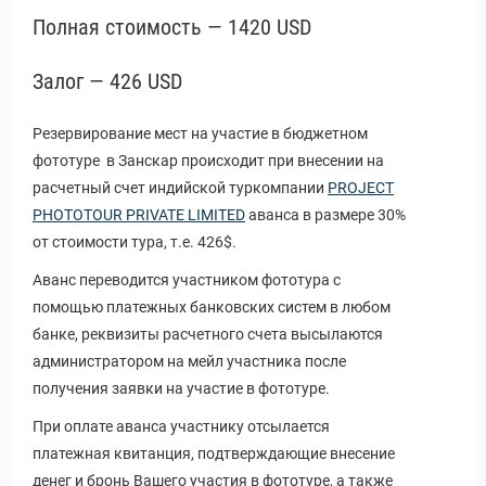
Полная стоимость — 1420 USD
Залог — 426 USD
Резервирование мест на участие в бюджетном
фототуре в Занскар происходит при внесении на
расчетный счет индийской туркомпании
PROJECT
PHOTOTOUR PRIVATE LIMITED
аванса в размере 30%
от стоимости тура, т.е. 426$.
Аванс переводится участником фототура с
помощью платежных банковских систем в любом
банке, реквизиты расчетного счета высылаются
администратором на мейл участника после
получения заявки на участие в фототуре.
При оплате аванса участнику отсылается
платежная квитанция, подтверждающие внесение
денег и бронь Вашего участия в фототуре, а также