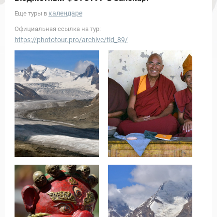
календаре
Еще туры в
Официальная ссылка на тур:
https://phototour.pro/archive/tid_89/