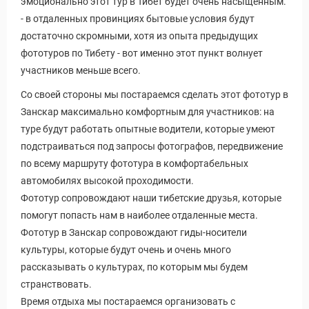
эмоционально этот тур в Тибет будет очень насыщенным.
- в отдаленных провинциях бытовые условия будут
достаточно скромными, хотя из опыта предыдущих
фототуров по Тибету - вот именно этот пункт волнует
участников меньше всего.
Со своей стороны мы постараемся сделать этот фототур в
Занскар максимально комфортным для участников: на
туре будут работать опытные водители, которые умеют
подстраиваться под запросы фотографов, передвижение
по всему маршруту фототура в комфортабельных
автомобилях высокой проходимости.
Фототур сопровождают наши тибетские друзья, которые
помогут попасть нам в наиболее отдаленные места.
Фототур в Занскар сопровождают гиды-носители
культуры, которые будут очень и очень много
рассказывать о культурах, по которым мы будем
странствовать.
Время отдыха мы постараемся организовать с