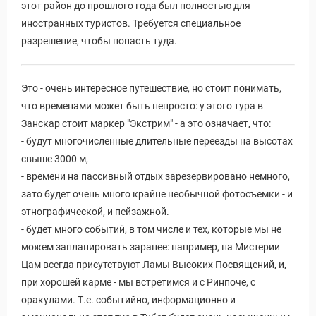
этот район до прошлого года был полностью для
иностранных туристов. Требуется специальное
разрешение, чтобы попасть туда.
Это - очень интересное путешествие, но стоит понимать,
что временами может быть непросто: у этого тура в
Занскар стоит маркер "Экстрим" - а это означает, что:
- будут многочисленные длительные переезды на высотах
свыше 3000 м,
- времени на пассивный отдых зарезервировано немного,
зато будет очень много крайне необычной фотосъемки - и
этнографической, и пейзажной.
- будет много событий, в том числе и тех, которые мы не
можем запланировать заранее: например, на Мистерии
Цам всегда присутствуют Ламы Высоких Посвящений, и,
при хорошей карме - мы встретимся и с Ринпоче, с
оракулами. Т.е. событийно, информационно и
Путеводитель по Инд