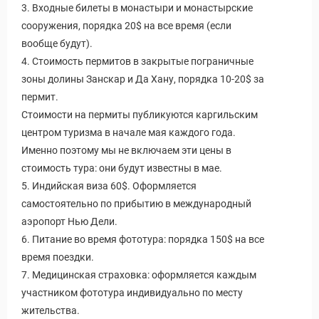
3. Входные билеты в монастыри и монастырские
сооружения, порядка 20$ на все время (если
вообще будут).
4. Стоимость пермитов в закрытые пограничные
зоны долины Занскар и Да Хану, порядка 10-20$ за
пермит.
Стоимости на пермиты публикуются каргильским
центром туризма в начале мая каждого года.
Именно поэтому мы не включаем эти цены в
стоимость тура: они будут известны в мае.
5. Индийская виза 60$. Оформляется
самостоятельно по прибытию в международный
аэропорт Нью Дели.
6. Питание во время фототура: порядка 150$ на все
время поездки.
7. Медицинская страховка: оформляется каждым
участником фототура индивидуально по месту
жительства.