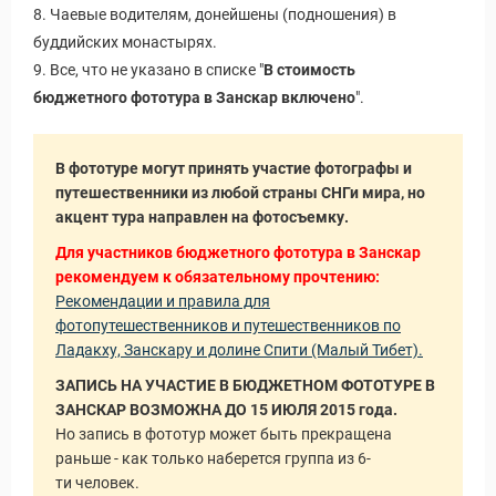
8. Чаевые водителям, донейшены (подношения) в
буддийских монастырях.
9. Все, что не указано в списке "
В стоимость
бюджетного фототура в Занскар включено
".
В фототуре могут принять участие фотографы и
путешественники из любой страны СНГи мира, но
акцент тура направлен на фотосъемку.
Для участников бюджетного фототура в Занскар
рекомендуем к обязательному прочтению:
Рекомендации и правила для
фотопутешественников и путешественников по
Ладакху, Занскару и долине Спити (Малый Тибет).
ЗАПИСЬ НА УЧАСТИЕ В БЮДЖЕТНОМ ФОТОТУРЕ В
ЗАНСКАР ВОЗМОЖНА ДО 15 ИЮЛЯ 2015 года.
Но запись в фототур может быть прекращена
раньше - как только наберется группа из 6-
ти человек.