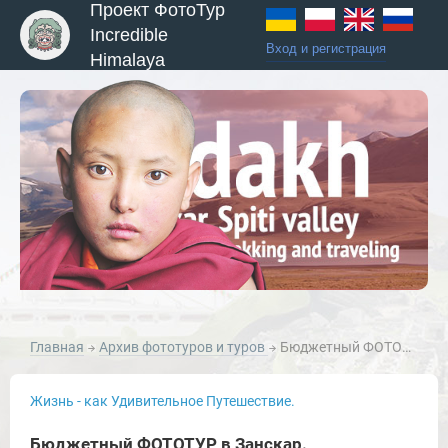
Проект ФотоТур
Incredible
Вход и регистрация
Himalaya
Главная
Архив фототуров и туров
Бюджетный ФОТОТУР в Занскар.
Жизнь - как Удивительное Путешествие.
Бюджетный ФОТОТУР в Занскар.