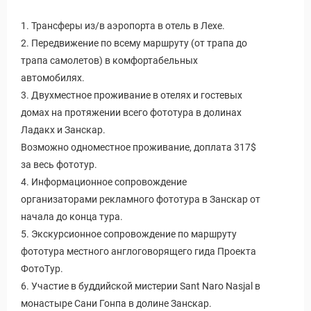
1. Трансферы из/в аэропорта в отель в Лехе.
2. Передвижение по всему маршруту (от трапа до
трапа самолетов) в комфортабельных
автомобилях.
3. Двухместное проживание в отелях и гостевых
домах на протяжении всего фототура в долинах
Ладакх и Занскар.
Возможно одноместное проживание, доплата 317$
за весь фототур.
4. Информационное сопровождение
организаторами рекламного фототура в Занскар от
начала до конца тура.
5. Экскурсионное сопровождение по маршруту
фототура местного англоговорящего гида Проекта
ФотоТур.
6. Участие в буддийской мистерии Sant Naro Nasjal в
монастыре Сани Гонпа в долине Занскар.