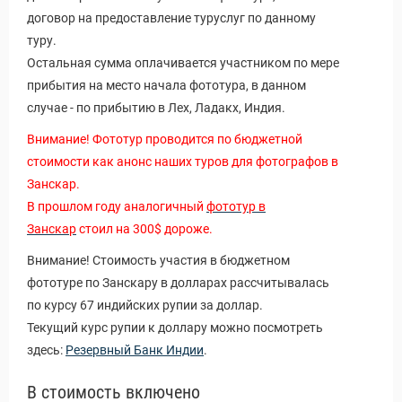
договор на предоставление туруслуг по данному
туру.
Остальная сумма оплачивается участником по мере
прибытия на место начала фототура, в данном
случае - по прибытию в Лех, Ладакх, Индия.
Внимание! Фототур проводится по бюджетной
стоимости как анонс наших туров для фотографов в
Занскар.
В прошлом году аналогичный
фототур в
Занскар
стоил на 300$ дороже.
Внимание! Стоимость участия в бюджетном
фототуре по Занскару в долларах рассчитывалась
по курсу 67 индийских рупии за доллар.
Текущий курс рупии к доллару можно посмотреть
здесь:
Резервный Банк Индии
.
В стоимость включено