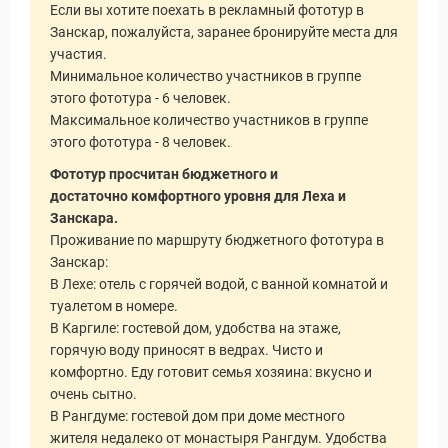
Если вы хотите поехать в рекламный фототур в
Занскар, пожалуйста, заранее бронируйте места для
участия.
Минимальное количество участников в группе
этого фототура - 6 человек.
Максимальное количество участников в группе
этого фототура - 8 человек.
Фототур просчитан бюджетного и
достаточно комфортного уровня для Леха и
Занскара.
Проживание по маршруту бюджетного фототура в
Занскар:
В Лехе: отель с горячей водой, с ванной комнатой и
туалетом в номере.
В Каргиле: гостевой дом, удобства на этаже,
горячую воду приносят в ведрах. Чисто и
комфортно. Еду готовит семья хозяина: вкусно и
очень сытно.
В Рангдуме: гостевой дом при доме местного
жителя недалеко от монастыря Рангдум. Удобства