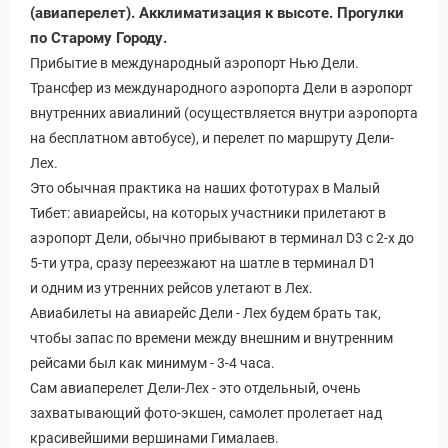
(авиаперелет). Акклиматизация к высоте. Прогулки
по Старому Городу.
Прибытие в международный аэропорт Нью Дели.
Трансфер из международного аэропорта Дели в аэропорт
внутренних авиалиний (осуществляется внутри аэропорта
на бесплатном автобусе), и перелет по маршруту Дели-
Лех.
Это обычная практика на наших фототурах в Малый
Тибет: авиарейсы, на которых участники прилетают в
аэропорт Дели, обычно прибывают в терминал D3 с 2-х до
5-ти утра, сразу переезжают на шатле в терминал D1
и одним из утренних рейсов улетают в Лех.
Авиабилеты на авиарейс Дели - Лех будем брать так,
чтобы запас по времени между внешним и внутренним
рейсами был как минимум - 3-4 часа.
Сам авиаперелет Дели-Лех - это отдельный, очень
захватывающий фото-экшен, самолет пролетает над
красивейшими вершинами Гималаев.