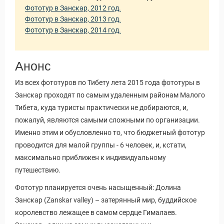
Фототур в Занскар, 2012 год.
Фототур в Занскар, 2013 год.
Фототур в Занскар, 2014 год.
Анонс
Из всех фототуров по Тибету лета 2015 года фототуры в
Занскар проходят по самым удаленным районам Малого
Тибета, куда туристы практически не добираются, и,
пожалуй, являются самыми сложными по организации.
Именно этим и обусловленно то, что бюджетный фототур
проводится для малой группы - 6 человек, и, кстати,
максимально приближен к индивидуальному
путешествию.
Фототур планируется очень насыщенный: Долина
Занскар (Zanskar valley) – затерянный мир, буддийское
королевство лежащее в самом сердце Гималаев.