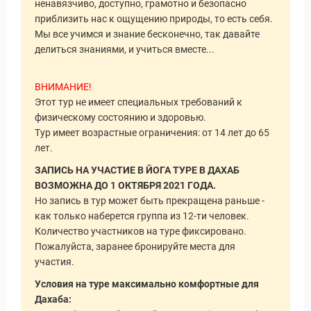
ненавязчиво, доступно, грамотно и безопасно
приблизить нас к ощущению природы, то есть себя.
Мы все учимся и знание бесконечно, так давайте
делиться знаниями, и учиться вместе...
ВНИМАНИЕ!
Этот тур не имеет специальных требований к
уальные Туры
физическому состоянию и здоровью.
Тур имеет возрастные ограничения: от 14 лет до 65
лет.
ЗАПИСЬ НА УЧАСТИЕ В ЙОГА ТУРЕ В ДАХАБ
ВОЗМОЖНА ДО 1 ОКТЯБРЯ 2021 ГОДА.
Но запись в тур может быть прекращена раньше -
как только наберется группа из 12-ти человек.
Количество участников на туре фиксировано.
Пожалуйста, заранее бронируйте места для
участия.
Условия на туре максимально комфортные для
Дахаба: