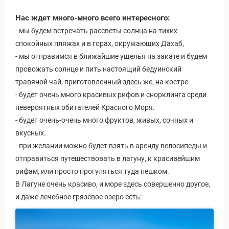
Нас ждет много-много всего интересного:
- мы будем встречать рассветы солнца на тихих
спокойных пляжах и в горах, окружающих Дахаб,
- мы отправимся в ближайшие ущелья на закате и будем
провожать солнце и пить настоящий бедуинский
травяной чай, приготовленный здесь же, на костре.
- будет очень много красивых рифов и снорклинга среди
невероятных обитателей Красного Моря.
- будет очень-очень много фруктов, живых, сочных и
вкусных.
- при желании можно будет взять в аренду велосипеды и
отправиться путешествовать в лагуну, к красивейшим
рифам, или просто прогуляться туда пешком.
В Лагуне очень красиво, и море здесь совершенно другое,
и даже лечебное грязевое озеро есть: