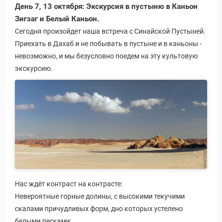
День 7, 13 октября: Экскурсия в пустыню в Каньон
Зигзаг и Белый Каньон.
Сегодня произойдет наша встреча с Синайской Пустыней.
Приехать в Дахаб и не побывать в пустыне и в каньоны -
невозможно, и мы безусловно поедем на эту культовую
экскурсию.
Нас ждёт контраст на контрасте:
Невероятные горные долины, с высокими текучими
скалами причудливых форм, дно которых устелено
белыми песками: