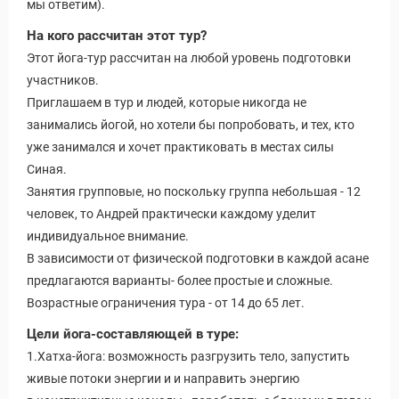
мы ответим).
На кого рассчитан этот тур?
Этот йога-тур рассчитан на любой уровень подготовки
участников.
Приглашаем в тур и людей, которые никогда не
занимались йогой, но хотели бы попробовать, и тех, кто
уже занимался и хочет практиковать в местах силы
Синая.
Занятия групповые, но поскольку группа небольшая - 12
человек, то Андрей практически каждому уделит
индивидуальное внимание.
В зависимости от физической подготовки в каждой асане
предлагаются варианты- более простые и сложные.
Возрастные ограничения тура - от 14 до 65 лет.
Цели йога-составляющей в туре:
1.Хатха-йога: возможность разгрузить тело, запустить
живые потоки энергии и и направить энергию
Путеводитель по Инд