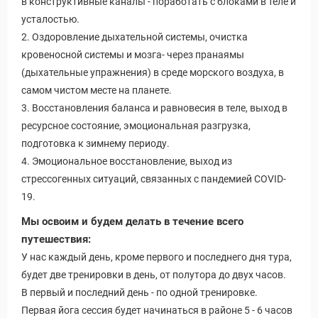
в конструктивные каналы - поработать с блоками в теле и
усталостью.
2. Оздоровление дыхательной системы, очистка
кровеносной системы и мозга- через пранаямы
(дыхательные упражнения) в среде морского воздуха, в
самом чистом месте на планете.
3. Восстановления баланса и равновесия в теле, выход в
ресурсное состояние, эмоциональная разгрузка,
подготовка к зимнему периоду.
4. Эмоциональное восстановление, выход из
стрессогенных ситуаций, связанных с пандемией COVID-
19.
Мы освоим и будем делать в течение всего
путешествия:
У нас каждый день, кроме первого и последнего дня тура,
будет две тренировки в день, от полутора до двух часов.
В первый и последний день - по одной тренировке.
Первая йога сессия будет начинаться в районе 5 - 6 часов