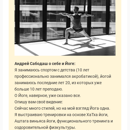
Андрей Сабодаш о себе и Йоге:
Я занимаюсь спортом с детства (10 лет
профессионально занимался акробатикой), йогой
занимаюсь последние лет 20, из которых уже
больше 10 лет преподаю.
О Йоге, наверное, уже сказано все.
Опишу вам своё видение:
Сейчас много стилей, но на мой взгляд Йога одна.
Я выстраиваю тренировки на основе ХаТха йоги,
Аштага виньяса йоги, функционального тренинга и
оздоровительной физкультуры.