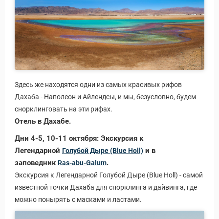
Здесь же находятся одни из самых красивых рифов
Дахаба - Наполеон и Айлендсы, и мы, безусловно, будем
снорклинговать на эти рифах.
Отель в Дахабе.
Дни 4-5, 10-11 октября: Экскурсия к
Легендарной
и в
Голубой Дыре (Blue Holl)
заповедник
.
Ras-abu-Galum
Экскурсия к Легендарной Голубой Дыре (Blue Holl) - самой
известной точки Дахаба для снорклинга и дайвинга, где
можно понырять с масками и ластами.
Виза в Индию