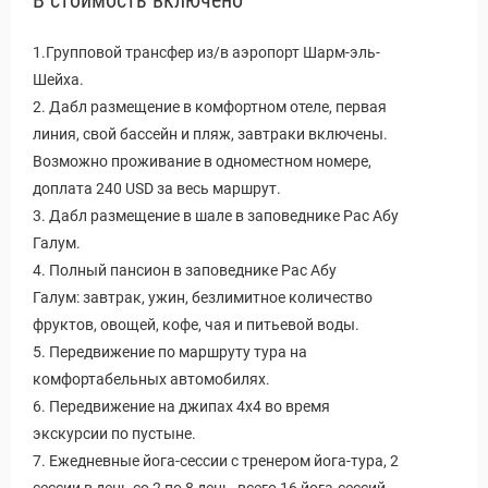
В стоимость включено
1.Групповой трансфер из/в аэропорт Шарм-эль-
Шейха.
2. Дабл размещение в комфортном отеле, первая
линия, свой бассейн и пляж, завтраки включены.
Возможно проживание в одноместном номере,
доплата 240 USD за весь маршрут.
3. Дабл размещение в шале в заповеднике Рас Абу
Галум.
4. Полный пансион в заповеднике Рас Абу
Галум: завтрак, ужин, безлимитное количество
фруктов, овощей, кофе, чая и питьевой воды.
5. Передвижение по маршруту тура на
комфортабельных автомобилях.
6. Передвижение на джипах 4х4 во время
экскурсии по пустыне.
7. Ежедневные йога-сессии с тренером йога-тура, 2