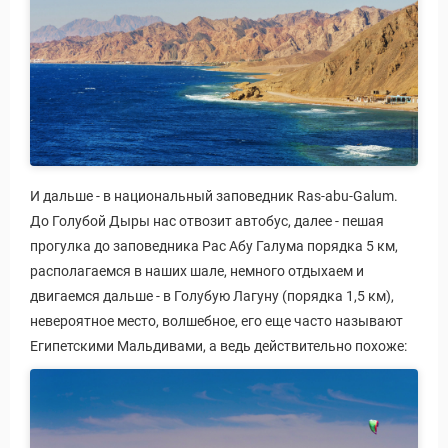
И дальше - в национальный заповедник Ras-abu-Galum.
До Голубой Дыры нас отвозит автобус, далее - пешая
прогулка до заповедника Рас Абу Галума порядка 5 км,
располагаемся в наших шале, немного отдыхаем и
двигаемся дальше - в Голубую Лагуну (порядка 1,5 км),
невероятное место, волшебное, его еще часто называют
Египетскими Мальдивами, а ведь действительно похоже: