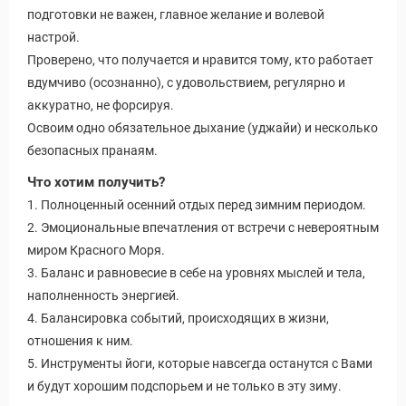
подготовки не важен, главное желание и волевой
настрой.
Проверено, что получается и нравится тому, кто работает
вдумчиво (осознанно), с удовольствием, регулярно и
аккуратно, не форсируя.
Освоим одно обязательное дыхание (уджайи) и несколько
безопасных пранаям.
Что хотим получить?
1. Полноценный осенний отдых перед зимним периодом.
2. Эмоциональные впечатления от встречи с невероятным
миром Красного Моря.
3. Баланс и равновесие в себе на уровнях мыслей и тела,
наполненность энергией.
4. Балансировка событий, происходящих в жизни,
отношения к ним.
5. Инструменты йоги, которые навсегда останутся с Вами
и будут хорошим подспорьем и не только в эту зиму.