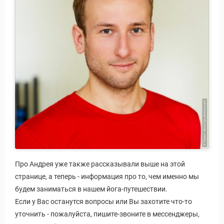
ры
Про Андрея уже также рассказывали выше на этой
странице, а теперь - информация про то, чем именно мы
будем заниматься в нашем йога-путешествии.
Если у Вас останутся вопросы или Вы захотите что-то
уточнить - пожалуйста, пишите-звоните в мессенджеры,