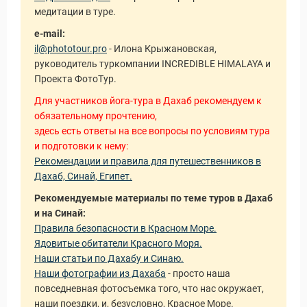
медитации в туре.
e-mail:
il@phototour.pro
- Илона Крыжановская,
руководитель туркомпании INCREDIBLE HIMALAYA и
Проекта ФотоТур.
Для участников йога-тура в Дахаб рекомендуем к
обязательному прочтению,
здесь есть ответы на все вопросы по условиям тура
и подготовки к нему:
Рекомендации и правила для путешественников в
Дахаб, Синай, Египет.
Рекомендуемые материалы по теме туров в Дахаб
и на Синай:
Правила безопасности в Красном Море.
Ядовитые обитатели Красного Моря.
Наши статьи по Дахабу и Синаю.
Наши фотографии из Дахаба
- просто наша
повседневная фотосъемка того, что нас окружает,
наши поездки, и, безусловно, Красное Море.