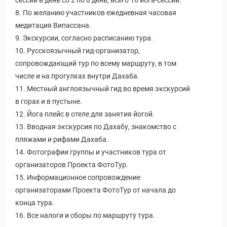
сессии в день со 2 по 8 день, всего 16 йога-сессий.
8. По желанию участников ежедневная часовая
медитация Випассана.
9. Экскурсии, согласно расписанию тура.
10. Русскоязычный гид-организатор,
сопровождающий тур по всему маршруту, в том
числе и на прогулках внутри Дахаба.
11. Местный англоязычный гид во время экскурсий
в горах и в пустыне.
12. Йога плейс в отеле для занятия йогой.
13. Вводная экскурсия по Дахабу, знакомство с
пляжами и рифами Дахаба.
14. Фотографии группы и участников тура от
организаторов Проекта ФотоТур.
15. Информационное сопровождение
организаторами Проекта ФотоТур от начала до
конца тура.
16. Все налоги и сборы по маршруту тура.