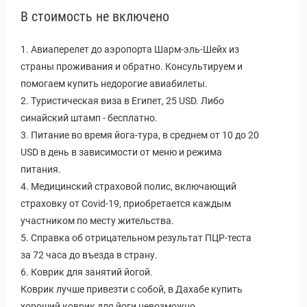
В стоимость не включено
1. Авиаперелет до аэропорта Шарм-эль-Шейх из
страны проживания и обратно. Консультируем и
помогаем купить недорогие авиабилеты.
2. Туристическая виза в Египет, 25 USD. Либо
синайский штамп - бесплатно.
3. Питание во время йога-тура, в среднем от 10 до 20
USD в день в зависимости от меню и режима
питания.
4. Медицинский страховой полис, включающий
страховку от Covid-19, приобретается каждым
участником по месту жительства.
5. Справка об отрицательном результат ПЦР-теста
за 72 часа до въезда в страну.
6. Коврик для занятий йогой.
Коврик лучше привезти с собой, в Дахабе купить
хороший коврик для йоги невозможно.