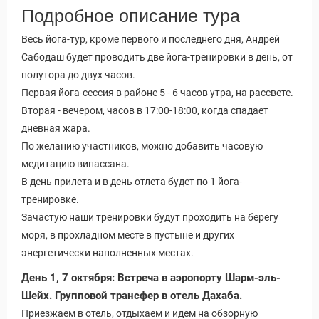
Подробное описание тура
Весь йога-тур, кроме первого и последнего дня, Андрей
Сабодаш будет проводить две йога-тренировки в день, от
полутора до двух часов.
Первая йога-сессия в районе 5 - 6 часов утра, на рассвете.
Вторая - вечером, часов в 17:00-18:00, когда спадает
дневная жара.
По желанию участников, можно добавить часовую
медитацию випассана.
В день прилета и в день отлета будет по 1 йога-
тренировке.
Зачастую наши тренировки будут проходить на берегу
моря, в прохладном месте в пустыне и других
энергетически наполненных местах.
День 1, 7 октября: Встреча в аэропорту Шарм-эль-
Шейх. Групповой трансфер в отель Дахаба.
Приезжаем в отель, отдыхаем и идем на обзорную
 Service Дахаб