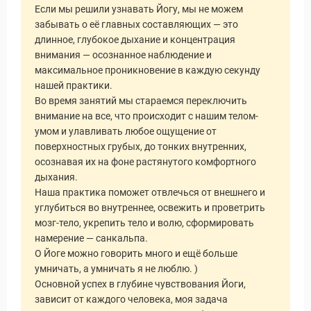
Статьи
Если мы решили узнавать Йогу, мы не можем
забывать о её главных составляющих — это
длинное, глубокое дыхание и концентрация
внимания — осознанное наблюдение и
максимальное проникновение в каждую секунду
нашей практики.
Во время занятий мы стараемся переключить
внимание на все, что происходит с нашим телом-
умом и улавливать любое ощущение от
поверхностных грубых, до тонких внутренних,
осознавая их на фоне растянутого комфортного
дыхания.
Наша практика поможет отвлечься от внешнего и
углубиться во внутреннее, освежить и проветрить
мозг-тело, укрепить тело и волю, сформировать
намерение — санкальпа.
О Йоге можно говорить много и ещё больше
умничать, а умничать я не люблю. )
Основной успех в глубине чувствования Йоги,
зависит от каждого человека, моя задача