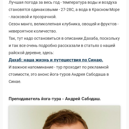
Лучшая погода за весь год - температура воды и воздуха
становятся одинаковыми - 27-28С, а вода в Красном Море
- ласковой и прозрачной.
Сезон манго, великолепная клубника, овощей и фруктов -
невероятное количество.
Так, тут надо остановиться в описании Дахаба, поскольку
и так все очень подробно рассказали в статьях о нашей
райской деревне, здесь:
Дахаб: наша жизнь и путешествия по Синаю.
И важное напоминание - тур проходит по рекламной
стоимости, это анонс йога-туров Андрея Сабодаша в
Синае.
Преподаватель йога-тура - Андрей Сабодаш.