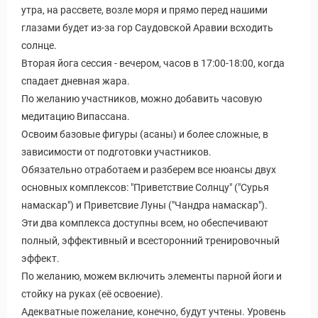
утра, на рассвете, возле моря и прямо перед нашими
глазами будет из-за гор Саудовской Аравии всходить
солнце.
Вторая йога сессия - вечером, часов в 17:00-18:00, когда
спадает дневная жара.
По желанию участников, можно добавить часовую
медитацию Випассана.
Освоим базовые фигуры (асаны) и более сложные, в
зависимости от подготовки участников.
Обязательно отработаем и разберем все нюансы двух
основных комплексов: "Приветствие Солнцу" ("Сурья
намаскар") и Приветсвие Луны ("Чандра намаскар").
Эти два комплекса доступны всем, но обеспечивают
полный, эффективный и всесторонний тренировочный
эффект.
По желанию, можем включить элементы парной йоги и
стойку на руках (её освоение).
Адекватные пожелание, конечно, будут учтены. Уровень