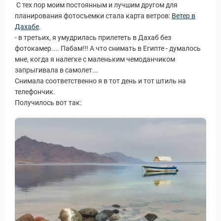
С тех пор моим постоянным и лучшим другом для
планирования фотосъемки стала карта ветров:
Ветер в
Дахабе
.
- в третьих, я умудрилась прилететь в Дахаб без
фотокамер.... Пабам!!! А что снимать в Египте - думалось
мне, когда я налегке с маленьким чемоданчиком
запрыгивала в самолет...
Снимала соответственно я в тот день и тот штиль на
телефончик.
Получилось вот так:
Новости и Отчеты