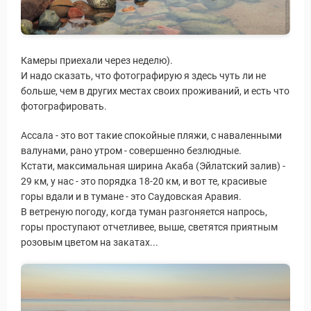
Камеры приехали через неделю).
И надо сказать, что фотографирую я здесь чуть ли не
больше, чем в других местах своих проживаний, и есть что
фотографировать.
Ассала - это вот такие спокойные пляжи, с наваленными
валунами, рано утром - совершенно безлюдные.
Кстати, максимальная ширина Акаба (Эйлатский залив) -
29 км, у нас - это порядка 18-20 км, и вот те, красивые
горы вдали и в тумане - это Саудовская Аравия.
В ветреную погоду, когда туман разгоняется напрось,
горы проступают отчетливее, выше, светятся приятным
розовым цветом на закатах...