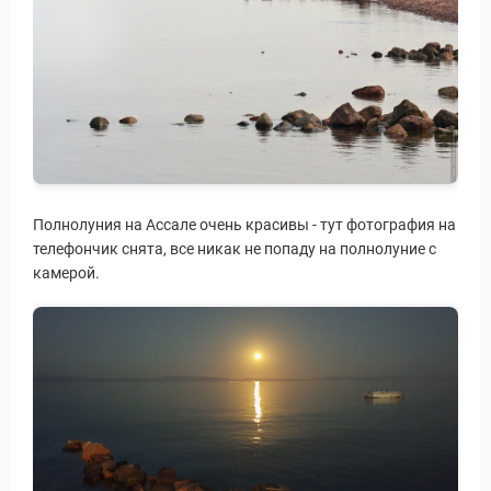
Полнолуния на Ассале очень красивы - тут фотография на
телефончик снята, все никак не попаду на полнолуние с
камерой.