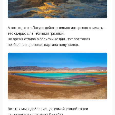
А вот то, что в Лагуне действительно интересно снимать -
это оцерцо с лечебными грязями.
Во время отлива в солнечные дни - тут вот такая
необычная цветовая картина получается.
Вот так мы и добрались до самой южной точки
фотосъемки в пределах Дахаба).