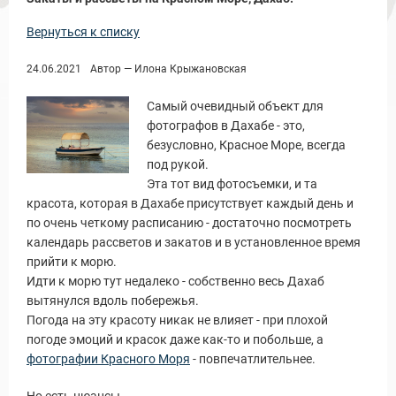
Вернуться к списку
24.06.2021
Автор — Илона Крыжановская
Самый очевидный объект для
фотографов в Дахабе - это,
безусловно, Красное Море, всегда
под рукой.
Эта тот вид фотосъемки, и та
красота, которая в Дахабе присутствует каждый день и
по очень четкому расписанию - достаточно посмотреть
календарь рассветов и закатов и в установленное время
прийти к морю.
Идти к морю тут недалеко - собственно весь Дахаб
вытянулся вдоль побережья.
Погода на эту красоту никак не влияет - при плохой
погоде эмоций и красок даже как-то и побольше, а
фотографии Красного Моря
- повпечатлительнее.