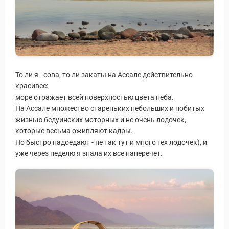
То ли я - сова, то ли закаты на Ассале действительно
красивее:
море отражает всей поверхностью цвета неба.
На Ассале множество стареньких небольших и побитых
жизнью бедуинских моторных и не очень лодочек,
которые весьма оживляют кадры.
Но быстро надоедают - не так тут и много тех лодочек), и
уже через неделю я знала их все наперечет.