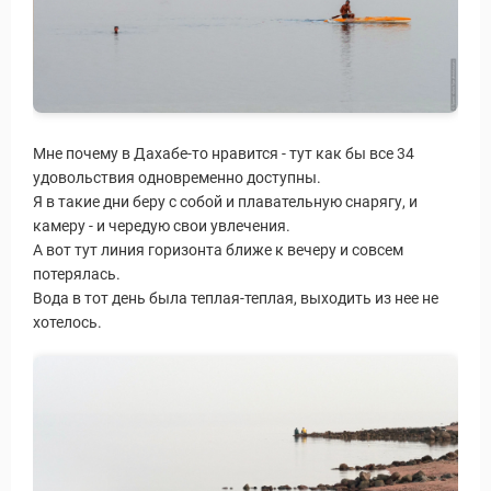
Мне почему в Дахабе-то нравится - тут как бы все 34
удовольствия одновременно доступны.
Я в такие дни беру с собой и плавательную снарягу, и
камеру - и чередую свои увлечения.
А вот тут линия горизонта ближе к вечеру и совсем
потерялась.
Вода в тот день была теплая-теплая, выходить из нее не
хотелось.