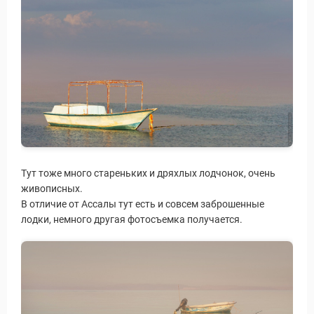
Тут тоже много стареньких и дряхлых лодчонок, очень
живописных.
В отличие от Ассалы тут есть и совсем заброшенные
лодки, немного другая фотосъемка получается.
Путеводитель по Инд