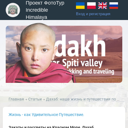
Проект ФотоТур
Incredible
Вход и регистрация
Himalaya
Главная
Статьи
Дахаб: наша жизнь и путешествия по Синаю.
Жизнь - как Удивительное Путешествие.
Закаты и рассветы на Красном Море, Дахаб.