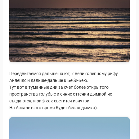
Передвигаемся дальше на юг, к великолепному рифу
Айлендс и дальше-дальше к Беби-Бею.
Тут вот в туманные дни за счет более открытого
пространства голубые и синие оттенки дымкой не
съедаются, и риф как светится изнутри.
На Ассале в это время будет белая дымка).