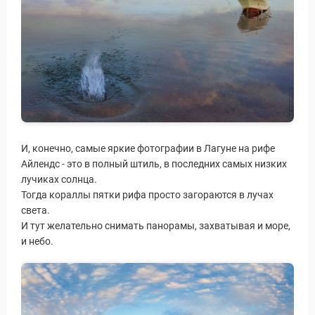
И, конечно, самые яркие фотографии в Лагуне на рифе
Айлендс - это в полный штиль, в последних самых низких
лучиках солнца.
Тогда кораллы пятки рифа просто загораются в лучах
света.
И тут желательно снимать панорамы, захватывая и море,
и небо.
 Service Дахаб