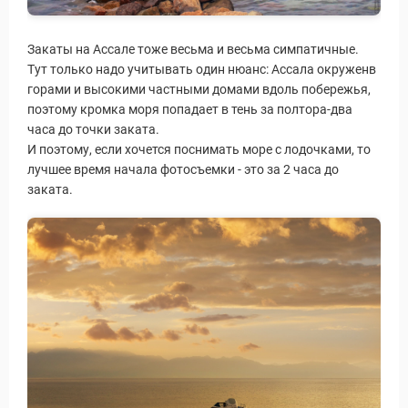
Закаты на Ассале тоже весьма и весьма симпатичные.
Тут только надо учитывать один нюанс: Ассала окруженв
горами и высокими частными домами вдоль побережья,
поэтому кромка моря попадает в тень за полтора-два
часа до точки заката.
И поэтому, если хочется поснимать море с лодочками, то
лучшее время начала фотосъемки - это за 2 часа до
заката.