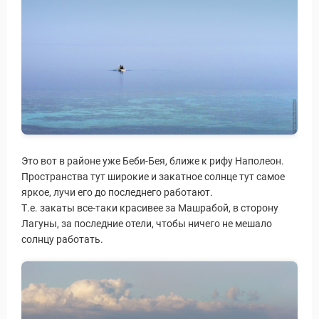
Это вот в районе уже Беби-Бея, ближе к рифу Наполеон.
Пространства тут широкие и закатное солнце тут самое
ры
яркое, лучи его до последнего работают.
Т.е. закаты все-таки красивее за Машрабой, в сторону
Лагуны, за последние отели, чтобы ничего не мешало
солнцу работать.