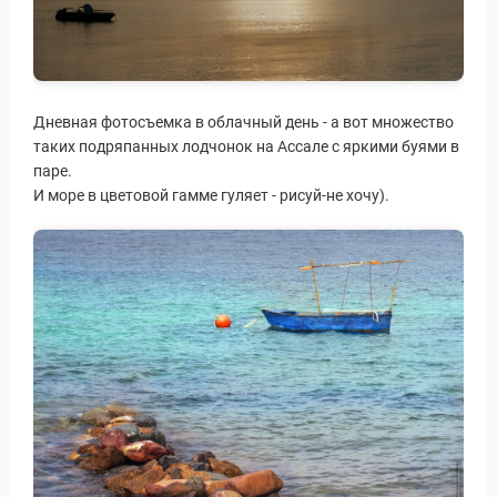
Дневная фотосъемка в облачный день - а вот множество
таких подряпанных лодчонок на Ассале с яркими буями в
паре.
И море в цветовой гамме гуляет - рисуй-не хочу).
Статьи