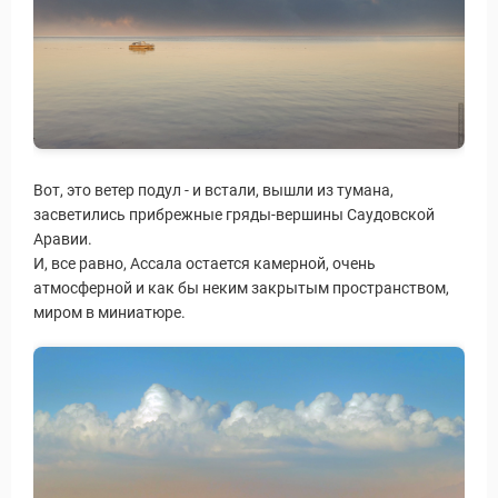
Вот, это ветер подул - и встали, вышли из тумана,
засветились прибрежные гряды-вершины Саудовской
Аравии.
И, все равно, Ассала остается камерной, очень
атмосферной и как бы неким закрытым пространством,
миром в миниатюре.