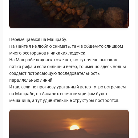
Перемещаемся на Машрабу.
На Лайте я не люблю снимать, там в общем-то слишком
много ресторанов и никаких лодочек.
На Машрабе лодочек тоже нет, но тут очень высокая
пятка рифа и если сильный ветер, то именно здесь волны
создают потрясающую последовательность
параллельных линий.
Итак, если по прогнозу ураганный ветер - утро встречаем
на Машрабе, на Ассале с ее мягким рифом будет
мешанина, а тут удивительные структуры построятся.