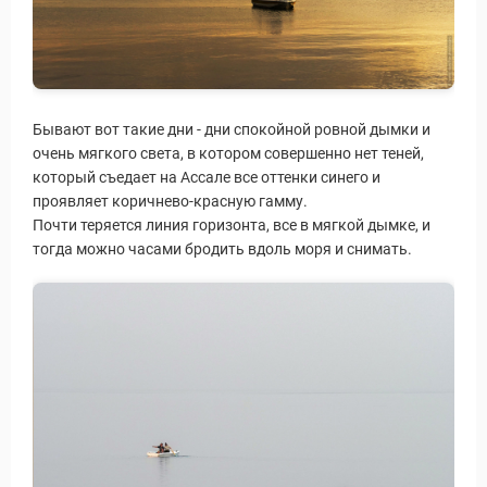
Бывают вот такие дни - дни спокойной ровной дымки и
уальные Туры
очень мягкого света, в котором совершенно нет теней,
который съедает на Ассале все оттенки синего и
проявляет коричнево-красную гамму.
Почти теряется линия горизонта, все в мягкой дымке, и
тогда можно часами бродить вдоль моря и снимать.