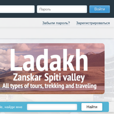
Войти
Забыли пароль?
Зарегистрироваться
le, найди мне
Найти