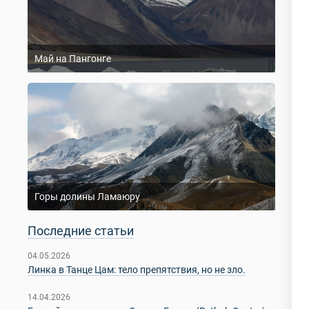
Май на Пангонге
Горы долины Ламаюру
Последние статьи
04.05.2026
Линка в Танце Цам: тело препятствия, но не зло.
14.04.2026