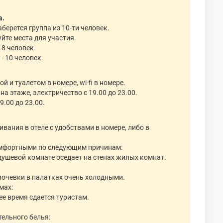
а.
берется группа из 10-ти человек.
уйте места для участия.
 8 человек.
- 10 человек.
й и туалетом в номере, wi-fi в номере.
на этаже, электричество с 19.00 до 23.00.
9.00 до 23.00.
ания в отеле с удобствами в номере, либо в
комфортными по следующим причинам:
 душевой комнате оседает на стенах жилых комнат.
 ночевки в палатках очень холодными.
мах:
ее время сдается туристам.
тельного белья: