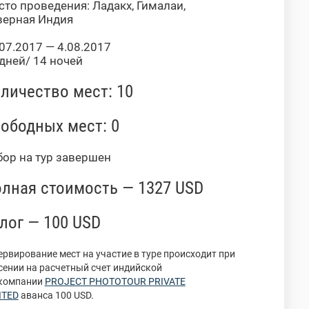
то проведения: Ладакх, Гималаи,
верная Индия
07.2017 — 4.08.2017
дней/ 14 ночей
личество мест: 10
ободных мест: 0
бор на тур завершен
лная стоимость — 1327 USD
лог — 100 USD
ервирование мест на участие в туре происходит при
сении на расчетный счет индийской
компании
PROJECT PHOTOTOUR PRIVATE
ITED
аванса 100 USD.