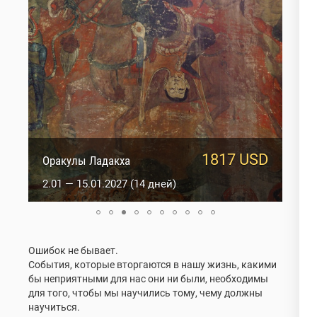
1500 USD
1817 USD
Невероятные Гималаи
Оракулы Ладакха
26.10 — 6.11.2026 (12 дней)
2.01 — 15.01.2027 (14 дней)
Ошибок не бывает.
События, которые вторгаются в нашу жизнь, какими
бы неприятными для нас они ни были, необходимы
для того, чтобы мы научились тому, чему должны
научиться.