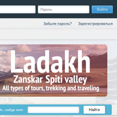
Войти
Забыли пароль?
Зарегистрироваться
le, найди мне
Найти