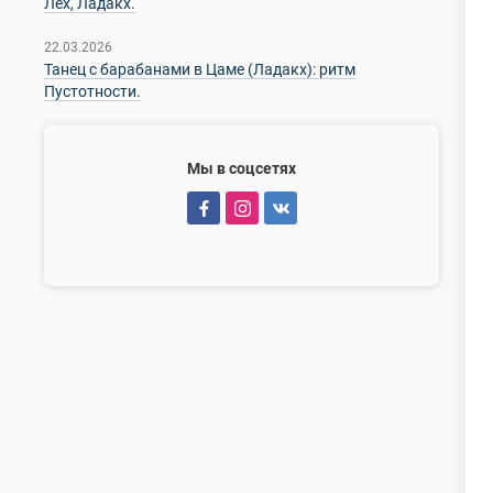
Лех, Ладакх.
22.03.2026
Танец с барабанами в Цаме (Ладакх): ритм
Пустотности.
Мы в соцсетях