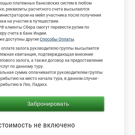
ощью платежных банковских систем в любом
ке, реквизиты расчетного счета высылаются
инистратором на мейл участника после получения
вки на участие в путешествии.
РФ клиенты Сбера смогут перевести рупии по
еру счета в банк Индии.
же доступны другие
Способы Оплаты
.
 оплате залога руководителю группы высылается
тежная квитанция, подтверждающая внесение
ппового залога, а также договор на предоставление
услуг по данному туру.
альная сумма оплачивается руководителем группы
прибытию на место начала тура, в данном случае -
прибытию в Лех, Ладакх.
Забронировать
стоимость не включено