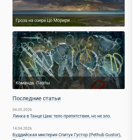
Гроза на озере Цо Морири
Команда. Пазлы
Последние статьи
04.05.2026
Линка в Танце Цам: тело препятствия, но не зло.
14.04.2026
Буддийская мистерия Спитук Густор (Pethub Gustor),