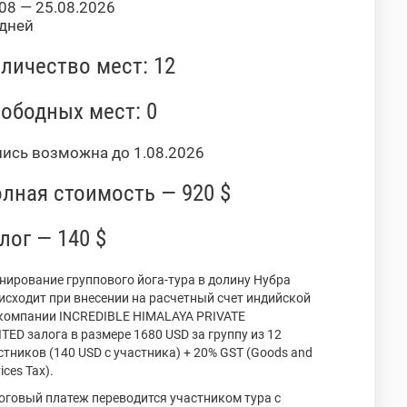
08 — 25.08.2026
 дней
личество мест: 12
ободных мест: 0
пись возможна до 1.08.2026
лная стоимость — 920 $
лог — 140 $
нирование группового йога-тура в долину Нубра
исходит при внесении на расчетный счет индийской
компании INCREDIBLE HIMALAYA PRIVATE
ITED залога в размере 1680 USD за группу из 12
стников (140 USD с участника) + 20% GST (Goods and
ices Tax).
оговый платеж переводится участником тура с