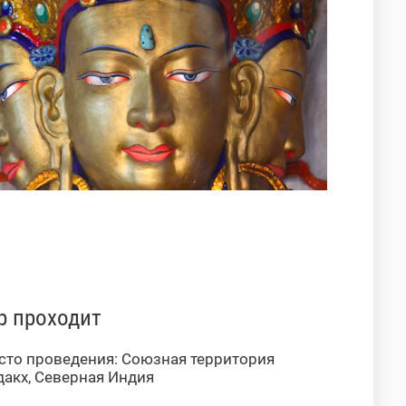
р проходит
сто проведения: Союзная территория
дакх, Северная Индия