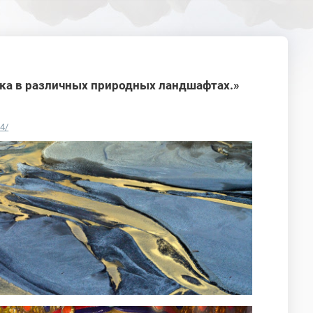
тика в различных природных ландшафтах.»
44/