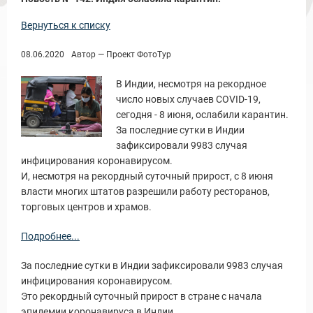
Вернуться к списку
08.06.2020
Автор — Проект ФотоТур
В Индии, несмотря на рекордное
Новости и Отчеты
число новых случаев COVID-19,
сегодня - 8 июня, ослабили карантин.
За последние сутки в Индии
зафиксировали 9983 случая
инфицирования коронавирусом.
И, несмотря на рекордный суточный прирост, с 8 июня
власти многих штатов разрешили работу ресторанов,
торговых центров и храмов.
Подробнее...
За последние сутки в Индии зафиксировали 9983 случая
инфицирования коронавирусом.
Это рекордный суточный прирост в стране с начала
эпидемии коронавируса в Индии.