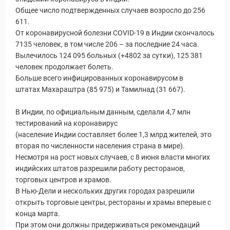
Общее число подтвержденных случаев возросло до 256
611.
От коронавирусной болезни COVID-19 в Индии скончалось
7135 человек, в том числе 206 – за последние 24 часа.
Вылечилось 124 095 больных (+4802 за сутки), 125 381
человек продолжает болеть.
Больше всего инфицированных коронавирусом в
штатах Махараштра (85 975) и Тамилнад (31 667).
В Индии, по официальным данным, сделали 4,7 млн
тестирований на коронавирус
(население Индии составляет более 1,3 млрд жителей, это
вторая по численности населения страна в мире).
Несмотря на рост новых случаев, с 8 июня власти многих
индийских штатов разрешили работу ресторанов,
торговых центров и храмов.
В Нью-Дели и нескольких других городах разрешили
открыть торговые центры, рестораны и храмы впервые с
конца марта.
При этом они должны придерживаться рекомендаций