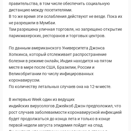
правительства, в том числе обеспечить социальную
дистанцию между посетителями.
В то же время эти ослабления действуют не везде. Пока их
не разрешили в Мумбаи.
Там разрешена уличная торговля, но запрещено открытие
парикмахерских, ресторанов и торговых центров.
По данным американского Университета Джонса
Хопкинса, который отслеживает распространение
болезни в режиме онлайн, Индия находится на пятом
месте в мире после США, Бразилии, России и
Великобритании по числу инфицированных
коронавирусом.
По количеству летальных случаев она на 12-м месте.
В интервью Week один из ведущих
индийских вирусологов Джейкоб Джон предположил, что
Статьи
рост случаев заболеваемости коронавирусной инфекцией
будет продолжаться до конца лета и только в конце
первой недели августа эпидемия пойдет на спад.