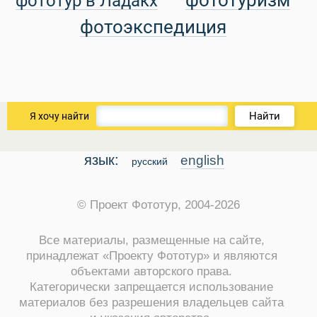
фототуризм
фототур в Ладакх
фотоэкспедиция
Найти
Я хочу найти
Путеводитель по Инд
язык:
english
русский
© Проект Фототур, 2004-2026
Все материалы, размещенные на сайте,
принадлежат «Проекту Фототур» и являются
объектами авторского права.
Категорически запрещается использование
материалов без разрешения владельцев сайта