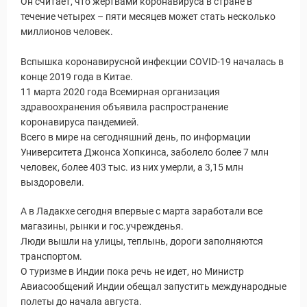
Он считает, что жертвами коронавируса в стране в
течение четырех – пяти месяцев может стать несколько
миллионов человек.
Вспышка коронавирусной инфекции COVID-19 началась в
конце 2019 года в Китае.
уальные Туры
11 марта 2020 года Всемирная организация
здравоохранения объявила распространение
коронавируса пандемией.
Всего в мире на сегодняшний день, по информации
Университета Джонса Хопкинса, заболело более 7 млн
человек, более 403 тыс. из них умерли, а 3,15 млн
выздоровели.
А в Ладакхе сегодня впервые с марта заработали все
магазины, рынки и гос.учрежденья.
Люди вышли на улицы, теплынь, дороги заполняются
транспортом.
О туризме в Индии пока речь не идет, но Министр
Авиасообщений Индии обещал запустить международные
полеты до начала августа.