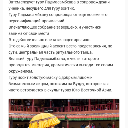
Затем следует гуру Падмасамбхава в сопровождении
ученика, несущего для гуру зонтик.
Гуру Падмасамбхаву сопровождают еще восемь его
персонификаций-проявлений.
Впечатляющее собрание завершено, и участники
занимают свои места.
Это действительно впечатляющее зрелище.
Это самый зрелищный аспект всего представления, по
сути, центральная часть ритуального танца.
Великий гуру Падмасамбхава, в честь которого
проводится мистерия, драматически выходит со своим
окружением.
Гуру носит золотую маску с добрым лицом и
безмятежным лицом, похожим на Будду, которое так
часто встречается в скульптурах Юго-Восточной Азии.