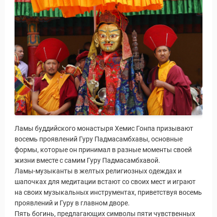
Ламы буддийского монастыря Хемис Гонпа призывают
восемь проявлений Гуру Падмасамбхавы, основные
формы, которые он принимал в разные моменты своей
жизни вместе с самим Гуру Падмасамбхавой.
Ламы-музыканты в желтых религиозных одеждах и
шапочках для медитации встают со своих мест и играют
на своих музыкальных инструментах, приветствуя восемь
проявлений и Гуру в главном дворе.
Пять богинь, предлагающих символы пяти чувственных