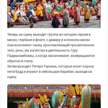
Теперь на сцену выходит группа из четырех героев в
маске, тюрбане и флаге, с дамару и колокольчиком.
Они исполняют танец, прославляющий просветленное
тело, речь, ум, качества и деятельность Гуру
Падмасамбхавы, а когда заканчивают, возвращаются
обратно в гонпу.
Затем выходят Пятеро Героинь, которые носят корону
пяти Будд и играют в небольшую барабан, выходи на
сцену.