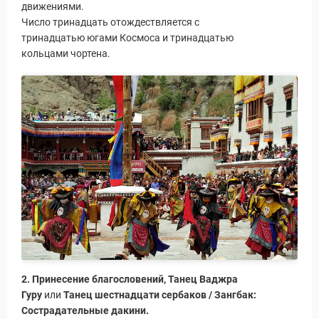
движениями.
Число тринадцать отождествляется с
тринадцатью югами Космоса и тринадцатью
кольцами чортена.
2. Принесение благословений, Танец Ваджра
Гуру
или
Танец шестнадцати сербаков / Зангбак:
Сострадательные дакини.