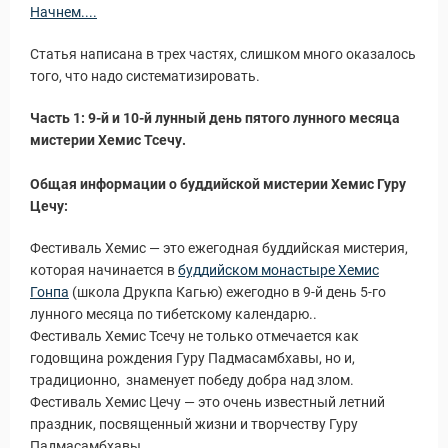
Начнем....
Статья написана в трех частях, слишком много оказалось
того, что надо систематизировать.
Часть 1: 9-й и 10-й лунный день пятого лунного месяца
мистерии Хемис Тсечу.
Общая информации о буддийской мистерии Хемис Гуру
Цечу:
Фестиваль Хемис — это ежегодная буддийская мистерия,
которая начинается в
буддийском монастыре Хемис
Гонпа
(школа Друкпа Кагью) ежегодно в 9-й день 5-го
лунного месяца по тибетскому календарю..
Фестиваль Хемис Тсечу не только отмечается как
годовщина рождения Гуру Падмасамбхавы, но и,
традиционно, знаменует победу добра над злом.
Фестиваль Хемис Цечу — это очень известный летний
праздник, посвященный жизни и творчеству Гуру
Падмасамбхавы.