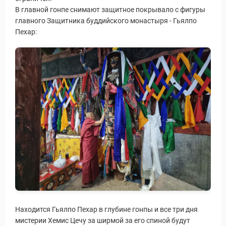
В главной гонпе снимают защитное покрывало с фигуры
главного Защитника буддийского монастыря - Гьялпо
Пехар:
Находится Гьялпо Пехар в глубине гонпы и все три дня
мистерии Хемис Цечу за ширмой за его спиной будут