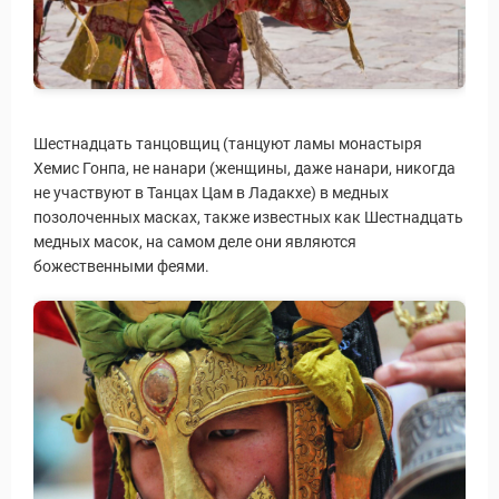
Шестнадцать танцовщиц (танцуют ламы монастыря
Хемис Гонпа, не нанари (женщины, даже нанари, никогда
не участвуют в Танцах Цам в Ладакхе) в медных
позолоченных масках, также известных как Шестнадцать
медных масок, на самом деле они являются
божественными феями.