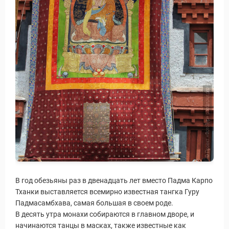
В год обезьяны раз в двенадцать лет вместо Падма Карпо
Тханки выставляется всемирно известная тангка Гуру
Падмасамбхава, самая большая в своем роде.
В десять утра монахи собираются в главном дворе, и
начинаются танцы в масках, также известные как