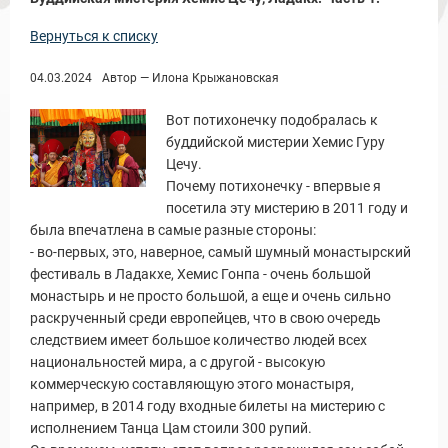
Вернуться к списку
04.03.2024
Автор — Илона Крыжановская
Вот потихонечку подобралась к
буддийской мистерии Хемис Гуру
Цечу.
Почему потихонечку - впервые я
посетила эту мистерию в 2011 году и
была впечатлена в самые разные стороны:
- во-первых, это, наверное, самый шумный монастырский
фестиваль в Ладакхе, Хемис Гонпа - очень большой
монастырь и не просто большой, а еще и очень сильно
раскрученный среди европейцев, что в свою очередь
следствием имеет большое количество людей всех
национальностей мира, а с другой - высокую
коммерческую составляющую этого монастыря,
например, в 2014 году входные билеты на мистерию с
исполнением Танца Цам стоили 300 рупий.