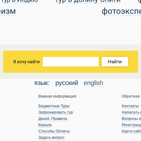
ризм
фотоэксп
Найти
Я хочу найти
язык:
русский
english
Важная информация
Обратная 
Бюджетные Туры
Контакты
Забронировать тур
Написать 
Дахаб. Правила.
Вопросы и
Керала
Регистрац
Способы Оплаты
Карта сай
Задать вопрос