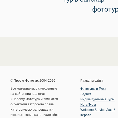
фототу
© Проект Фототур, 2004-2026
Разделы сайта
Все материалы, размещенные
Фототуры и Туры
на сайте, принадлежат
Ладакх
«Проекту Фототур» и являются
Индивидуальные Туры
объектами авторского права.
Йога-Туры
Категорически запрещается
Welcome Service Дахаб
использование материалов без
Керала