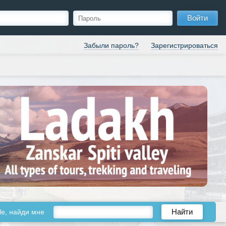
Войти
Забыли пароль?
Зарегистрироваться
le, найди мне
Найти