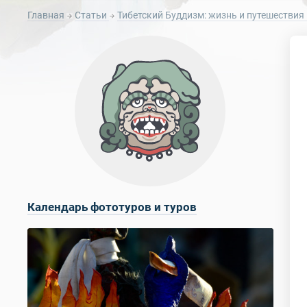
Главная
Статьи
Тибетский Буддизм: жизнь и путешествия 
Календарь фототуров и туров