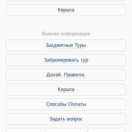
Керала
Важная информация
Бюджетные Туры
 Service Дахаб
Забронировать тур
Дахаб. Правила.
Керала
Способы Оплаты
Задать вопрос