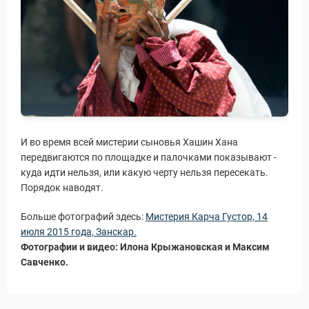
Путеводитель по Инд
И во время всей мистерии сыновья Хашин Хана
передвигаются по площадке и палочками показывают -
куда идти нельзя, или какую черту нельзя пересекать.
Порядок наводят.
Больше фотографий здесь:
Мистерия Карча Густор, 14
июля 2015 года, Занскар.
Фотографии и видео: Илона Крыжановская и Максим
Савченко.