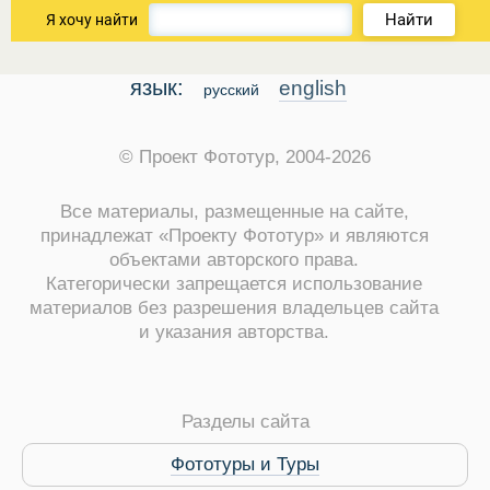
Найти
Я хочу найти
язык:
english
русский
 Service Дахаб
© Проект Фототур, 2004-2026
Все материалы, размещенные на сайте,
принадлежат «Проекту Фототур» и являются
объектами авторского права.
Категорически запрещается использование
материалов без разрешения владельцев сайта
и указания авторства.
Разделы сайта
Фототуры и Туры