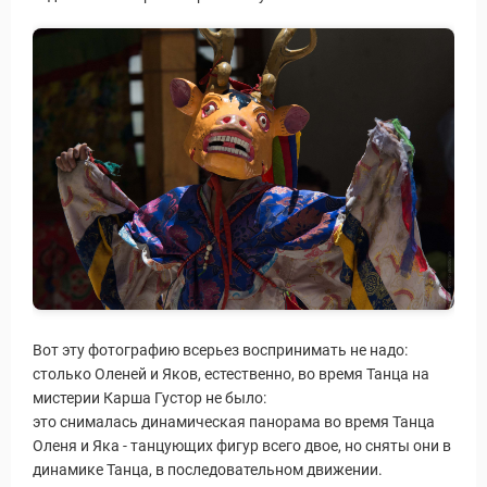
Вот эту фотографию всерьез воспринимать не надо:
столько Оленей и Яков, естественно, во время Танца на
мистерии Карша Густор не было:
это снималась динамическая панорама во время Танца
Оленя и Яка - танцующих фигур всего двое, но сняты они в
динамике Танца, в последовательном движении.