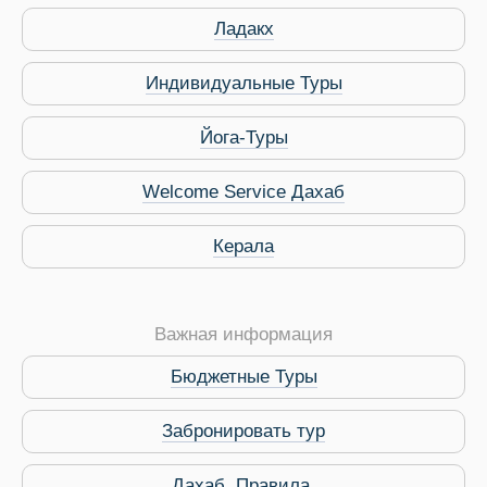
Ладакх
Индивидуальные Туры
Йога-Туры
Welcome Service Дахаб
Керала
Важная информация
Бюджетные Туры
Забронировать тур
Дахаб. Правила.