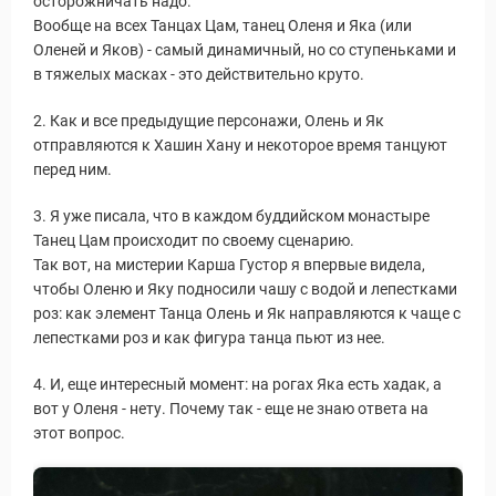
осторожничать надо.
Вообще на всех Танцах Цам, танец Оленя и Яка (или
Оленей и Яков) - самый динамичный, но со ступеньками и
в тяжелых масках - это действительно круто.
2. Как и все предыдущие персонажи, Олень и Як
отправляются к Хашин Хану и некоторое время танцуют
перед ним.
3. Я уже писала, что в каждом буддийском монастыре
Танец Цам происходит по своему сценарию.
Так вот, на мистерии Карша Густор я впервые видела,
чтобы Оленю и Яку подносили чашу с водой и лепестками
роз: как элемент Танца Олень и Як направляются к чаще с
лепестками роз и как фигура танца пьют из нее.
4. И, еще интересный момент: на рогах Яка есть хадак, а
вот у Оленя - нету. Почему так - еще не знаю ответа на
этот вопрос.