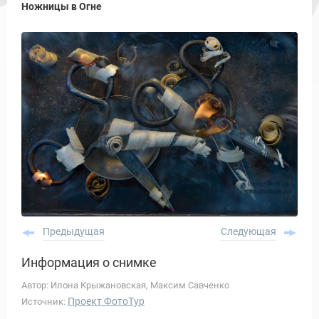
Новости и Отчеты
Ножницы в Огне
Предыдущая
Следующая
Информация о снимке
Автор: Илона Крыжановская, Максим Савченко
Проект ФотоТур
Источник: