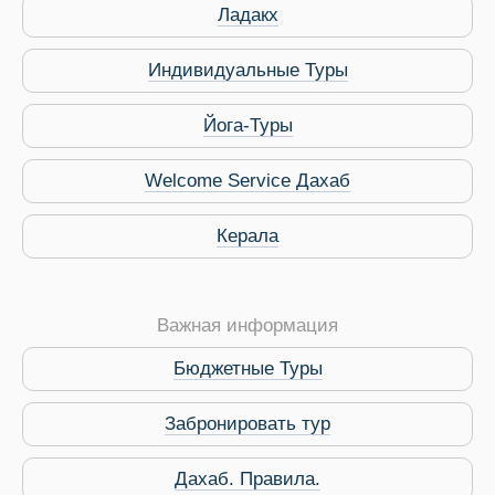
Ладакх
Индивидуальные Туры
Йога-Туры
Welcome Service Дахаб
Керала
Важная информация
Бюджетные Туры
Забронировать тур
 Service Дахаб
Дахаб. Правила.