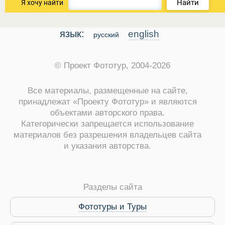
Найти
Я хочу найти
язык:
english
русский
© Проект Фототур, 2004-2026
Все материалы, размещенные на сайте,
принадлежат «Проекту Фототур» и являются
объектами авторского права.
Категорически запрещается использование
материалов без разрешения владельцев сайта
ры
и указания авторства.
Разделы сайта
Фототуры и Туры
Путеводитель по Инд