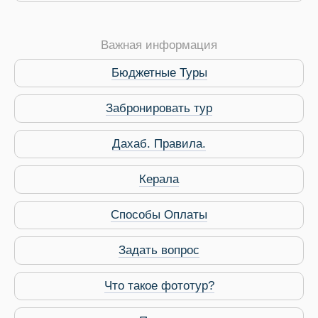
Важная информация
Бюджетные Туры
Забронировать тур
Дахаб. Правила.
 Service Дахаб
Керала
Способы Оплаты
Задать вопрос
Что такое фототур?