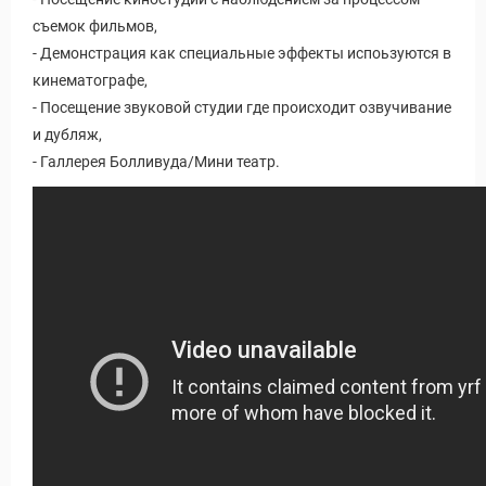
съемок фильмов,
- Демонстрация как специальные эффекты испоьзуются в
кинематографе,
- Посещение звуковой студии где происходит озвучивание
и дубляж,
- Галлерея Болливуда/Мини театр.