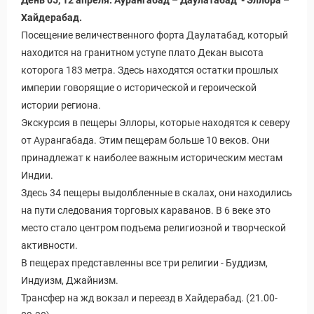
Хайдерабад.
Посещение величественного форта Даулатабад, который
находится на гранитном уступе плато Декан высота
которога 183 метра. Здесь находятся остатки прошлых
империи говорящие о исторической и героической
истории региона.
Экскурсия в пещеры Эллоры, которые находятся к северу
от Аурангабада. Этим пещерам больше 10 веков. Они
принадлежат к наиболее важным историческим местам
Индии.
Здесь 34 пещеры выдолбленные в скалах, они находились
на пути следования торговых караванов. В 6 веке это
место стало центром подъема религиозной и творческой
активности.
В пещерах представленны все три религии - Буддизм,
Индуизм, Джайнизм.
Трансфер на жд вокзал и переезд в Хайдерабад. (21.00-