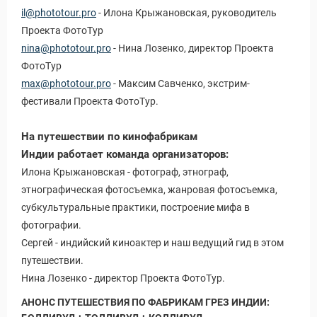
il@phototour.pro
- Илона Крыжановская, руководитель
Проекта ФотоТур
nina@phototour.pro
- Нина Лозенко, директор Проекта
ФотоТур
max@phototour.pro
- Максим Савченко, экстрим-
фестивали Проекта ФотоТур.
На путешествии по кинофабрикам
Индии работает команда организаторов:
Илона Крыжановская - фотограф, этнограф,
этнографическая фотосъемка, жанровая фотосъемка,
субкультуральные практики, построение мифа в
фотографии.
Сергей - индийский киноактер и наш ведущий гид в этом
путешествии.
Нина Лозенко - директор Проекта ФотоТур.
АНОНС ПУТЕШЕСТВИЯ ПО ФАБРИКАМ ГРЕЗ ИНДИИ: