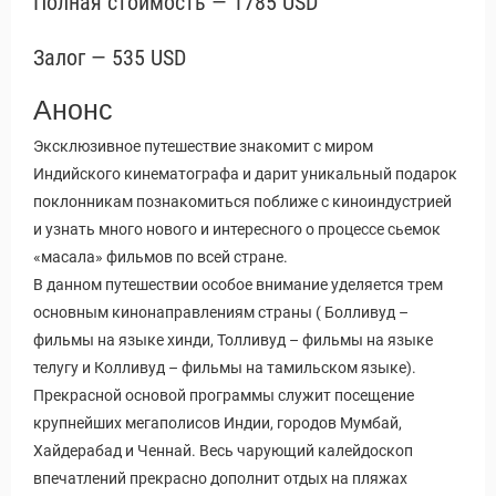
Полная стоимость — 1785 USD
Залог — 535 USD
Анонс
Эксклюзивное путешествие знакомит с миром
Индийского кинематографа и дарит уникальный подарок
поклонникам познакомиться поближе с киноиндустрией
и узнать много нового и интересного о процессе сьемок
«масала» фильмов по всей стране.
В данном путешествии особое внимание уделяется трем
основным кинонаправлениям страны ( Болливуд –
фильмы на языке хинди, Толливуд – фильмы на языке
телугу и Колливуд – фильмы на тамильском языке).
Прекрасной основой программы служит посещение
крупнейших мегаполисов Индии, городов Мумбай,
Хайдерабад и Ченнай. Весь чарующий калейдоскоп
впечатлений прекрасно дополнит отдых на пляжах