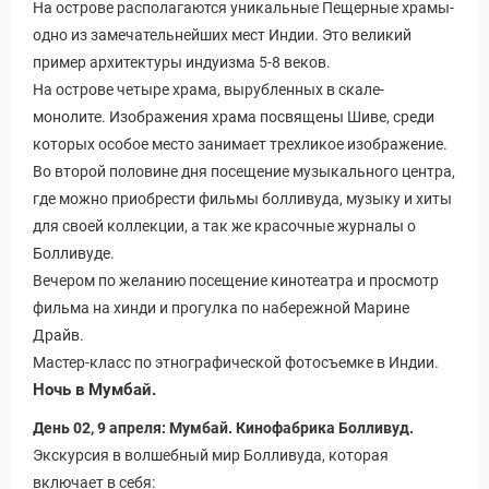
На острове располагаются уникальные Пещерные храмы-
одно из замечательнейших мест Индии. Это великий
пример архитектуры индуизма 5-8 веков.
На острове четыре храма, вырубленных в скале-
монолите. Изображения храма посвящены Шиве, среди
которых особое место занимает трехликое изображение.
Во второй половине дня посещение музыкального центра,
где можно приобрести фильмы болливуда, музыку и хиты
для своей коллекции, а так же красочные журналы о
Болливуде.
Вечером по желанию посещение кинотеатра и просмотр
фильма на хинди и прогулка по набережной Марине
ры
Драйв.
Мастер-класс по этнографической фотосъемке в Индии.
Ночь в Мумбай.
День 02, 9 апреля: Мумбай. Кинофабрика Болливуд.
Экскурсия в волшебный мир Болливуда, которая
включает в себя: