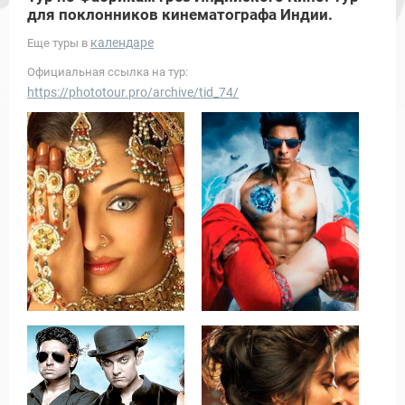
для поклонников кинематографа Индии.
календаре
Еще туры в
Официальная ссылка на тур:
https://phototour.pro/archive/tid_74/