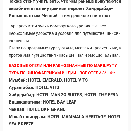
Статьи
Также стоит учитывать, что чем раньше выкупаются
авиабилеты на внутренний перелет Хайдерабад-
Вишакапатнам-Ченнай
- тем дешевле они стоят.
Тур просчитан очень комфортного уровня: т.е. все
необходимые удобства и условия для путешественников -
включены.
Отели по программе тура уютные, местами - роскошные, а
программа путешествия - насыщенная и эмоциональная.
БАЗОВЫЕ ОТЕЛИ ИЛИ РАВНОЗНАЧНЫЕ ПО МАРШРУТУ
ТУРА ПО КИНОФАБРИКАМ ИНДИИ - ВСЕ ОТЕЛИ 3* - 4*:
Мумбай: HOTEL EMERALD, HOTEL VITS
Аурангабад: HOTEL VITS
Хайдерабад: HOTEL MANGO SUITES, HOTEL THE FERN
Вишакапатнам: HOTEL BAY LEAF
Ченнай: HOTEL BKR GRAND
Махабхалипурам: HOTEL MAMMALA HERITAGE, HOTEL
SEA BREEZE