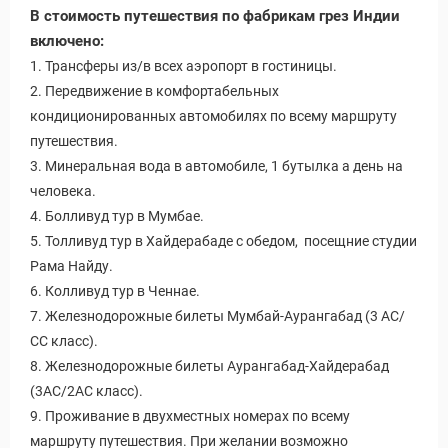
В стоимость путешествия по фабрикам грез Индии
включено:
1. Трансферы из/в всех аэропорт в гостиницы.
2. Передвижение в комфортабельных
кондиционированных автомобилях по всему маршруту
путешествия.
3. Минеральная вода в автомобиле, 1 бутылка а день на
человека.
4. Болливуд тур в Мумбае.
5. Толливуд тур в Хайдерабаде с обедом, посещние студии
Рама Найду.
6. Колливуд тур в Ченнае.
7. Железнодорожные билеты Мумбай-Аурангабад (3 АС/
СС класс).
8. Железнодорожные билеты Аурангабад-Хайдерабад
(3АС/2АС класс).
9. Проживание в двухместных номерах по всему
маршруту путешествия. При желании возможно