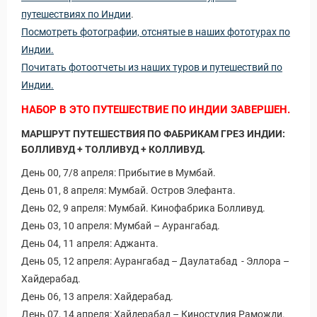
путешествиях по Индии
.
Посмотреть фотографии, отснятые в наших фототурах по
Индии.
Почитать фотоотчеты из наших туров и путешествий по
Индии.
НАБОР В ЭТО ПУТЕШЕСТВИЕ ПО ИНДИИ ЗАВЕРШЕН.
МАРШРУТ ПУТЕШЕСТВИЯ ПО ФАБРИКАМ ГРЕЗ ИНДИИ:
БОЛЛИВУД + ТОЛЛИВУД + КОЛЛИВУД.
День 00, 7/8 апреля: Прибытие в Мумбай.
День 01, 8 апреля: Мумбай. Остров Элефанта.
День 02, 9 апреля: Мумбай. Кинофабрика Болливуд.
День 03, 10 апреля: Мумбай – Аурангабад.
День 04, 11 апреля: Аджанта.
День 05, 12 апреля: Аурангабад – Даулатабад - Эллора –
Хайдерабад.
День 06, 13 апреля: Хайдерабад.
День 07, 14 апреля: Хайдерабад – Киностудия Раможди.