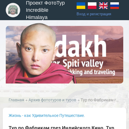
Проект ФотоТур
Incredible
Вход и регистрация
Himalaya
Главная
Архив фототуров и туров
Тур по Фабрикам грез Индийского Кино. Тур для поклонников кинематографа Индии.
Жизнь - как Удивительное Путешествие.
Тур по Фабрикам грез Индийского Кино. Тур