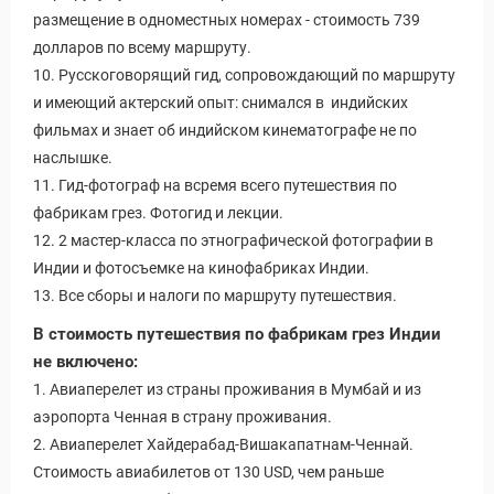
размещение в одноместных номерах - стоимость 739
долларов по всему маршруту.
10. Русскоговорящий гид, сопровождающий по маршруту
и имеющий актерский опыт: снимался в индийских
фильмах и знает об индийском кинематографе не по
наслышке.
11. Гид-фотограф на всремя всего путешествия по
фабрикам грез. Фотогид и лекции.
12. 2 мастер-класса по этнографической фотографии в
Индии и фотосъемке на кинофабриках Индии.
13. Все сборы и налоги по маршруту путешествия.
В стоимость путешествия по фабрикам грез Индии
не включено:
1. Авиаперелет из страны проживания в Мумбай и из
аэропорта Ченная в страну проживания.
2. Авиаперелет Хайдерабад-Вишакапатнам-Ченнай.
Стоимость авиабилетов от 130 USD, чем раньше