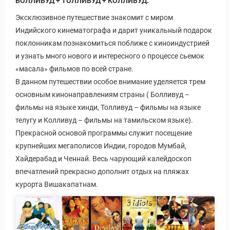
БОЛЛИВУД + ТОЛЛИВУД + КОЛЛИВУД.
Эксклюзивное путешествие знакомит с миром
Индийского кинематографа и дарит уникальный подарок
поклонникам познакомиться поближе с киноиндустрией
и узнать много нового и интересного о процессе сьемок
«масала» фильмов по всей стране.
В данном путешествии особое внимание уделяется трем
основным кинонаправлениям страны ( Болливуд –
фильмы на языке хинди, Толливуд – фильмы на языке
телугу и Колливуд – фильмы на тамильском языке).
Прекрасной основой программы служит посещение
крупнейших мегаполисов Индии, городов Мумбай,
Хайдерабад и Ченнай. Весь чарующий калейдоскоп
впечатлений прекрасно дополнит отдых на пляжах
курорта Вишакапатнам.