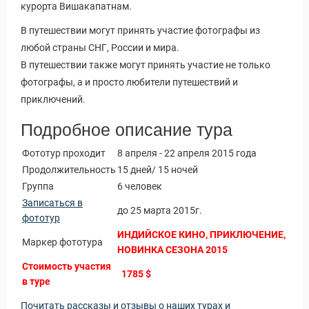
Новости и Отчеты
курорта Вишакапатнам.
В путешествии могут принять участие фотографы из
любой страны СНГ, России и мира.
В путешествии также могут принять участие не только
фотографы, а и просто любители путешествий и
приключений.
Подробное описание тура
Фототур проходит
8 апреля - 22 апреля 2015 года
Продолжительность
15 дней/ 15 ночей
Группа
6 человек
Записаться в
до 25 марта 2015г.
фототур
ИНДИЙСКОЕ КИНО, ПРИКЛЮЧЕНИЕ,
Маркер фототура
НОВИНКА СЕЗОНА 2015
Стоимость участия
1785 $
в туре
Почитать рассказы и отзывы о наших турах и