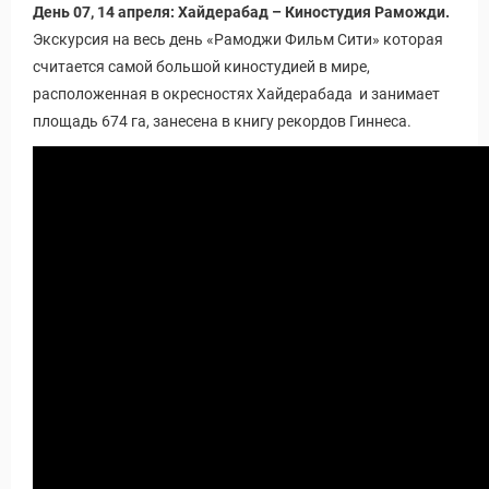
День 07, 14 апреля: Хайдерабад – Киностудия Раможди.
Экскурсия на весь день «Рамоджи Фильм Сити» которая
считается самой большой киностудией в мире,
расположенная в окресностях Хайдерабада и занимает
площадь 674 га, занесена в книгу рекордов Гиннеса.
Виза в Индию