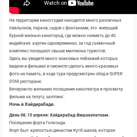
На территории киностудии находится много различных
павльонов, парков, садов с фонтанами, это живущий
бурной жизнью киногород, где можно снимать до 40
индийских картин одновременно, за год съемочный
комплекс посещают свыше миллиона туристов.
Здесь вы увидите много знакомых пейзажей которых
видели в фильмах и сможете сделать много красивых
фото на память, в ходе тура предусмотрен обед в SUPER
STAR ресторане.
Вечером по желанию посещение кинотеатра и просмотр
фильма на телугу, шоппинг.
Ночь в Хайдерабаде.
День 08, 15 апреля: Хайдерабад-Вишакапатнам.
Посещение форта Голконда.
Форт был крепостью династии Кутб-шахов, которая