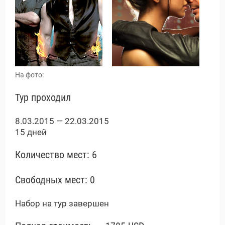
На фото:
Тур проходил
8.03.2015 — 22.03.2015
15 дней
ы и Туры
Количество мест: 6
Свободных мест: 0
Набор на тур завершен