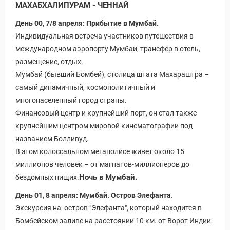
МАХАБХАЛИПУРАМ - ЧЕННАЙ
День 00, 7/8 апреля: Прибытие в Мумбай.
Индивидуальная встреча участников путешествия в
международном аэропорту Мумбаи, трансфер в отель,
размещение, отдых.
Мумбай (бывший Бомбей), столица штата Махараштра –
самый динамичный, космополитичный и
многонаселенный город страны.
Финансовый центр и крупнейший порт, он стал также
крупнейшим центром мировой кинематографии под
названием Болливуд.
В этом колоссальном мегаполисе живет около 15
миллионов человек – от магнатов-миллионеров до
Ночь в Мумбай.
бездомных нищих.
День 01, 8 апреля: Мумбай. Остров Элефанта.
Экскурсия на остров "Элефанта", который находится в
Бомбейском заливе на расстоянии 10 км. от Ворот Индии.