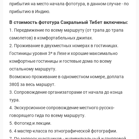
Статьи
прибытия на место начала фототура, в данном случае - по
прибытию в Индию.
В стоимость фототура Сакральный Тибет включены:
1. Передвижение по всему маршруту (от трапа до трапа
самолетов) в комфортабельных джипах.
2. Проживание в двухместных номерах в гостиницах.
Гостиницы уровня 3* в Лехе и хорошие максимально
комфортные гостиницы и гостевые дома по всему
остальному маршруту.
Возможно проживание в одноместном номере, доплата
380$ за весь маршрут.
3. Сопровождение организаторами от начала до конца
тура.
4. Экскурсионное сопровождение местного русско-
говорящего гида по всему маршруту.
5. Фотогид и лекции.
6. 4 мастер-класса по этнографической фотографии.
7. По запросу участников - индивидуальный и групповой