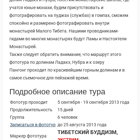
учатся юные монахи, будем присутствовать и
фотографировать на пуджах (службах) в гомпах, сможем
спокойно и размерено фотографировать внутри
монастырей Малого Тибета. Нашими проводниками-
гидами во многих монастырях будут Ламы и Настоятели
Монастырей.
Также следует обратить внимание, что маршрут этого
фототура по долинам Ладакх, Нубра и к озеру
Пангонг проходит по красивейшим горным долинам и в
самое съемочное для пейзажей время.
Подробное описание тура
Фототур проходит
5 сентября - 19 сентября 2013 года
Продолжительность
15 дней
Группа
6 человек
Записаться в фототур
до 25 августа 2013 года
ТИБЕТСКИЙ БУДДИЗМ,
Маркер фототура
ЭКСТРИМ