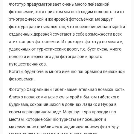
Фототур предусматривает очень много пейзажной
фотосъемки, хотя при этом мы не отходим полностью и от
этнографической и жанровой фотосъемки: маршрут
фототура расчитывался так, что посещение монастырей и
отдаленных деревней сочетают в себе возможности всех
этих жанров фотосъемки. И проходит фототур по местам,
удаленных от туристических дорог, т.е. бует очень много
нового и интересного для фотографов и просто
путешественников.
Кстати, будет очень много именно панорамной пейзажной
фотосъемки.
Фототур Сакральный Тибет - замечательная возможность
близко познакомиться с культурой и бытом тибетского
буддизма, сохранившихся в долинах Ладакх и Нубра в
своем первозданном виде. Маршрут тура проходит по
местам, которые обычно туристы не посещают и
максимально приближен к индивидуальному фототуру: