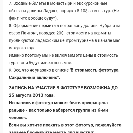
7. Входные билеты в монастыри и экскурсионные
объекты долины Ладакх, порядка 5-10$ за весь тур. (Не
факт, что вообще будут).
8. Оформление пермита в погранзону долины Нубра и на
озеро Пангонг, порядка 20$ - стоимости на пермиты
публикуются ладакхским центром туризма в начале мая
каждого года.
Именно поэтому мы не включаем эти цены в стоимость
тура - они будут известны в мае.
В стоимость фототура
9. Все, что не указано в списке "
Сакральный включено".
ЗАПИСЬ НА УЧАСТИЕ В ФОТОТУРЕ ВОЗМОЖНА ДО
25 августа 2013 года.
Но запись в фототур может быть прекращена
раньше - как только наберется группа из 6-ми
человек.
Если вы хотите поехать в этот фототур, пожалуйста,
заранее бронируйте места для участия: