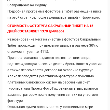
Возвращение на Родину.
Подробная программа фототура в Тибет размещена ниже
на этой странице, после административной информации.
СТОИМОСТЬ ФОТОТУРА САКРАЛЬНЫЙ ТИБЕТ НА 15
ДНЕЙ СОСТАВЛЯЕТ 1370 долларов.
Резервирование мест на участие в фототуре Сакральный
Тибет происходит при внесении аванса в размере 30% от
стоимости тура, т.е. 411$.
При оплате аванса выдается платежная квитанция,
подтверждающая внесение денег и бронь Вашего участия,
а также пересылается договор на оказание туруслуг.
Аванс переводится участником фототура с помощью
платежных банковских систем на рассчетный счет
туроператора Проект ФотоТур, реквизиты высылаются
администратором после получения заявки на участие в
фототуре.
Остальная сумма оплачивается участником по мере