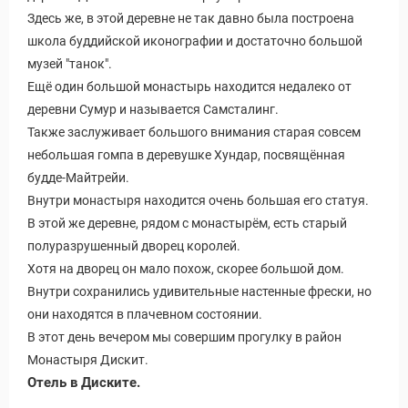
Здесь же, в этой деревне не так давно была построена
школа буддийской иконографии и достаточно большой
музей "танок".
Ещё один большой монастырь находится недалеко от
деревни Сумур и называется Самсталинг.
Также заслуживает большого внимания старая совсем
небольшая гомпа в деревушке Хундар, посвящённая
будде-Майтрейи.
Внутри монастыря находится очень большая его статуя.
В этой же деревне, рядом с монастырём, есть старый
полуразрушенный дворец королей.
Хотя на дворец он мало похож, скорее большой дом.
Внутри сохранились удивительные настенные фрески, но
они находятся в плачевном состоянии.
В этот день вечером мы совершим прогулку в район
Монастыря Дискит.
Отель в Диските.