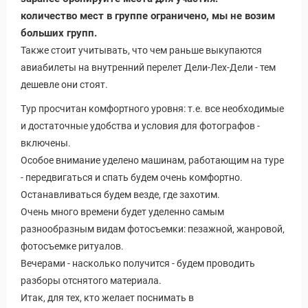
количество мест в группе ограничено, мы не возим
больших групп.
Также стоит учитывать, что чем раньше выкупаются
авиабилеты на внутренний перелет Дели-Лех-Дели - тем
дешевле они стоят.
Тур просчитан комфортного уровня: т.е. все необходимые
и достаточные удобства и условия для фотографов -
включены.
Особое внимание уделено машинам, работающим на туре
- передвигаться и спать будем очень комфортно.
Останавливаться будем везде, где захотим.
Очень много времени будет уделенно самым
разнообразным видам фотосъемки: пезажной, жанровой,
фотосъемке ритуалов.
Вечерами - насколько получится - будем проводить
разборы отснятого материала.
Итак, для тех, кто желает поснимать в