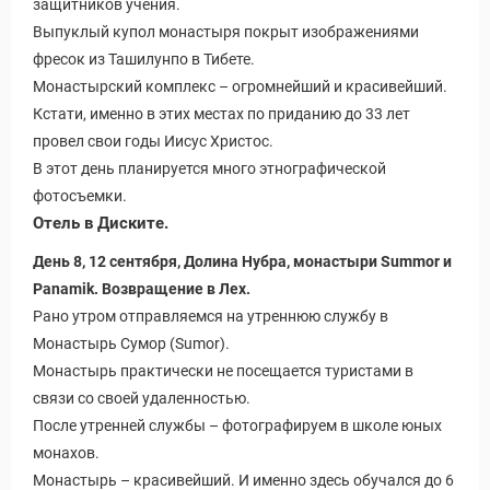
защитников учения.
Выпуклый купол монастыря покрыт изображениями
фресок из Ташилунпо в Тибете.
Монастырский комплекс – огромнейший и красивейший.
Кстати, именно в этих местах по приданию до 33 лет
провел свои годы Иисус Христос.
В этот день планируется много этнографической
фотосъемки.
Отель в Диските.
День 8, 12 сентября, Долина Нубра, монастыри Summor и
Panamik. Возвращение в Лех.
Рано утром отправляемся на утреннюю службу в
Монастырь Сумор (Sumor).
Монастырь практически не посещается туристами в
связи со своей удаленностью.
После утренней службы – фотографируем в школе юных
монахов.
Монастырь – красивейший. И именно здесь обучался до 6