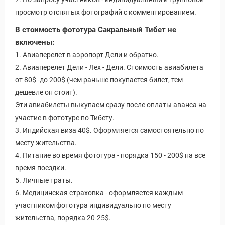
просмотр отснятых фотографий с комментированием.
В стоимость фототура Сакральный Тибет не
включены:
1. Авиаперелет в аэропорт Дели и обратно.
2. Авиаперелет Дели - Лех - Дели. Стоимость авиабилета
уальные Туры
от 80$ -до 200$ (чем раньше покупается билет, тем
дешевле он стоит).
Эти авиабилеты выкупаем сразу после оплаты аванса на
участие в фототуре по Тибету.
3. Индийская виза 40$. Оформляется самостоятельно по
месту жительства.
4. Питание во время фототура - порядка 150 - 200$ на все
время поездки.
5. Личные траты.
6. Медицинская страховка - оформляется каждым
участником фототура индивидуально по месту
жительства, порядка 20-25$.