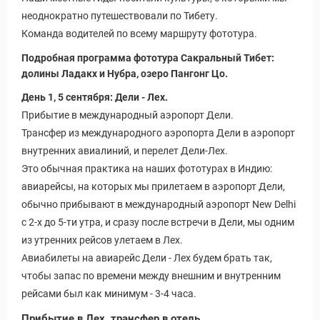
неоднократно путешествовали по Тибету.
Команда водителей по всему маршруту фототура.
Подробная программа фототура Сакральный Тибет:
долины Ладакх и Нубра, озеро Пангонг Цо.
День 1, 5 сентября: Дели - Лех.
Прибытие в международный аэропорт Дели.
Трансфер из международного аэропорта Дели в аэропорт
внутренних авиалиний, и перелет Дели-Лех.
Это обычная практика на наших фототурах в Индию:
авиарейсы, на которых мы прилетаем в аэропорт Дели,
обычно прибывают в международный аэропорт New Delhi
с 2-х до 5-ти утра, и сразу после встречи в Дели, мы одним
из утренних рейсов улетаем в Лех.
Авиабилеты на авиарейс Дели - Лех будем брать так,
чтобы запас по времени между внешним и внутренним
рейсами был как минимум - 3-4 часа.
Прибытие в Лех, трансфер в отель.