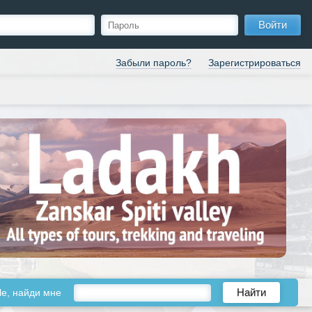
Войти
Забыли пароль?
Зарегистрироваться
le, найди мне
Найти