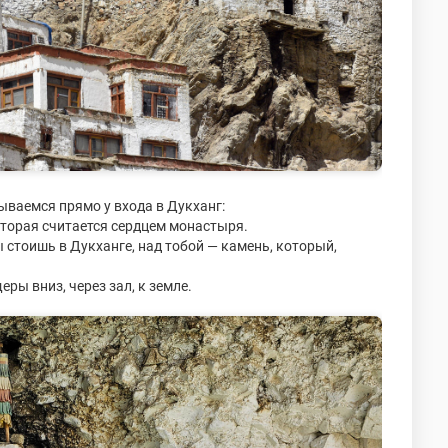
ваемся прямо у входа в Дукханг:
торая считается сердцем монастыря.
ы стоишь в Дукханге, над тобой — камень, который,
ры вниз, через зал, к земле.