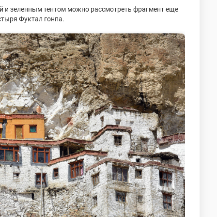
дой и зеленным тентом можно рассмотреть фрагмент еще
стыря Фуктал гонпа.