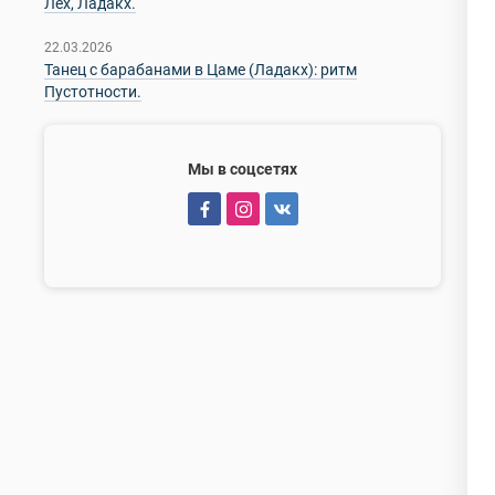
Лех, Ладакх.
22.03.2026
Танец с барабанами в Цаме (Ладакх): ритм
Пустотности.
Мы в соцсетях