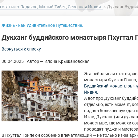
и статьи о Ладакхе, Малый Тибет, Северная Индия.
Дукханг буддий
Жизнь - как Удивительное Путешествие.
Дукханг буддийского монастыря Пхугтал Г
Вернуться к списку
30.04.2025
Автор — Илона Крыжановская
Эта небольшая статья, ск
монастыря Фуктал Гонпа, 
Буддийский монастырь Фук
Индия.
А вот про Дукханг буддий
отдельно, есть момент, к
поднял болезненную для п
Итак, Дукханг (или дукханг
монастыре, где монахи с
проводят пуджи и мистери
В Пхугтал Гонпе он особенно впечатляющий — не только из-за архи