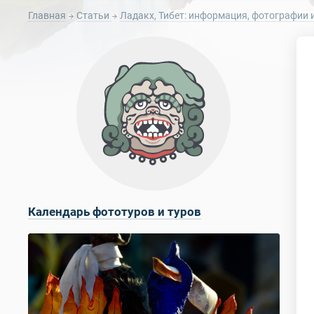
Главная
Статьи
Ладакх, Тибет: информация, фотографии 
Календарь фототуров и туров