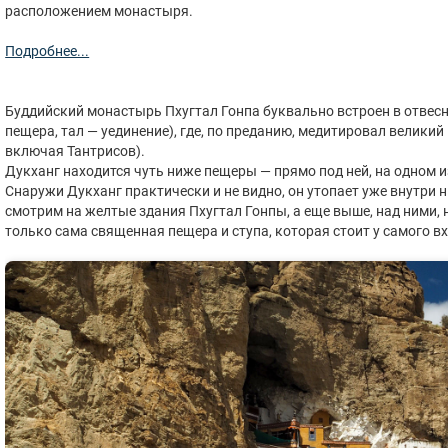
расположением монастыря.
Подробнее...
Буддийский монастырь Пхугтал Гонпа буквально встроен в отвесн
пещера, тал — уединение), где, по преданию, медитировал великий 
включая Тантрисов).
Дукханг находится чуть ниже пещеры — прямо под ней, на одном 
Снаружи Дукханг практически и не видно, он утопает уже внутри 
смотрим на желтые здания Пхугтал Гонпы, а еще выше, над ними, 
только сама священная пещера и ступа, которая стоит у самого вх