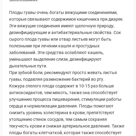
Плоды гуавы очень богаты вяжущими соединениями,
которые связывают содержимое кишечника при диарее.
Эти вяжущие соединения имеют щелочную природу,
дезинфицирующие и антибактериальные свойства. Сок
сырого плода гуавы или отвар листьев могут быть
полезными при лечении кашля и простудных
заболеваний. Эти средства ослабляют кашель,
уменьшают выделение слизи, дезинфицируют
дыхательные пути.
При зубной боли, рекомендуют просто жевать листья
гуавы, подавляя размножение бактерий во рту.
Кожура спелого плода содержит в 10-15 раз больше
антиоксидантов, чем мякоть, также она способствует
улучшению процесса пищеварения, стимуляции работы
сердца и нормализации давления. Плоды помогают
снизить уровень холестерина в крови, препятствуют
утолщению стенок сосудов, тем самым сохраняя
текучесть крови и снижая артериальное давление. Также
плоды богаты клетчаткой, которая также способствует