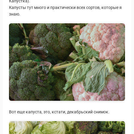
Капустка).
Капусты тут много и практически всех сортов, которые я
знаю.
Вот еще капуста, это, кстати, декабрьский снимок.