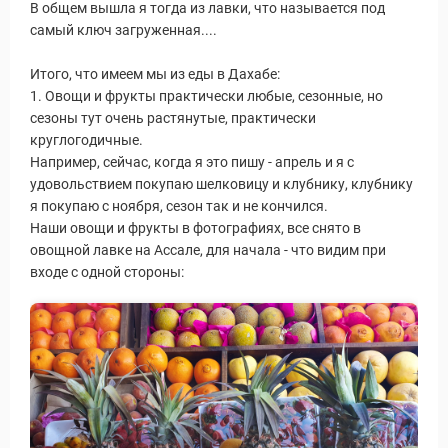
Новости и Отчеты
В общем вышла я тогда из лавки, что называется под
самый ключ загруженная....
Итого, что имеем мы из еды в Дахабе:
1. Овощи и фрукты практически любые, сезонные, но
сезоны тут очень растянутые, практически
круглогодичные.
Например, сейчас, когда я это пишу - апрель и я с
удовольствием покупаю шелковицу и клубнику, клубнику
я покупаю с ноября, сезон так и не кончился.
Наши овощи и фрукты в фотографиях, все снято в
овощной лавке на Ассале, для начала - что видим при
входе с одной стороны: