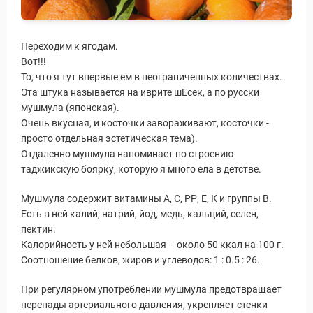
Переходим к ягодам.
Вот!!!
То, что я тут впервые ем в неограниченных количествах.
Эта штука называется на иврите шЕсек, а по русски
мушмула (японская).
Очень вкусная, и косточки завораживают, косточки -
просто отдельная эстетическая тема).
Отдаленно мушмула напоминает по строению
таджикскую боярку, которую я много ела в детстве.
Мушмула содержит витамины А, С, РР, Е, К и группы В.
Есть в ней калий, натрий, йод, медь, кальций, селен,
пектин.
Калорийность у ней небольшая – около 50 ккал на 100 г.
Соотношение белков, жиров и углеводов: 1 : 0.5 : 26.
При регулярном употреблении мушмула предотвращает
перепады артериального давления, укрепляет стенки