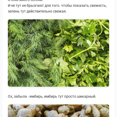
И ее тут не брызгают для того. чтобы показать свежесть,
зелень тут действительно свежая.
Ох, забыла - имбирь, имбирь тут просто шикарный.