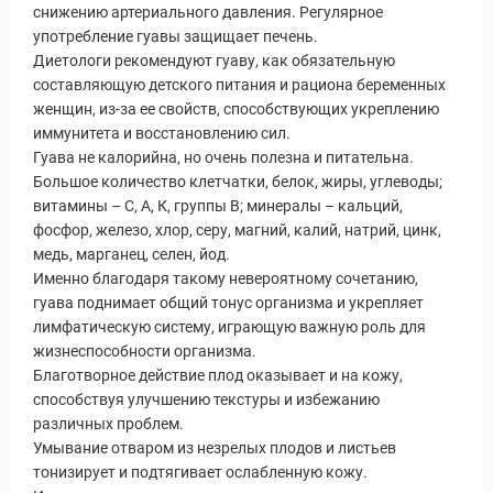
снижению артериального давления. Регулярное
употребление гуавы защищает печень.
Диетологи рекомендуют гуаву, как обязательную
составляющую детского питания и рациона беременных
женщин, из-за ее свойств, способствующих укреплению
иммунитета и восстановлению сил.
Гуава не калорийна, но очень полезна и питательна.
Большое количество клетчатки, белок, жиры, углеводы;
витамины – С, А, К, группы В; минералы – кальций,
фосфор, железо, хлор, серу, магний, калий, натрий, цинк,
медь, марганец, селен, йод.
Именно благодаря такому невероятному сочетанию,
гуава поднимает общий тонус организма и укрепляет
лимфатическую систему, играющую важную роль для
жизнеспособности организма.
Благотворное действие плод оказывает и на кожу,
способствуя улучшению текстуры и избежанию
различных проблем.
Умывание отваром из незрелых плодов и листьев
тонизирует и подтягивает ослабленную кожу.