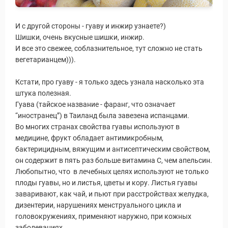
И с другой стороны - гуаву и инжир узнаете?)
Шишки, очень вкусные шишки, инжир.
И все это свежее, соблазнительное, тут сложно не стать
вегетарианцем))).
Кстати, про гуаву - я только здесь узнала насколько эта
штука полезная.
Гуава (тайское название - фаранг, что означает
“иностранец”) в Таиланд была завезена испанцами.
Во многих странах свойства гуавы используют в
медицине, фрукт обладает антимикробным,
бактерицидным, вяжущим и антисептическим свойством,
он содержит в пять раз больше витамина С, чем апельсин.
Любопытно, что в лечебных целях используют не только
плоды гуавы, но и листья, цветы и кору. Листья гуавы
заваривают, как чай, и пьют при расстройствах желудка,
дизентерии, нарушениях менструального цикла и
головокружениях, применяют наружно, при кожных
заболеваниях.