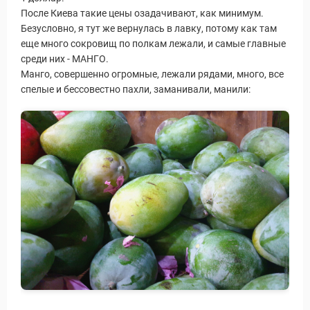
После Киева такие цены озадачивают, как минимум.
Безусловно, я тут же вернулась в лавку, потому как там
еще много сокровищ по полкам лежали, и самые главные
среди них - МАНГО.
Манго, совершенно огромные, лежали рядами, много, все
спелые и бессовестно пахли, заманивали, манили: