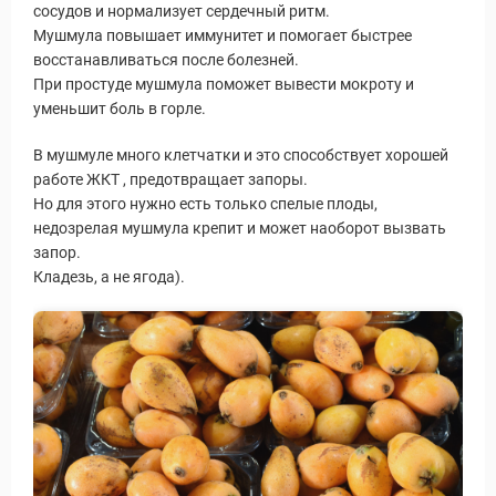
сосудов и нормализует сердечный ритм.
Мушмула повышает иммунитет и помогает быстрее
восстанавливаться после болезней.
При простуде мушмула поможет вывести мокроту и
уменьшит боль в горле.
В мушмуле много клетчатки и это способствует хорошей
работе ЖКТ , предотвращает запоры.
Но для этого нужно есть только спелые плоды,
недозрелая мушмула крепит и может наоборот вызвать
запор.
Кладезь, а не ягода).