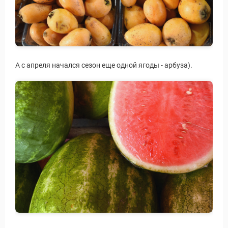
А с апреля начался сезон еще одной ягоды - арбуза).