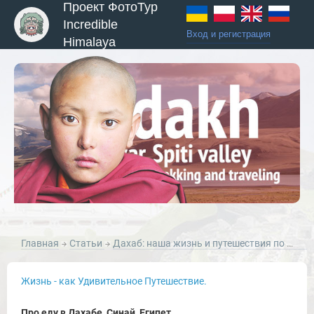
Проект ФотоТур
Incredible
Вход и регистрация
Himalaya
Главная
Статьи
Дахаб: наша жизнь и путешествия по Синаю.
Жизнь - как Удивительное Путешествие.
Про еду в Дахабе, Синай, Египет.