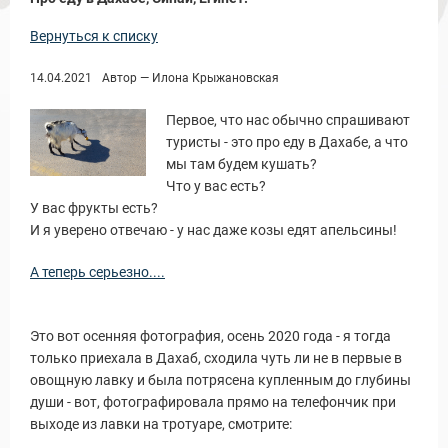
Вернуться к списку
14.04.2021
Автор — Илона Крыжановская
Первое, что нас обычно спрашивают
туристы - это про еду в Дахабе, а что
мы там будем кушать?
Что у вас есть?
У вас фрукты есть?
И я уверено отвечаю - у нас даже козы едят апельсины!
А теперь серьезно....
Это вот осенняя фотография, осень 2020 года - я тогда
только приехала в Дахаб, сходила чуть ли не в первые в
овощную лавку и была потрясена купленным до глубины
души - вот, фотографировала прямо на телефончик при
выходе из лавки на тротуаре, смотрите: