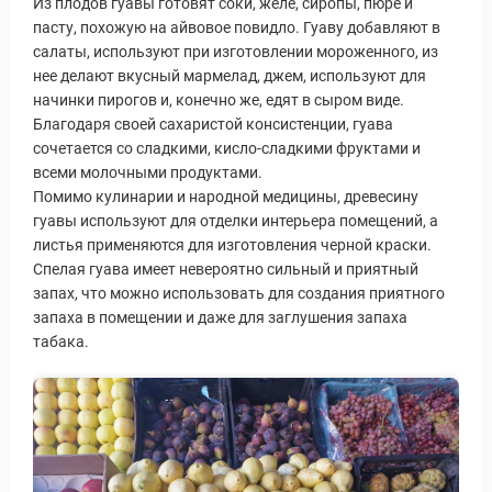
Из плодов гуавы готовят соки, желе, сиропы, пюре и
пасту, похожую на айвовое повидло. Гуаву добавляют в
салаты, используют при изготовлении мороженного, из
нее делают вкусный мармелад, джем, используют для
начинки пирогов и, конечно же, едят в сыром виде.
Благодаря своей сахаристой консистенции, гуава
сочетается со сладкими, кисло-сладкими фруктами и
всеми молочными продуктами.
Помимо кулинарии и народной медицины, древесину
гуавы используют для отделки интерьера помещений, а
листья применяются для изготовления черной краски.
Спелая гуава имеет невероятно сильный и приятный
запах, что можно использовать для создания приятного
запаха в помещении и даже для заглушения запаха
табака.