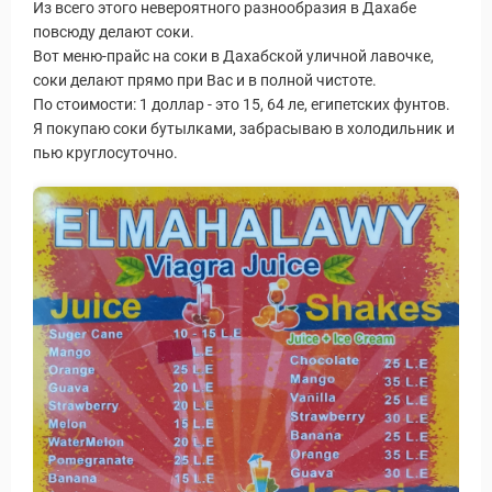
Из всего этого невероятного разнообразия в Дахабе
повсюду делают соки.
Вот меню-прайс на соки в Дахабской уличной лавочке,
соки делают прямо при Вас и в полной чистоте.
По стоимости: 1 доллар - это 15, 64 ле, египетских фунтов.
Я покупаю соки бутылками, забрасываю в холодильник и
пью круглосуточно.
ры