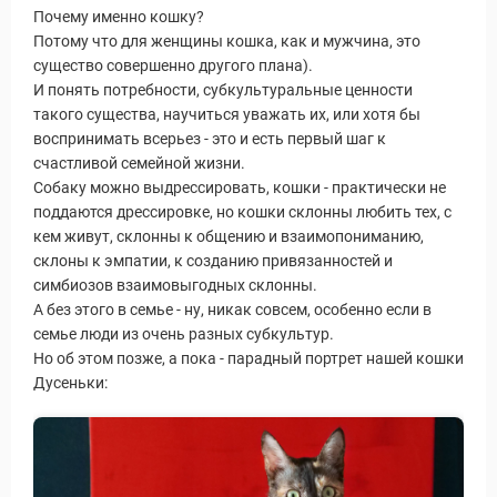
Почему именно кошку?
Потому что для женщины кошка, как и мужчина, это
существо совершенно другого плана).
И понять потребности, субкультуральные ценности
такого существа, научиться уважать их, или хотя бы
воспринимать всерьез - это и есть первый шаг к
счастливой семейной жизни.
Собаку можно выдрессировать, кошки - практически не
поддаются дрессировке, но кошки склонны любить тех, с
кем живут, склонны к общению и взаимопониманию,
склоны к эмпатии, к созданию привязанностей и
симбиозов взаимовыгодных склонны.
А без этого в семье - ну, никак совсем, особенно если в
семье люди из очень разных субкультур.
Но об этом позже, а пока - парадный портрет нашей кошки
Дусеньки: