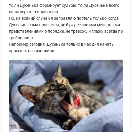
то ли Дусенька формирует судьбы, то ли Дусенька всего
лишь зеркало-индикатор.
Но, на всякий случай я заправляю постель только когда
Дусенька сама проснется, не бужу ее своими мелочными
представлениями о порядке, не тревожу и глажу всегда по
требованию.
Например сегодня, Дусенька только в час дня начать
просыпаться изволили: