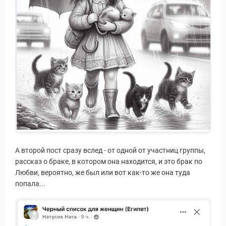
А второй пост сразу вслед - от одной от участниц группы,
рассказ о браке, в котором она находится, и это брак по
Любви, вероятно, же был или вот как-то же она туда
попала...