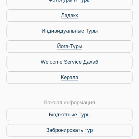
Ладакх
Индивидуальные Туры
Йога-Туры
Welcome Service Дахаб
Керала
Виза в Индию
Важная информация
Бюджетные Туры
Забронировать тур