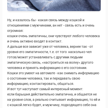
Ну, и казалось бы - какая связь между кошкой и
отношениями с мужчинами, ан нет - связь есть и очень
огромная:
кошки очень эмпатичны, они чувствуют любого человека
и очень активно входят в контакт.
А дальше все зависит уже от человека, вернее так - от
уровня его эмпатичности, т.е. от того насколько чел
готов/может устанавливать с другими людьми
эмпатическую связь, «настроиться на волну» другого
человека и принять информацию о его состоянии.
Кошки это умеют на автомате - как снимать информацию
о состоянии человека, так и передавать свою
информацию, контактировать, общаться.
И вот тут наступает самый интересный момент:
если барышня действительно эмпатична, и общается не
на уровне слов, а реально считывает информацию, то ей и
с кошкой легко будет, и мужчину, подходящего себе она