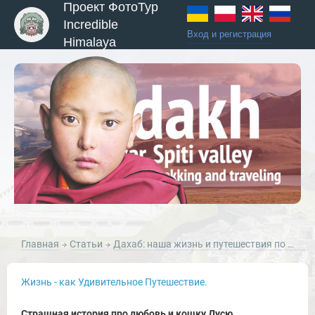
Проект ФотоТур
Incredible
Вход и регистрация
Himalaya
Главная
Статьи
Дахаб: наша жизнь и путешествия по Синаю.
Жизнь - как Удивительное Путешествие.
Страшная история про любовь и кошку Дусю.