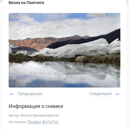
Весна на Пангонге
Предыдущая
Следующая
Информация о снимке
Автор: Илона Крыжановская
Проект ФотоТур
Источник: