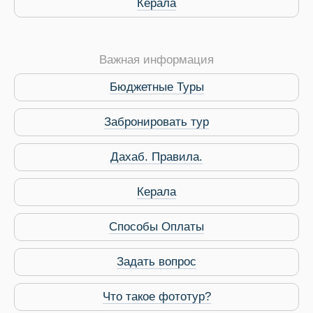
Керала
Важная информация
Бюджетные Туры
Забронировать тур
Дахаб. Правила.
 Service Дахаб
Керала
Способы Оплаты
Задать вопрос
Что такое фототур?