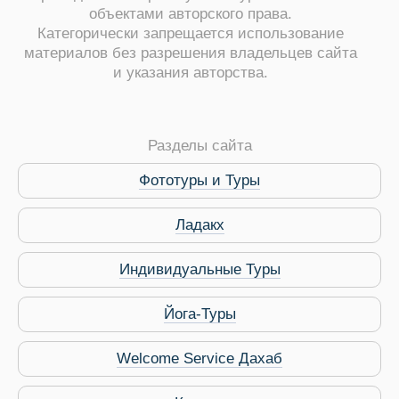
объектами авторского права.
Категорически запрещается использование
материалов без разрешения владельцев сайта
и указания авторства.
ры
Разделы сайта
Фототуры и Туры
Ладакх
Путеводитель по Инд
Индивидуальные Туры
Йога-Туры
Welcome Service Дахаб