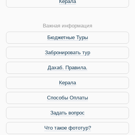
Керала
Важная информация
Бюджетные Туры
Забронировать тур
Дахаб. Правила.
 Service Дахаб
Керала
Способы Оплаты
Задать вопрос
Что такое фототур?