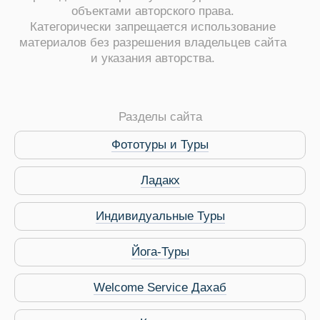
объектами авторского права.
Категорически запрещается использование
материалов без разрешения владельцев сайта
и указания авторства.
ры
Разделы сайта
Фототуры и Туры
Ладакх
Путеводитель по Инд
Индивидуальные Туры
Йога-Туры
Welcome Service Дахаб