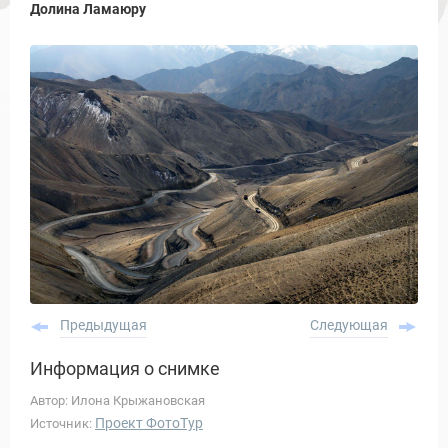
Долина Ламаюру
Предыдущая
Следующая
Информация о снимке
Автор: Илона Крыжановская
Проект ФотоТур
Источник: