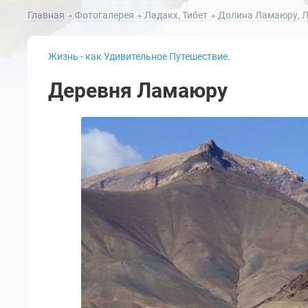
Главная
Фотогалерея
Ладакх, Тибет
Долина Ламаюру, 
Жизнь - как Удивительное Путешествие.
Деревня Ламаюру