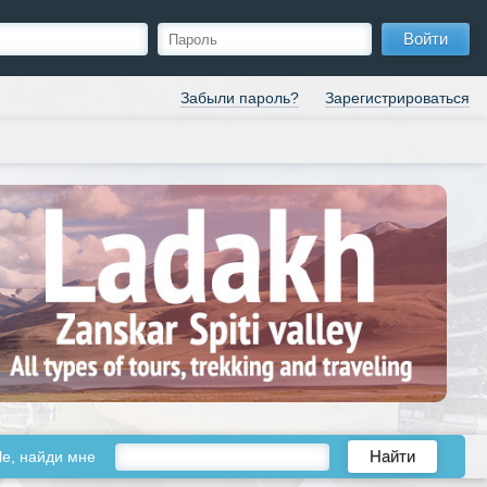
Войти
Забыли пароль?
Зарегистрироваться
le, найди мне
Найти