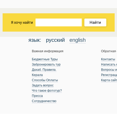
Найти
Я хочу найти
язык:
русский
english
Важная информация
Обратная 
Бюджетные Туры
Контакты
Забронировать тур
Написать 
Дахаб. Правила.
Вопросы и
Керала
Регистрац
Способы Оплаты
Карта сай
Задать вопрос
Что такое фототур?
Пресса
Сотрудничество