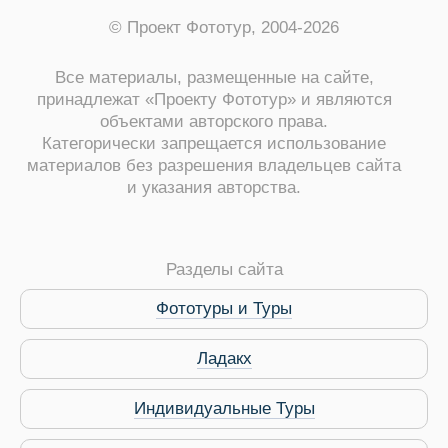
© Проект Фототур, 2004-2026
Все материалы, размещенные на сайте,
принадлежат «Проекту Фототур» и являются
объектами авторского права.
Категорически запрещается использование
материалов без разрешения владельцев сайта
и указания авторства.
ры
Разделы сайта
Фототуры и Туры
Путеводитель по Инд
Ладакх
Индивидуальные Туры