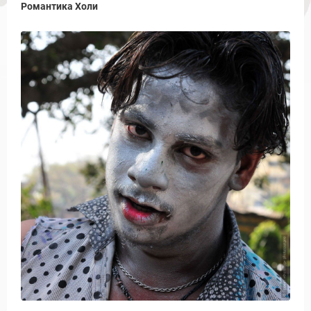
Романтика Холи