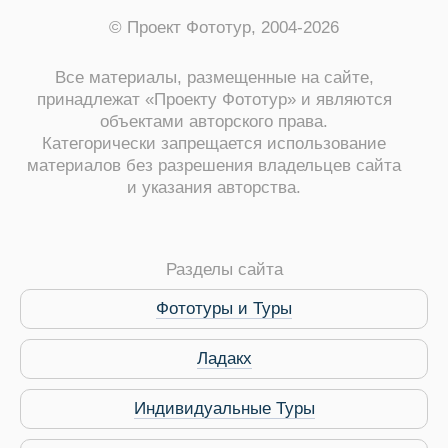
© Проект Фототур, 2004-2026
Все материалы, размещенные на сайте,
принадлежат «Проекту Фототур» и являются
объектами авторского права.
Категорически запрещается использование
материалов без разрешения владельцев сайта
и указания авторства.
ры
Разделы сайта
Фототуры и Туры
Путеводитель по Инд
Ладакх
Индивидуальные Туры