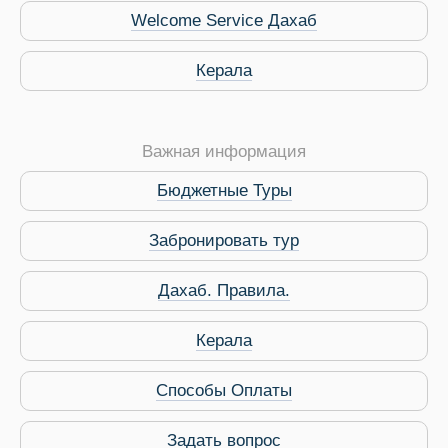
Welcome Service Дахаб
Керала
Важная информация
Бюджетные Туры
Забронировать тур
Дахаб. Правила.
 Service Дахаб
Керала
Способы Оплаты
Задать вопрос