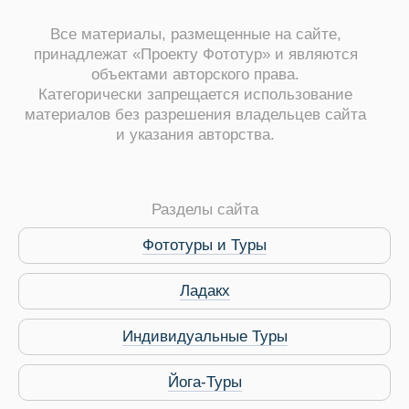
Все материалы, размещенные на сайте,
принадлежат «Проекту Фототур» и являются
объектами авторского права.
Категорически запрещается использование
материалов без разрешения владельцев сайта
и указания авторства.
ры
Разделы сайта
Фототуры и Туры
Ладакх
Путеводитель по Инд
Индивидуальные Туры
Йога-Туры