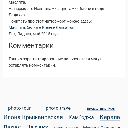
Маслята.
Натюрморт с Ножницами и цветами яблони в воде
Ладакха.
Почитать про этот натюрморт можно здесь:
Маслята: белка в Колесе Сансары.
Лех, Ладакх, май 2015 года.
Комментарии
Только зарегистрированные пользователи могут
оставлять комментарии.
photo tour
photo travel
Статьи
Бюджетные Туры
Керала
Илона Крыжановская
Камбоджа
Ладакх
Ладак
Максим Савченко
Ладакх фото