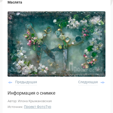
Маслята
Предыдущая
Следующая
Информация о снимке
Автор: Илона Крыжановская
Проект ФотоТур
Источник: