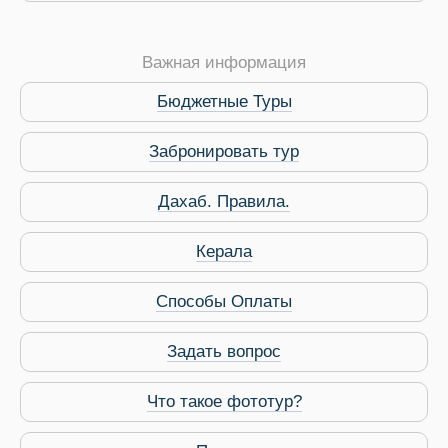
Важная информация
Бюджетные Туры
Забронировать тур
Дахаб. Правила.
 Service Дахаб
Керала
Способы Оплаты
Задать вопрос
Что такое фототур?