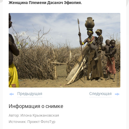
Женщина Племени Дэсанэч Эфиопия.
Предыдущая
Следующая
Информация о снимке
Автор: Илона Крыжановская
Источник: Проект ФотоТур