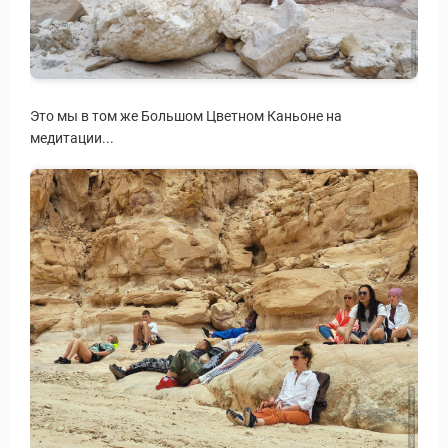
Это мы в том же Большом Цветном Каньоне на
медитации...
ры