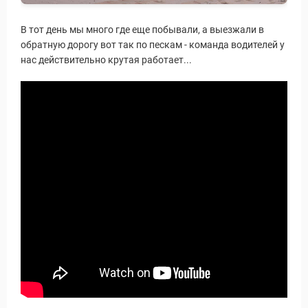
В тот день мы много где еще побывали, а выезжали в
обратную дорогу вот так по пескам - команда водителей у
нас действительно крутая работает...