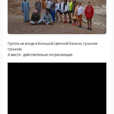
Группа на входе в Большой Цветной Каньон, гуськом-
гуськом.
А места - действительно потрясающие.