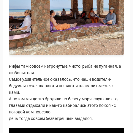
Рифы там совсем нетронутые, чисто, рыба не пуганная, а
любопытная...
Самое удивительное оказалось, что наши водители-
бедуины тоже плавают и ныряют и плавали вместе с
нами.
А потом мы долго бродили по берегу моря, слушали его,
глазами отдыхали и как-то набирались этого покоя - с
погодой нам повезло:
день тогда совсем безветренный выдался.