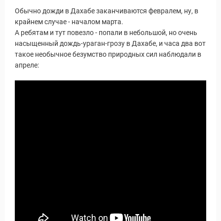
Обычно дожди в Дахабе заканчиваются февралем, ну, в
крайнем случае - началом марта.
А ребятам и тут повезло - попали в небольшой, но очень
насыщенный дождь-ураган-грозу в Дахабе, и часа два вот
такое необычное безумство природных сил наблюдали в
апреле: