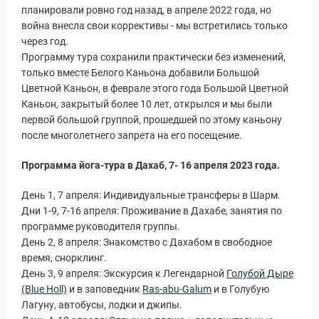
планировали ровно год назад, в апреле 2022 года, но
война внесла свои коррективы - мы встретились только
через год.
Программу тура сохранили практически без изменений,
только вместе Белого Каньона добавили Большой
Цветной Каньон, в феврале этого года Большой Цветной
Каньон, закрытый более 10 лет, открылся и мы были
первой большой группой, прошедшей по этому каньону
после многолетнего запрета на его посещение.
Программа йога-тура в Дахаб, 7- 16 апреля 2023 года.
День 1, 7 апреля: Индивидуальные трансферы в Шарм.
Дни 1-9, 7-16 апреля: Проживание в Дахабе, занятия по
программе руководителя группы.
День 2, 8 апреля: Знакомство с Дахабом в свободное
время, снорклинг.
День 3, 9 апреля: Экскурсия к Легендарной
Голубой Дыре
(Blue Holl)
и в заповедник
Ras-abu-Galum
и в Голубую
Лагуну, автобусы, лодки и джипы.