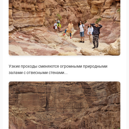
Узкие проходы сменяются огромными природными
залами с отвесными стенами...