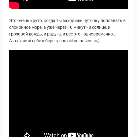
Это очень круто, когда ты заходишь чуточку поплавать в
спокойное море, а уже через 10 минут - и солнце, и
грозовой дождь, и радуга, и все это - одновременно...
А ты такой себе к берегу спокойно плывешь).
Виза в Индию