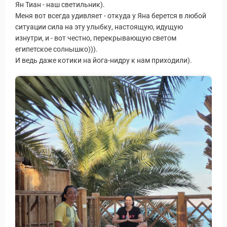
Ян Тиан - наш светильник).
Меня вот всегда удивляет - откуда у Яна берется в любой
ситуации сила на эту улыбку, настоящую, идущую
изнутри, и - вот честно, перекрывающую светом
египетское солнышко))).
И ведь даже котики на йога-нидру к нам приходили).