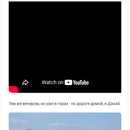
Статьи
Тем же вечером, но уже в горах - по дороге домой, в Дахаб.