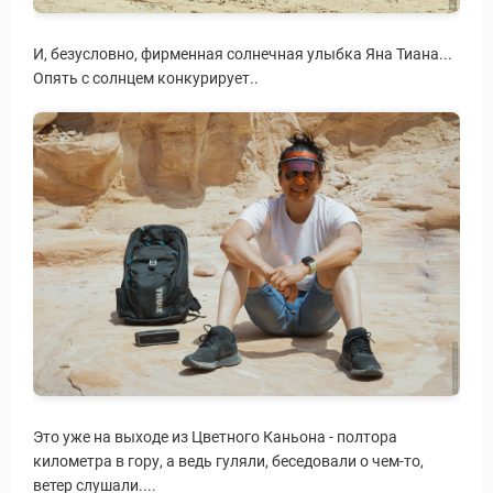
И, безусловно, фирменная солнечная улыбка Яна Тиана...
Опять с солнцем конкурирует..
Это уже на выходе из Цветного Каньона - полтора
километра в гору, а ведь гуляли, беседовали о чем-то,
ветер слушали....
Путеводитель по Инд