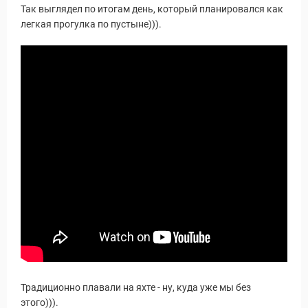
Так выглядел по итогам день, который планировался как
легкая прогулка по пустыне))).
Традиционно плавали на яхте - ну, куда уже мы без
этого))).