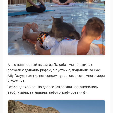
А это наш первый выезд из Дахаба - мы на джипах
поехали к дальним рифам, в пустыню, подальше за Рас
Абу Галум, там где нет совсем туристов, а есть много моря
и пустыня.
Верблюдиков вот по дороге встретили - остановились,
заобнимали, загладили, зафотографировали))).