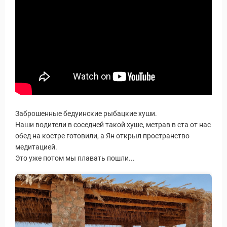
Заброшенные бедуинские рыбацкие хуши.
Наши водители в соседней такой хуше, метрав в ста от нас
обед на костре готовили, а Ян открыл пространство
медитацией.
Это уже потом мы плавать пошли...