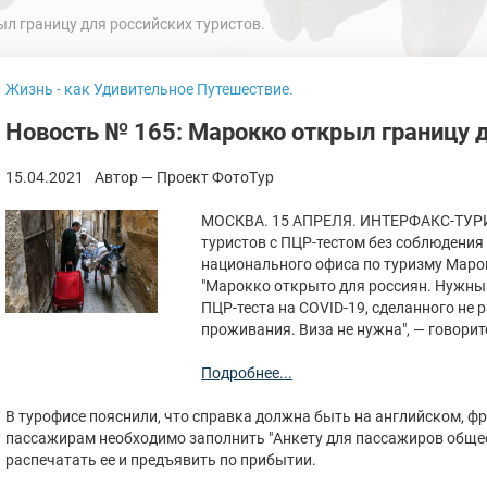
л границу для российских туристов.
Жизнь - как Удивительное Путешествие.
Новость № 165: Марокко открыл границу д
15.04.2021
Автор — Проект ФотоТур
МОСКВА. 15 АПРЕЛЯ. ИНТЕРФАКС-ТУРИ
туристов с ПЦР-тестом без соблюдения
национального офиса по туризму Маро
"Марокко открыто для россиян. Нужны
ПЦР-теста на COVID-19, сделанного не 
проживания. Виза не нужна", — говорит
Подробнее...
В турофисе пояснили, что справка должна быть на английском, 
пассажирам необходимо заполнить "Анкету для пассажиров общес
распечатать ее и предъявить по прибытии.