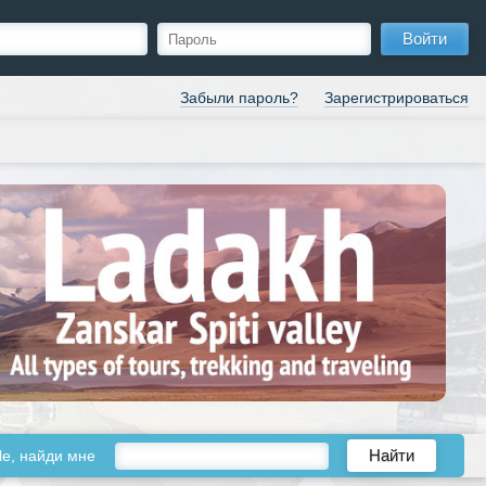
Войти
Забыли пароль?
Зарегистрироваться
le, найди мне
Найти