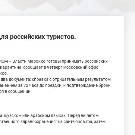
ля российских туристов.
ЗМ – Власти Марокко готовы принимать российских
 карантина, сообщает в четверг московский офис
кко.
 два документа: справка с отрицательным результатом
ранее чем за 72 часа до поездки, и подтверждение брони
ся в сообщении.
французском или арабском языках. Перед вылетом
твенного здравоохранения" на сайте onda.ma, затем