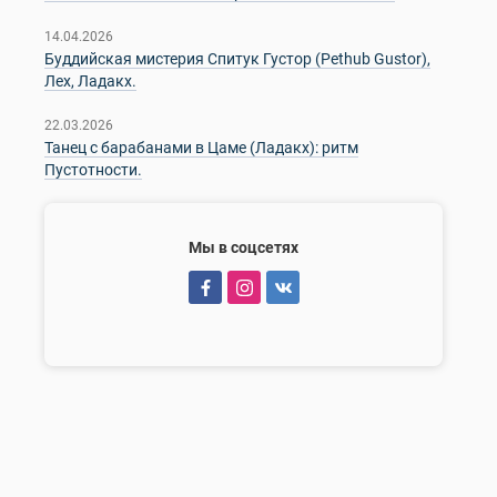
14.04.2026
Буддийская мистерия Спитук Густор (Pethub Gustor),
Лех, Ладакх.
22.03.2026
Танец с барабанами в Цаме (Ладакх): ритм
Пустотности.
Мы в соцсетях